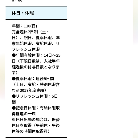
休日・休暇
年間：120(日)
完全週休2日制（土・
日）、祝日、夏季休暇、年
末年始休暇、有給休暇、リ
フレッシュ休暇
●年間有給休暇：14日～25
日（下限日数は、入社半年
経過後の付与日数となりま
す）
●夏季休暇：連続9日間
（土日、有給・特別休暇含
む※2017年度実績）
●リフレッシュ休暇：5日
間
●記念日休暇：有給休暇取
得推進の一環
※休日出勤の場合は、振替
休日を取得（午前休・午後
休等の時間休取得可）