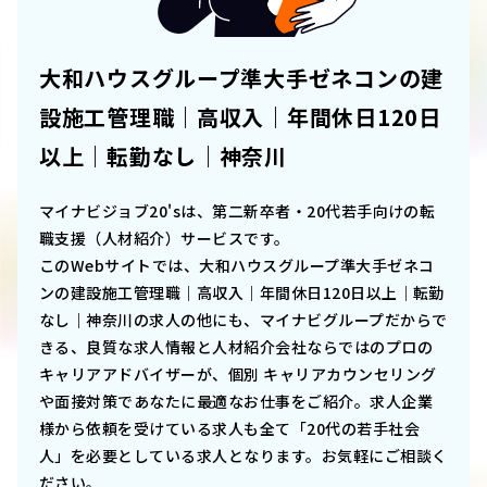
大和ハウスグループ準大手ゼネコンの建
設施工管理職｜高収入｜年間休日120日
以上｜転勤なし｜神奈川
マイナビジョブ20'sは、第二新卒者・20代若手向けの転
職支援（人材紹介）サービスです。
このWebサイトでは、
大和ハウスグループ準大手ゼネコ
ンの建設施工管理職｜高収入｜年間休日120日以上｜転勤
なし｜神奈川
の求人の他にも、マイナビグループだからで
きる、良質な求人情報と人材紹介会社ならではのプロの
キャリアアドバイザーが、個別 キャリアカウンセリング
や面接対策であなたに最適なお仕事をご紹介。求人企業
様から依頼を受けている求人も全て「20代の若手社会
人」を必要としている求人となります。お気軽にご相談く
ださい。