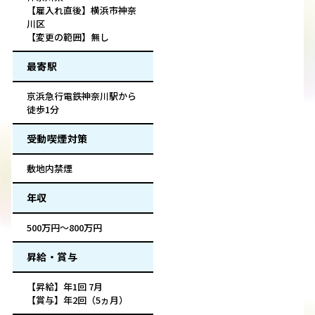
【雇入れ直後】横浜市神奈
川区
【変更の範囲】無し
最寄駅
京浜急行電鉄神奈川駅から
徒歩1分
受動喫煙対策
敷地内禁煙
年収
500万円～800万円
昇給・賞与
【昇給】年1回 7月
【賞与】年2回（5ヵ月）