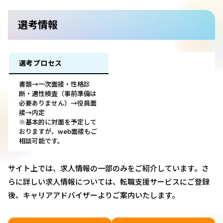
選考情報
選考プロセス
書類→一次面接・性格診
断・適性検査（事前準備は
必要ありません）→役員面
接→内定
※基本的に対面を予定して
おりますが、web面接もご
相談可能です。
サイト上では、求人情報の一部のみをご紹介しています。さ
らに詳しい求人情報については、転職支援サービスにご登録
後、キャリアアドバイザーよりご案内いたします。