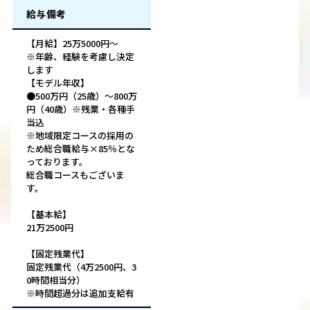
給与備考
【月給】25万5000円～
※年齢、経験を考慮し決定
します
【モデル年収】
●500万円（25歳）～800万
円（40歳）※残業・各種手
当込
※地域限定コースの採用の
ため総合職給与×85％とな
っております。
総合職コースもございま
す。
【基本給】
21万2500円
【固定残業代】
固定残業代（4万2500円、3
0時間相当分）
※時間超過分は追加支給有