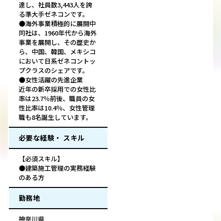
達し、社員数3,443人を誇
る準大手ゼネコンです。
●海外事業積極的に展開中
同社は、1960年代から海外
事業を展開し、その歴史か
ら、中国、韓国、メキシコ
において日系ゼネコントッ
プクラスのシェアです。
●女性活躍の先進企業
近年の新卒採用での女性比
率は23.7％前後、職員の女
性比率は10.4％、女性管理
職も8名誕生しています。
必要な経験・ スキル
【必須スキル】
●建築施工管理の実務経験
のある方
勤務地
神奈川県