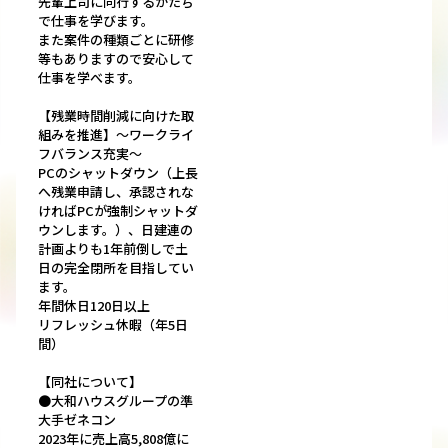
先輩上司に同行するかたち
で仕事を学びます。
また案件の種類ごとに研修
等もありますので安心して
仕事を学べます。
【残業時間削減に向けた取
組みを推進】～ワークライ
フバランス充実～
PCのシャットダウン（上長
へ残業申請し、承認されな
ければPCが強制シャットダ
ウンします。）、日建連の
計画よりも1年前倒しで土
日の完全閉所を目指してい
ます。
年間休日120日以上
リフレッシュ休暇（年5日
間）
【同社について】
●大和ハウスグループの準
大手ゼネコン
2023年に売上高5,808億に