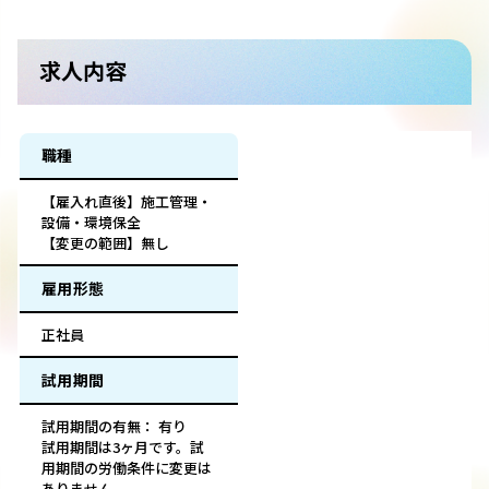
求人内容
職種
【雇入れ直後】施工管理・
設備・環境保全
【変更の範囲】無し
雇用形態
正社員
試用期間
試用期間の有無： 有り
試用期間は3ヶ月です。試
用期間の労働条件に変更は
ありません。