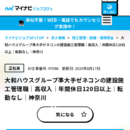
🤝
申し込む
来社不要！WEB・電話でもカウンセリン
グ実施中！
マイナビジョブ20’sTOP
>
求人情報
>
施工管理・設備・環境保全
>
大
和ハウスグループ準大手ゼネコンの建設施工管理職｜高収入｜年間休日120日
以上｜転勤なし｜神奈川
正社員
お仕事番号: 97098
更新日: 2023年8月17日
大和ハウスグループ準大手ゼネコンの建設施
工管理職｜高収入｜年間休日120日以上｜転
勤なし｜神奈川
気になる