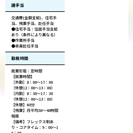
諸手当
交通費(全額支給)、住宅手
当、残業手当、赴任手当
●住宅手当：住居手当支給
あり（条件により異なる）
●作業所手当
●単身赴任手当
勤務時間
就業形態：定時間
【就業時間】
［外勤］8：00～17：00
（休憩12：00～13：00）
［内勤］8：30～17：30
（休憩12：00～13：00）
【休憩】60分
【残業】月平均30～40時間
程度
【備考】フレックス制あ
り・コアタイム：9：00～1
6：00