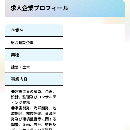
求人企業プロフィール
企業名
総合建設企業
業種
建設・土木
事業内容
●建設工事の請負、企画、
設計、監理及びコンサルテ
ィング業務
●宇宙開発、海洋開発、地
域開発、都市開発、資源開
発及び環境整備等に関する
調査、企画、設計、監理及
びコンサルティング業務