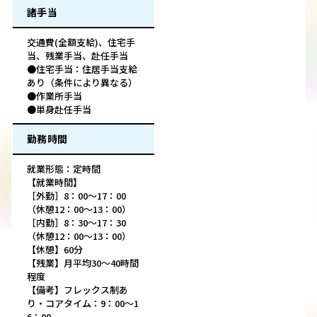
諸手当
交通費(全額支給)、住宅手
当、残業手当、赴任手当
●住宅手当：住居手当支給
あり（条件により異なる）
●作業所手当
●単身赴任手当
勤務時間
就業形態：定時間
【就業時間】
［外勤］8：00～17：00
（休憩12：00～13：00）
［内勤］8：30～17：30
（休憩12：00～13：00）
【休憩】60分
【残業】月平均30～40時間
程度
【備考】フレックス制あ
り・コアタイム：9：00～1
6：00