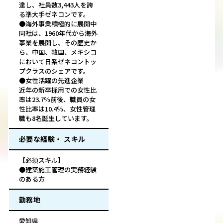
達し、社員数3,443人を誇
る準大手ゼネコンです。
●海外事業積極的に展開中
同社は、1960年代から海外
事業を展開し、その歴史か
ら、中国、韓国、メキシコ
において日系ゼネコントッ
プクラスのシェアです。
●女性活躍の先進企業
近年の新卒採用での女性比
率は23.7％前後、職員の女
性比率は10.4％、女性管理
職も8名誕生しています。
必要な経験・ スキル
【必須スキル】
●建築施工管理の実務経験
のある方
勤務地
愛知県