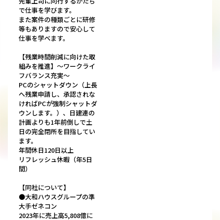
先輩上司に同行するかたち
で仕事を学びます。
また案件の種類ごとに研修
等もありますので安心して
仕事を学べます。
【残業時間削減に向けた取
組みを推進】～ワークライ
フバランス充実～
PCのシャットダウン（上長
へ残業申請し、承認されな
ければPCが強制シャットダ
ウンします。）、日建連の
計画よりも1年前倒しで土
日の完全閉所を目指してい
ます。
年間休日120日以上
リフレッシュ休暇（年5日
間）
【同社について】
●大和ハウスグループの準
大手ゼネコン
2023年に売上高5,808億に