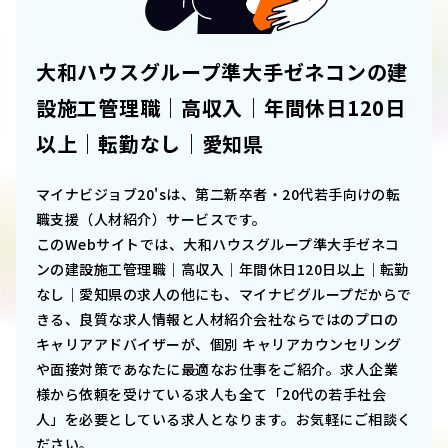
大和ハウスグループ準大手ゼネコンの建
設施工管理職｜高収入｜年間休日120日
以上｜転勤なし｜愛知県
マイナビジョブ20'sは、第二新卒者・20代若手向けの転
職支援（人材紹介）サービスです。
このWebサイトでは、
大和ハウスグループ準大手ゼネコ
ンの建設施工管理職｜高収入｜年間休日120日以上｜転勤
なし｜愛知県
の求人の他にも、マイナビグループだからで
きる、良質な求人情報と人材紹介会社ならではのプロの
キャリアアドバイザーが、個別 キャリアカウンセリング
や面接対策であなたに最適なお仕事をご紹介。求人企業
様から依頼を受けている求人も全て「20代の若手社会
人」を必要としている求人となります。お気軽にご相談く
ださい。