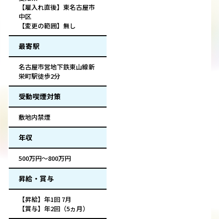
【雇入れ直後】東名古屋市
中区
【変更の範囲】無し
最寄駅
名古屋市営地下鉄東山線新
栄町駅徒歩2分
受動喫煙対策
敷地内禁煙
年収
500万円～800万円
昇給・賞与
【昇給】年1回 7月
【賞与】年2回（5ヵ月）