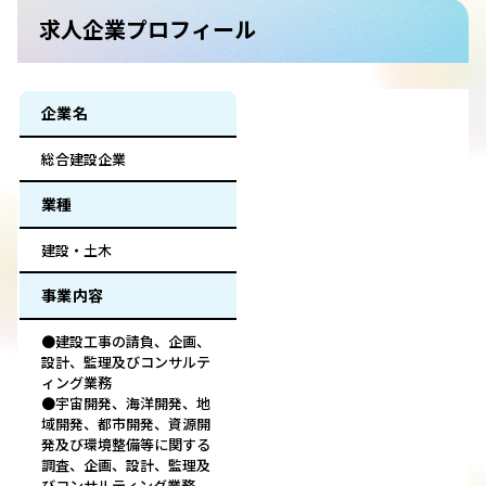
求人企業プロフィール
企業名
総合建設企業
業種
建設・土木
事業内容
●建設工事の請負、企画、
設計、監理及びコンサルテ
ィング業務
●宇宙開発、海洋開発、地
域開発、都市開発、資源開
発及び環境整備等に関する
調査、企画、設計、監理及
びコンサルティング業務