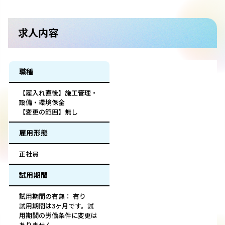
求人内容
職種
【雇入れ直後】施工管理・
設備・環境保全
【変更の範囲】無し
雇用形態
正社員
試用期間
試用期間の有無： 有り
試用期間は3ヶ月です。試
用期間の労働条件に変更は
ありません。