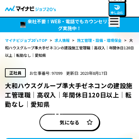
🤝
申し込む
来社不要！WEB・電話でもカウンセリン
グ実施中！
マイナビジョブ20’sTOP
>
求人情報
>
施工管理・設備・環境保全
>
大
和ハウスグループ準大手ゼネコンの建設施工管理職｜高収入｜年間休日120日
以上｜転勤なし｜愛知県
正社員
お仕事番号: 97099
更新日: 2023年8月17日
大和ハウスグループ準大手ゼネコンの建設施
工管理職｜高収入｜年間休日120日以上｜転
勤なし｜愛知県
気になる