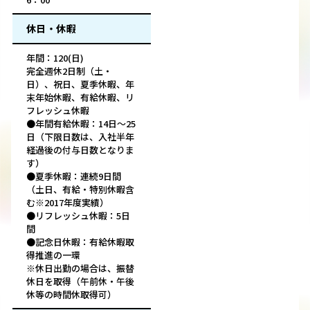
休日・休暇
年間：120(日)
完全週休2日制（土・
日）、祝日、夏季休暇、年
末年始休暇、有給休暇、リ
フレッシュ休暇
●年間有給休暇：14日～25
日（下限日数は、入社半年
経過後の付与日数となりま
す）
●夏季休暇：連続9日間
（土日、有給・特別休暇含
む※2017年度実績）
●リフレッシュ休暇：5日
間
●記念日休暇：有給休暇取
得推進の一環
※休日出勤の場合は、振替
休日を取得（午前休・午後
休等の時間休取得可）