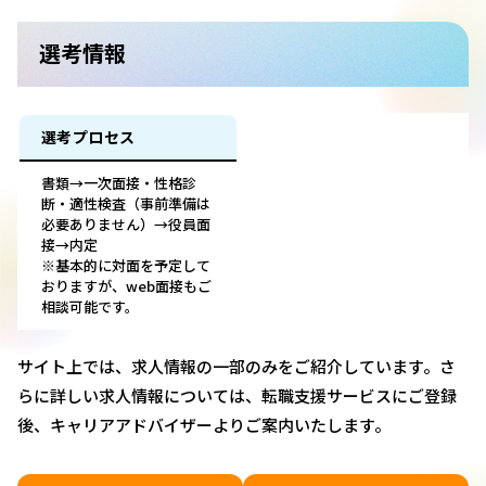
選考情報
選考プロセス
書類→一次面接・性格診
断・適性検査（事前準備は
必要ありません）→役員面
接→内定
※基本的に対面を予定して
おりますが、web面接もご
相談可能です。
サイト上では、求人情報の一部のみをご紹介しています。さ
らに詳しい求人情報については、転職支援サービスにご登録
後、キャリアアドバイザーよりご案内いたします。