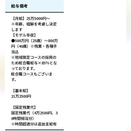
給与備考
【月給】25万5000円～
※年齢、経験を考慮し決定
します
【モデル年収】
●500万円（25歳）～800万
円（40歳）※残業・各種手
当込
※地域限定コースの採用の
ため総合職給与×85％とな
っております。
総合職コースもございま
す。
【基本給】
21万2500円
【固定残業代】
固定残業代（4万2500円、3
0時間相当分）
※時間超過分は追加支給有