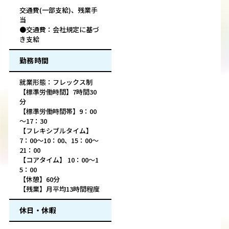
交通費(一部支給)、残業手
当
●交通費：会社規定に基づ
き支給
勤務時間
就業形態：フレックス制
【標準労働時間】7時間30
分
【標準労働時間帯】9：00
～17：30
【フレキシブルタイム】
7：00～10：00、15：00～
21：00
【コアタイム】 10：00〜1
5：00
【休憩】60分
【残業】月平均13時間程度
休日・休暇