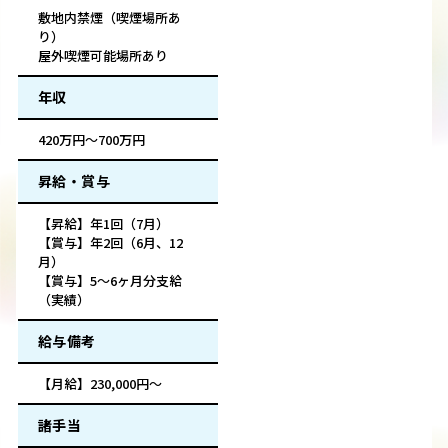
敷地内禁煙（喫煙場所あ
り）
屋外喫煙可能場所あり
年収
420万円～700万円
昇給・賞与
【昇給】年1回（7月）
【賞与】年2回（6月、12
月）
【賞与】5～6ヶ月分支給
（実績）
給与備考
【月給】230,000円～
諸手当