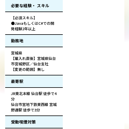
必要な経験・ スキル
【必須スキル】
●JavaもしくはC#での開
発経験2年以上
勤務地
宮城県
【雇入れ直後】宮城県仙台
市宮城野区／仙台支社
【変更の範囲】無し
最寄駅
JR東北本線 仙台駅 徒歩で4
分
仙台市営地下鉄東西線 宮城
野通駅 徒歩で3分
受動喫煙対策