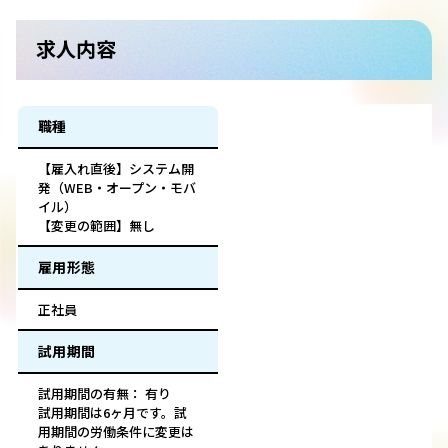
求人内容
職種
【雇入れ直後】システム開
発（WEB・オープン・モバ
イル）
【変更の範囲】無し
雇用形態
正社員
試用期間
試用期間の有無： 有り
試用期間は6ヶ月です。試
用期間の労働条件に変更は