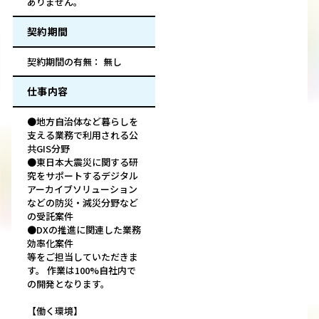
ありません。
契約期間
契約期間の有無： 無し
仕事内容
●地方自治体など暮らしを
支える業務で利用される公
共GIS分野
●東日本大震災に関する研
究をサポートするデジタル
アーカイブソリューション
などの防災・減災分野など
の受託案件
●DXの推進に関連した業務
効率化案件
等をご担当していただきま
す。 作業は100%自社内で
の開発となります。
【働く環境】