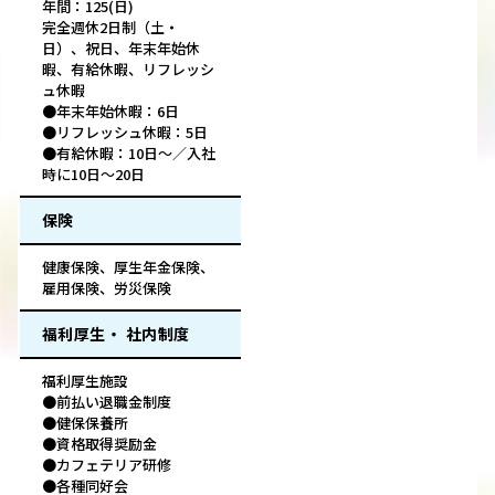
年間：125(日)
完全週休2日制（土・
日）、祝日、年末年始休
暇、有給休暇、リフレッシ
ュ休暇
●年末年始休暇：6日
●リフレッシュ休暇：5日
●有給休暇：10日～／入社
時に10日～20日
保険
健康保険、厚生年金保険、
雇用保険、労災保険
福利厚生・ 社内制度
福利厚生施設
●前払い退職金制度
●健保保養所
●資格取得奨励金
●カフェテリア研修
●各種同好会