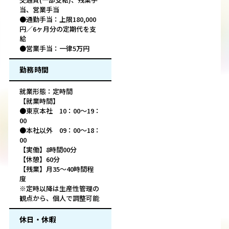
当、営業手当
●通勤手当：上限180,000
円／6ヶ月分の定期代を支
給
●営業手当：一律5万円
勤務時間
就業形態：定時間
【就業時間】
●東京本社 10：00～19：
00
●本社以外 09：00～18：
00
【実働】8時間00分
【休憩】60分
【残業】月35～40時間程
度
※定時以降は生産性管理の
観点から、個人で調整可能
休日・休暇