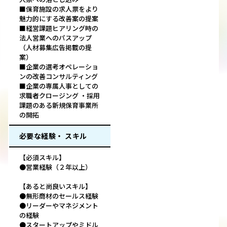
■保育施設の求人票をより
魅力的にする改善案の提案
■経営課題ヒアリング時の
法人営業へのパスアップ
（人材募集広告掲載の提
案）
■企業の選考オペレーショ
ンの改善コンサルティング
■企業の専属人事としての
求職者クロージング ・採用
課題のある新規保育事業所
の開拓
必要な経験・ スキル
【必須スキル】
●営業経験（２年以上）
【あると尚良いスキル】
●無形商材のセールス経験
●リーダーやマネジメント
の経験
●スタートアップやミドル