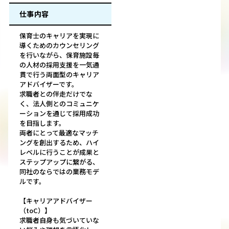
仕事内容
保育士のキャリアを実現に
導くためのカウンセリング
を行いながら、保育施設毎
の人材の採用支援を一気通
貫で行う両面型のキャリア
アドバイザーです。
求職者との伴走だけでな
く、法人側とのコミュニケ
ーションを通じて採用成功
を目指します。
両者にとって最適なマッチ
ングを創出するため、ハイ
レベルに行うことが成果と
ステップアップに繋がる、
同社のならではの業務モデ
ルです。
【キャリアアドバイザー
（toC）】
求職者自身も気づいていな