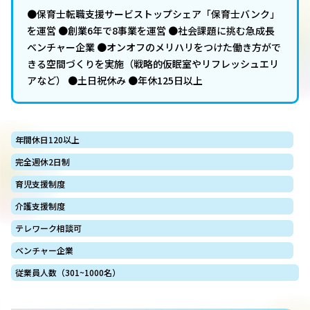
●保育士転職支援サービストップシェア「保育士バンク」
を運営 ●創業6年で8事業を運営 ●社会課題に挑む急成長
ベンチャー企業 ●オンオフのメリハリをつけた働き方がで
きる空間づくりを実施（戦略的仮眠室やリフレッシュエリ
アなど） ●土日祝休み ●年休125日以上
年間休日120以上
完全週休2日制
育児支援制度
介護支援制度
テレワーク相談可
ベンチャー企業
従業員人数（301~1000名）