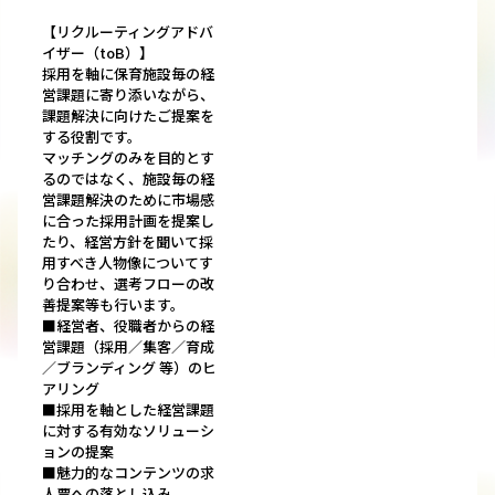
【リクルーティングアドバ
イザー（toB）】
採用を軸に保育施設毎の経
営課題に寄り添いながら、
課題解決に向けたご提案を
する役割です。
マッチングのみを目的とす
るのではなく、施設毎の経
営課題解決のために市場感
に合った採用計画を提案し
たり、経営方針を聞いて採
用すべき人物像についてす
り合わせ、選考フローの改
善提案等も行います。
■経営者、役職者からの経
営課題（採用／集客／育成
／ブランディング 等）のヒ
アリング
■採用を軸とした経営課題
に対する有効なソリューシ
ョンの提案
■魅力的なコンテンツの求
人票への落とし込み