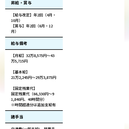
昇給・賞与
【給与改定】年2回（4月・
10月）
【賞与】年2回（6月・12
月）
給与備考
【月給】32万8,575円～43
万5,715円
【基本給】
21万2,245円～29万3,875円
【固定残業代】
固定残業代（66,330円～9
1,840円、40時間分）
※時間超過分は追加支給有
諸手当
交通費(一部支給)、残業手