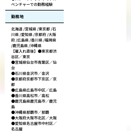
ベンチャーでの勤務経験
勤務地
北海道 /宮城県 /東京都 /石
川県 /愛知県 /京都府 /大阪
府 /広島県 /香川県 /福岡県
/鹿児島県 /沖縄県
【雇入れ直後】●東京都渋
谷区／東京
●宮城県仙台市青葉区／仙
台
●石川県金沢市／金沢
●京都府京都市下京区／京
都
●広島県広島市中区／広島
●香川県高松市／高松
●鹿児島県鹿児島市／鹿児
島
●沖縄県那覇市／那覇
●大阪府大阪市北区／大阪
●愛知県名古屋市中村区／
名古屋