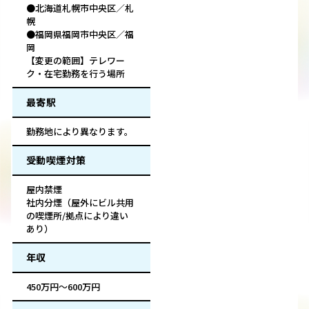
●北海道札幌市中央区／札
幌
●福岡県福岡市中央区／福
岡
【変更の範囲】テレワー
ク・在宅勤務を行う場所
最寄駅
勤務地により異なります。
受動喫煙対策
屋内禁煙
社内分煙（屋外にビル共用
の喫煙所/拠点により違い
あり）
年収
450万円～600万円