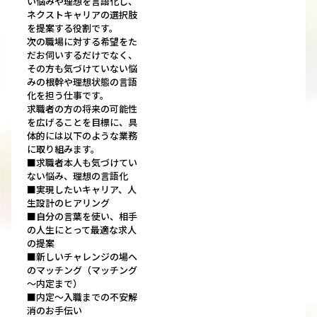
い悩みや理想を言語化し、
ネクストキャリアの選択肢
を提案する役割です。
次の職場に対する希望をた
だお伺いするだけでなく、
その方も気づけていない悩
みの根幹や理想状態の言語
化を担う仕事です。
求職者の方の将来の可能性
を広げることを目標に、具
体的には以下のような業務
に取り組みます。
■求職者本人も気づけてい
ない悩み、理想の言語化
■実現したいキャリア、人
生設計のヒアリング
■自分の言葉を使い、相手
の人生にとって最適な求人
の提案
■新しいチャレンジの場へ
のマッチング（マッチング
～内定まで）
■内定～入職までの不安解
消のお手伝い