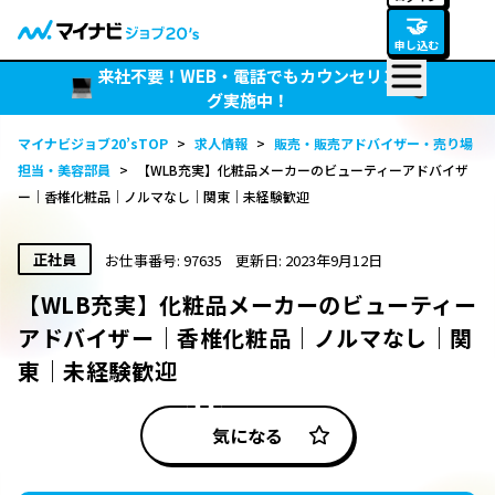
🤝
申し込む
来社不要！WEB・電話でもカウンセリン
グ実施中！
マイナビジョブ20’sTOP
>
求人情報
>
販売・販売アドバイザー・売り場
担当・美容部員
>
【WLB充実】化粧品メーカーのビューティーアドバイザ
ー｜香椎化粧品｜ノルマなし｜関東｜未経験歓迎
正社員
お仕事番号: 97635
更新日: 2023年9月12日
【WLB充実】化粧品メーカーのビューティー
アドバイザー｜香椎化粧品｜ノルマなし｜関
東｜未経験歓迎
気になる