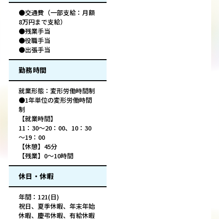
●交通費（一部支給：月額
8万円まで支給）
●残業手当
●役職手当
●出張手当
勤務時間
就業形態：変形労働時間制
●1年単位の変形労働時間
制
【就業時間】
11：30～20：00、10：30
～19：00
【休憩】45分
【残業】0～10時間
休日・休暇
年間：121(日)
祝日、夏季休暇、年末年始
休暇、慶弔休暇、有給休暇