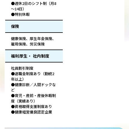
●週休2日のシフト制（月8
～14日）
●特別休暇
保険
健康保険、厚生年金保険、
雇用保険、労災保険
福利厚生・ 社内制度
社員割引制度
●退職金制度あり（勤続2
年以上）
●健康診断／人間ドックな
ど
●育児・産前・産後休暇制
度（実績あり）
●資格取得支援制度あり
●健康経営優良認定企業