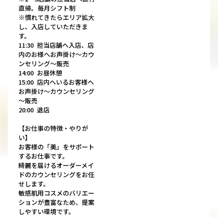
直帰。毎月シフト制
※慣れてきたらエリア拡大
し、入店していただきま
す。
11:30 担当店舗へ入店、店
内のお様へお声掛け～カウ
ンセリング～販売
14:00 お昼休憩
15:00 店内へいるお客様へ
お声掛け～カウンセリング
～販売
20:00 退店
【お仕事の特徴・やりが
い】
お客様の「美」をサポート
するお仕事です。
綺麗を届けるオーダーメイ
ドのカウンセリングをお任
せします。
敏感肌用コスメのバリエー
ションが豊富なため、提案
しやすい環境です。