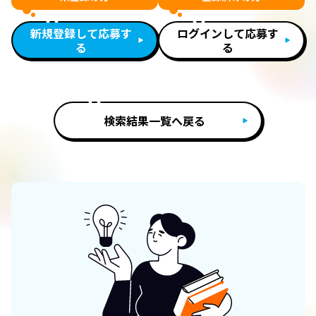
新規登録して応募す
ログインして応募す
る
る
検索結果一覧へ戻る