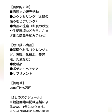
【具体的には】
■店頭での販売活動
●カウンセリング（お肌の
悩みをヒアリング）
●商品の提案（お肌の状況
や生活環境などから、さま
ざまな商品を組み合わせ）
【取り扱い商品】
●基礎化粧品（クレンジン
グ、洗顔、化粧水、美容
液、乳液など）
●化粧品
●ボディ・ヘアケア
●サプリメント
【価格帯】
2000円～5万円
【1日のスケジュール】
※勤務開始時間は店舗によ
るため、1例になります。
※2～3店舗の担当店へ直行