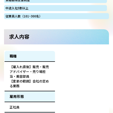
中途入社5割以上
従業員人数（101~300名）
求人内容
職種
【雇入れ直後】販売・販売
アドバイザー・売り場担
当・美容部員
【変更の範囲】会社の定め
る業務
雇用形態
正社員