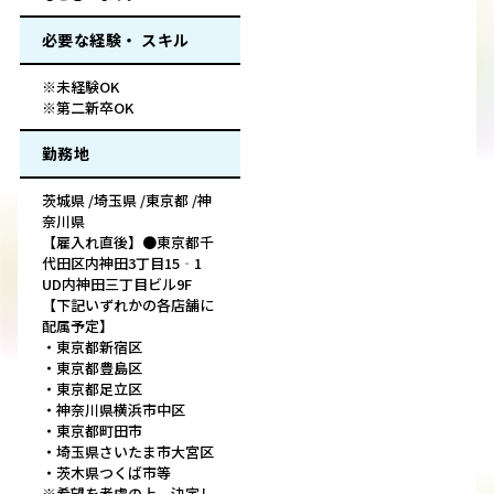
必要な経験・ スキル
※未経験OK
※第二新卒OK
勤務地
茨城県 /埼玉県 /東京都 /神
奈川県
【雇入れ直後】●東京都千
代田区内神田3丁目15‐1
UD内神田三丁目ビル9F
【下記いずれかの各店舗に
配属予定】
・東京都新宿区
・東京都豊島区
・東京都足立区
・神奈川県横浜市中区
・東京都町田市
・埼玉県さいたま市大宮区
・茨木県つくば市等
※希望を考慮の上、決定し