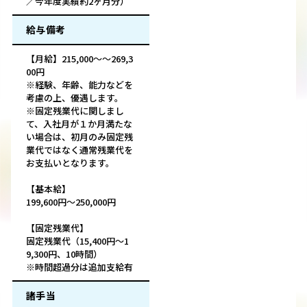
／今年度実績約2ヶ月分）
給与備考
【月給】215,000～～269,3
00円
※経験、年齢、能力などを
考慮の上、優遇します。
※固定残業代に関しまし
て、入社月が１か月満たな
い場合は、初月のみ固定残
業代ではなく通常残業代を
お支払いとなります。
【基本給】
199,600円～250,000円
【固定残業代】
固定残業代（15,400円～1
9,300円、10時間）
※時間超過分は追加支給有
諸手当