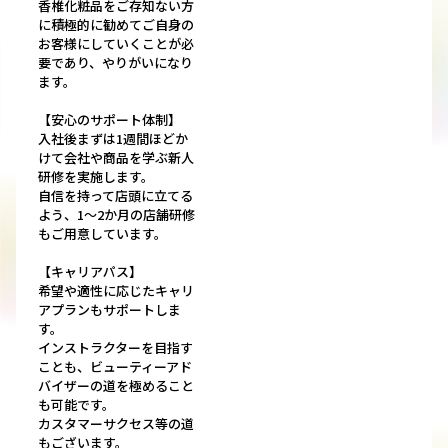
香椎化粧品をご存知ない方
に積極的に勧めてご自身の
お客様にしていくことが必
要であり、やりがいになり
ます。
【安心のサポート体制】
入社後まずは1週間ほどか
けて会社や商品を学ぶ新人
研修を実施します。
自信を持って店頭に立てる
よう、1～2か月の店舗研修
もご用意しています。
【キャリアパス】
希望や適性に応じたキャリ
アプランもサポートしま
す。
インストラクターを目指す
ことも、ビューティーアド
バイザーの道を極めること
も可能です。
カスタマーサクセス等の道
もございます。