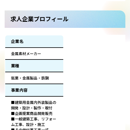
求人企業プロフィール
企業名
金属素材メーカー
業種
鉱業・金属製品・鉄鋼
事業内容
■建築用金属内外装製品の
開発・設計・製作・取付
■企画提案商品開発販売
■一般建築工事、リフォー
ム工事、設計・施工
■その他付帯工事一式