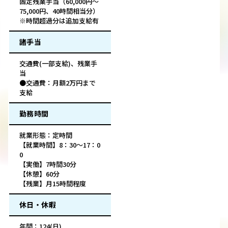
固定残業手当（60,000円〜
75,000円、40時間相当分）
※時間超過分は追加支給有
諸手当
交通費(一部支給)、残業手
当
●交通費：月額2万円まで
支給
勤務時間
就業形態：定時間
【就業時間】8：30～17：0
0
【実働】7時間30分
【休憩】60分
【残業】月15時間程度
休日・休暇
年間：124(日)