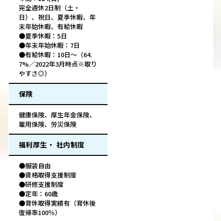
完全週休2日制（土・
日）、祝日、夏季休暇、年
末年始休暇、有給休暇
●夏季休暇：5日
●年末年始休暇：7日
●有給休暇：10日～（64.
7%／2022年3月時点※取り
やすさ◎）
保険
健康保険、厚生年金保険、
雇用保険、労災保険
福利厚生・ 社内制度
●服装自由
●資格取得支援制度
●研修支援制度
●定年：60歳
●育休取得実績有（育休後
復帰率100％）