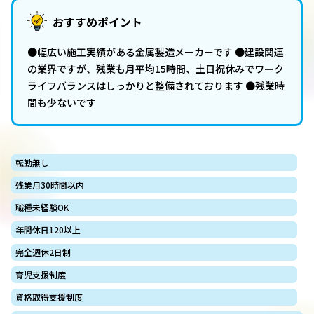
おすすめポイント
●幅広い施工実績がある金属製造メーカーです ●建設関連
の業界ですが、残業も月平均15時間、土日祝休みでワーク
ライフバランスはしっかりと整備されております ●残業時
間も少ないです
転勤無し
残業月30時間以内
職種未経験OK
年間休日120以上
完全週休2日制
育児支援制度
資格取得支援制度