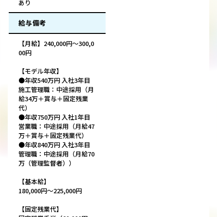
あり
給与備考
【月給】240,000円〜300,0
00円
【モデル年収】
●年収540万円 入社3年目
施工管理職：中途採用（月
給34万＋賞与＋固定残業
代）
●年収750万円 入社1年目
営業職：中途採用（月給47
万＋賞与＋固定残業代）
●年収840万円 入社3年目
管理職：中途採用（月給70
万（管理監督者））
【基本給】
180,000円〜225,000円
【固定残業代】