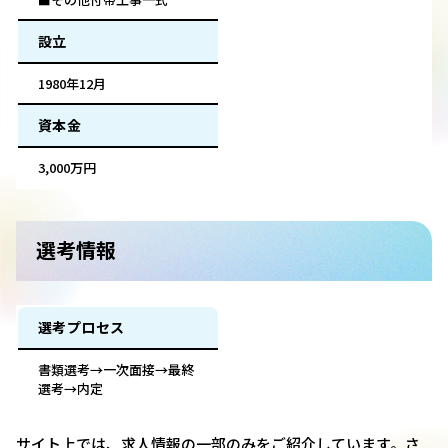
設立
1980年12月
資本金
3,000万円
選考情報
選考プロセス
書類選考→一次面接→最終
選考→内定
サイト上では、求人情報の一部のみをご紹介しています。さ