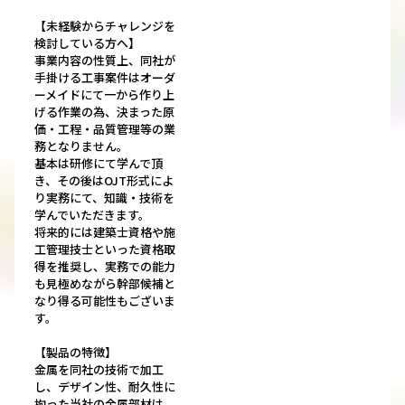
【未経験からチャレンジを
検討している方へ】
事業内容の性質上、同社が
手掛ける工事案件はオーダ
ーメイドにて一から作り上
げる作業の為、決まった原
価・工程・品質管理等の業
務となりません。
基本は研修にて学んで頂
き、その後はOJT形式によ
り実務にて、知識・技術を
学んでいただきます。
将来的には建築士資格や施
工管理技士といった資格取
得を推奨し、実務での能力
も見極めながら幹部候補と
なり得る可能性もございま
す。
【製品の特徴】
金属を同社の技術で加工
し、デザイン性、耐久性に
拘った当社の金属部材は、