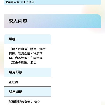
従業員人数（11~50名）
求人内容
職種
【雇入れ直後】購買・資材
調達、物流企画・物流管
理、商品管理・在庫管理
【変更の範囲】無し
雇用形態
正社員
試用期間
試用期間の有無： 有り