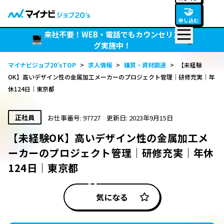
🤝
申し込む
来社不要！WEB・電話でもカウンセリン
グ実施中！
マイナビジョブ20’sTOP
>
求人情報
>
購買・資材調達
>
【未経験
OK】高いデザイン性の金属加工メーカーのプロジェクト管理｜研修充実｜年
休124日｜東京都
正社員
お仕事番号: 97727
更新日: 2023年9月15日
【未経験OK】高いデザイン性の金属加工メ
ーカーのプロジェクト管理｜研修充実｜年休
124日｜東京都
気になる