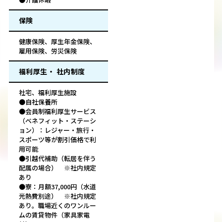
保険
健康保険、厚生年金保険、
雇用保険、労災保険
福利厚生・ 社内制度
社宅、福利厚生施設
●自社保養所
●会員制福利厚生サービス
（ベネフィット・ステーシ
ョン）：レジャー・旅行・
スポーツ等が割引価格で利
用可能
●引越代補助（転居を伴う
配属の場合） ※社内規定
あり
●寮：月額37,000円（水道
光熱費別途） ※社内規定
あり。職場近くのワンルー
ムの賃貸物件（家具家電