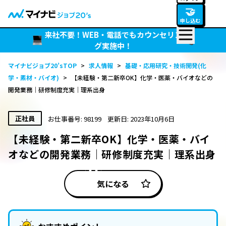
🤝
申し込む
来社不要！WEB・電話でもカウンセリン
グ実施中！
マイナビジョブ20’sTOP
>
求人情報
>
基礎・応用研究・技術開発(化
学・素材・バイオ)
>
【未経験・第二新卒OK】化学・医薬・バイオなどの
開発業務｜研修制度充実｜理系出身
正社員
お仕事番号: 98199
更新日: 2023年10月6日
【未経験・第二新卒OK】化学・医薬・バイ
オなどの開発業務｜研修制度充実｜理系出身
気になる