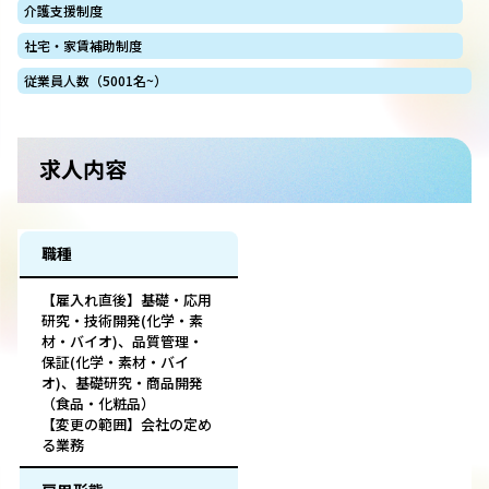
介護支援制度
社宅・家賃補助制度
従業員人数（5001名~）
求人内容
職種
【雇入れ直後】基礎・応用
研究・技術開発(化学・素
材・バイオ)、品質管理・
保証(化学・素材・バイ
オ)、基礎研究・商品開発
（食品・化粧品）
【変更の範囲】会社の定め
る業務