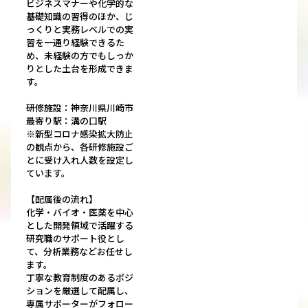
ビジネスマナーや化学的な
基礎知識の習得のほか、じ
っくりと実務レベルでの実
習を一通り経験できるた
め、未経験の方でもしっか
りとした土台を形成できま
す。
研修施設：神奈川県川崎市
最寄り駅：溝の口駅
※新型コロナ感染拡大防止
の観点から、各研修施設ご
とに受け入れ人数を設定し
ています。
【配属後の流れ】
化学・バイオ・医薬を中心
とした開発領域で活躍する
研究職のサポート役とし
て、分析業務などお任せし
ます。
丁寧な教育制度のあるポジ
ションを厳選して配属し、
専属サポーターがフォロー