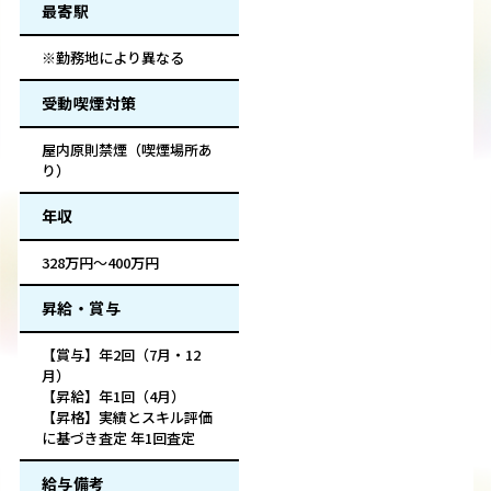
最寄駅
※勤務地により異なる
受動喫煙対策
屋内原則禁煙（喫煙場所あ
り）
年収
328万円～400万円
昇給・賞与
【賞与】年2回（7月・12
月）
【昇給】年1回（4月）
【昇格】実績とスキル評価
に基づき査定 年1回査定
給与備考