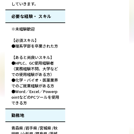
していきます。
必要な経験・ スキル
※未経験歓迎
【必須スキル】
●理系学部を卒業された方
【あると尚良いスキル】
●HPLC、GC使用経験者
（実務経験不問、大学など
での使用経験がある方）
●化学・バイオ・医薬業界
でのご就業経験がある方
●Word／Excel／Powerp
ointなどのPCツールを使用
できる方
勤務地
青森県 /岩手県 /宮城県 /秋
田県 /山形県 /福島県 /茨城