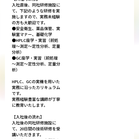
入社直後、同社研修施設に
て、下記のような研修を実
施しますので、実務未経験
の方も大歓迎です。
●安全衛生、薬品保管、実
験室マナー、基礎化学
●HPLC座学・実習（前処
理～測定～定性分析、定量
分析）
●GC座学・実習（前処理
～測定～定性分析、定量分
析）
HPLC、GCの実機を用いた
実務に沿ったカリキュラム
です。
実務経験豊富な講師が丁寧
に教育いたします。
【入社後の流れ】
入社後の同社研修施設に
て、20日間の技術研修を受
講いただきます。