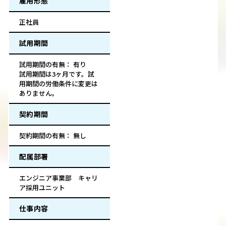
雇用形態
正社員
試用期間
試用期間の有無： 有り
試用期間は3ヶ月です。試
用期間の労働条件に変更は
ありません。
契約期間
契約期間の有無： 無し
配属部署
エンジニア事業部 キャリ
ア採用ユニット
仕事内容