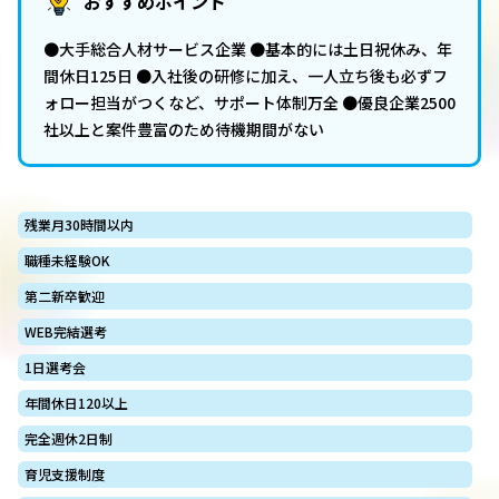
おすすめポイント
●大手総合人材サービス企業 ●基本的には土日祝休み、年
間休日125日 ●入社後の研修に加え、一人立ち後も必ずフ
ォロー担当がつくなど、サポート体制万全 ●優良企業2500
社以上と案件豊富のため待機期間がない
残業月30時間以内
職種未経験OK
第二新卒歓迎
WEB完結選考
1日選考会
年間休日120以上
完全週休2日制
育児支援制度