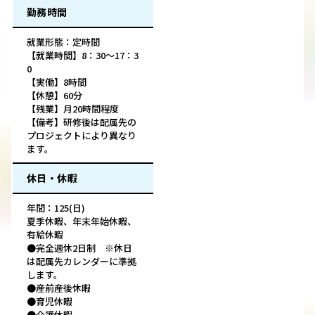
勤務時間
就業形態：定時間
【就業時間】8：30～17：3
0
【実働】8時間
【休憩】60分
【残業】月20時間程度
【備考】研修後は配属先の
プロジェクトにより異なり
ます。
休日・休暇
年間：125(日)
夏季休暇、年末年始休暇、
有給休暇
●完全週休2日制 ※休日
は配属先カレンダーに準拠
します。
●産前産後休暇
●育児休暇
●介護休暇