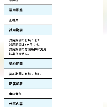
雇用形態
正社員
試用期間
試用期間の有無： 有り
試用期間は3ヶ月です。
試用期間の労働条件に変更
はありません。
契約期間
契約期間の有無： 無し
配属部署
●直営部
仕事内容