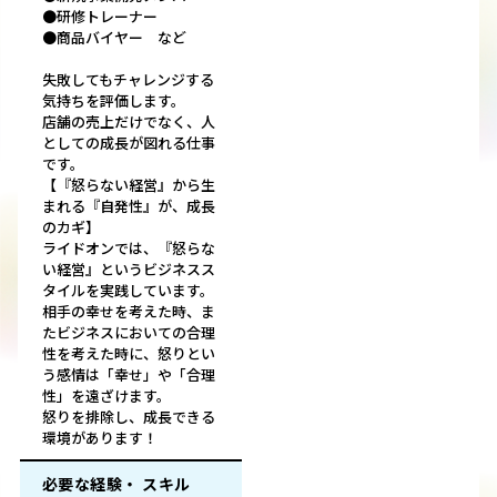
●研修トレーナー
●商品バイヤー など
失敗してもチャレンジする
気持ちを評価します。
店舗の売上だけでなく、人
としての成長が図れる仕事
です。
【『怒らない経営』から生
まれる『自発性』が、成長
のカギ】
ライドオンでは、『怒らな
い経営』というビジネスス
タイルを実践しています。
相手の幸せを考えた時、ま
たビジネスにおいての合理
性を考えた時に、怒りとい
う感情は「幸せ」や「合理
性」を遠ざけます。
怒りを排除し、成長できる
環境があります！
必要な経験・ スキル