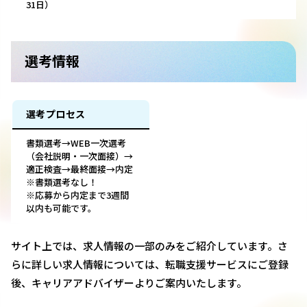
31日）
選考情報
選考プロセス
書類選考→WEB一次選考
（会社説明・一次面接）→
適正検査→最終面接→内定
※書類選考なし！
※応募から内定まで3週間
以内も可能です。
サイト上では、求人情報の一部のみをご紹介しています。さ
らに詳しい求人情報については、転職支援サービスにご登録
後、キャリアアドバイザーよりご案内いたします。