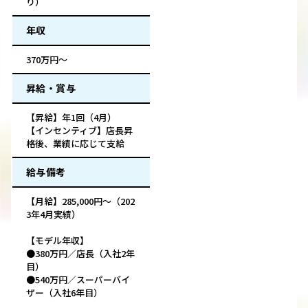
り）
年収
370万円～
昇給・賞与
【昇給】年1回（4月）
【インセンティブ】店長昇
格後、業績に応じて支給
給与備考
【月給】285,000円～（202
3年4月実績）
【モデル年収】
●380万円／店長（入社2年
目）
●540万円／スーパーバイ
ザー（入社6年目）