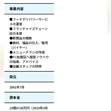
事業内容
■フードデリバリーサービ
スの運営
■フランチャイズチェーン
店の本部
●新商品の開発
●食材、備品の仕入／販売
（バイヤー）
●メニューチラシの作成
●FC加盟店へ経営ノウハウ
の指導、アドバイス
●店舗スタッフの研修
設立
2001年7月
資本金
10億6720万円（2023年3月