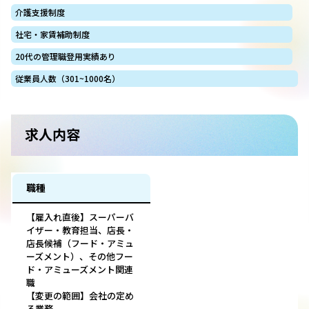
介護支援制度
社宅・家賃補助制度
20代の管理職登用実績あり
従業員人数（301~1000名）
求人内容
職種
【雇入れ直後】スーパーバ
イザー・教育担当、店長・
店長候補（フード・アミュ
ーズメント）、その他フー
ド・アミューズメント関連
職
【変更の範囲】会社の定め
る業務