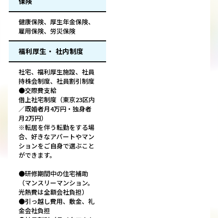
保険
健康保険、厚生年金保険、
雇用保険、労災保険
福利厚生・ 社内制度
社宅、福利厚生施設、社員
持株会制度、社員割引制度
●交際費支給
借上社宅制度（東京23区内
／既婚者月4万円・独身者
月2万円）
※転居を伴う転勤をする場
合、好きなアパートやマン
ションをご自身で選ぶこと
ができます。
●研修期間中の住宅補助
（マンスリーマンション。
光熱費は全額会社負担）
●引っ越し費用、敷金、礼
金会社負担