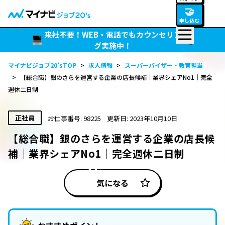
🤝
申し込む
来社不要！WEB・電話でもカウンセリン
グ実施中！
マイナビジョブ20’sTOP
>
求人情報
>
スーパーバイザー・教育担当
>
【総合職】銀のさらを運営する企業の店長候補｜業界シェアNo1｜完全
週休二日制
正社員
お仕事番号: 98225
更新日: 2023年10月10日
【総合職】銀のさらを運営する企業の店長候
補｜業界シェアNo1｜完全週休二日制
気になる