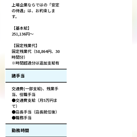
上場企業ならではの「安定
の待遇」は、お約束しま
す。
【基本給】
251,136円～
【固定残業代】
固定残業代（58,864円、30
時間分）
※時間超過分は追加支給有
諸手当
交通費(一部支給)、残業手
当、役職手当
●交通費支給（月5万円ま
で）
●店長手当（店長就任後）
●職務手当
勤務時間