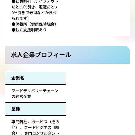
●社員割引（テイクアウト
だと50％引き、宅配だと3
0％引きで寿司などが食べ
られます）
●保養所（健康保険組合）
●独立支援制度あり
求人企業プロフィール
企業名
フードデリバリーチェーン
の経営企業
業種
専門商社 、サービス（その
他） 、フードビジネス（総
合） 、専門コンサルタント