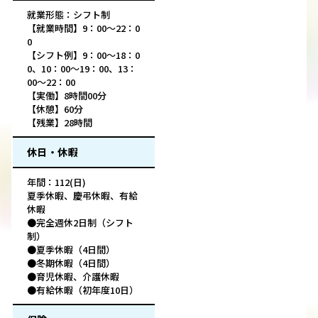
就業形態：シフト制
【就業時間】9：00～22：0
0
【シフト例】9：00～18：0
0、10：00～19：00、13：
00～22：00
【実働】8時間00分
【休憩】60分
【残業】28時間
休日・休暇
年間：112(日)
夏季休暇、慶弔休暇、有給
休暇
●完全週休2日制（シフト
制）
●夏季休暇（4日間）
●冬期休暇（4日間）
●育児休暇、介護休暇
●有給休暇（初年度10日）