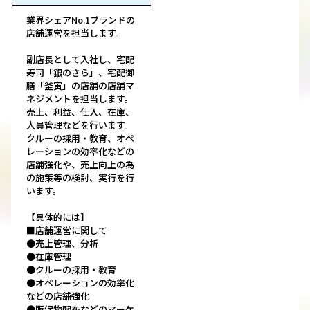
業界シェアNo.1ブランドの
店舗運営を担当します。
副店長として入社し、宅配
寿司「銀のさら」、宅配御
膳「釜寅」の店舗の店舗マ
ネジメントを担当します。
売上、利益、仕入、在庫、
人員管理などを行います。
クルーの採用・教育、オペ
レーションの効率化などの
店舗強化や、売上向上の為
の施策等の検討、実行を行
います。
【具体的には】
■店舗運営に関して
●売上管理、分析
●在庫管理
●クルーの採用・教育
●オペレーションの効率化
などの店舗強化
●販促物配布などのマーケ