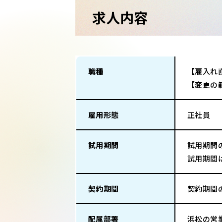
求人内容
職種
【雇入れ
【変更の
雇用形態
正社員
試用期間
試用期間
試用期間
契約期間
契約期間
配属部署
浜松の営