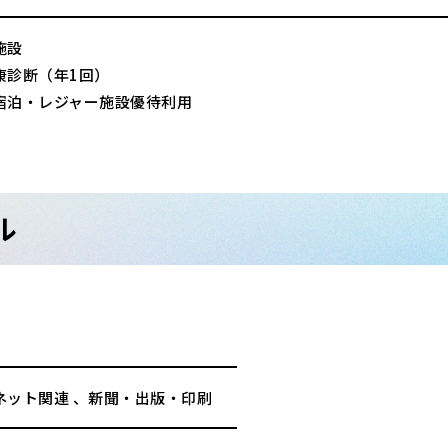
施設
康診断（年1回）
宿泊・レジャー施設優待利用
ル
ネット関連 、新聞・出版・印刷