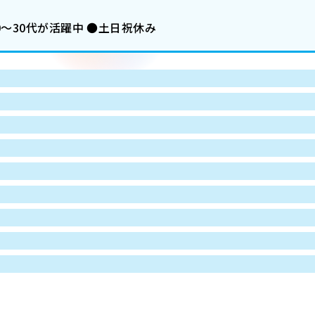
～30代が活躍中 ●土日祝休み