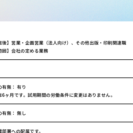
直後】営業・企画営業（法人向け）、その他出版・印刷関連職
範囲】会社の定める業務
の有無： 有り
は6ヶ月です。試用期間の労働条件に変更はありません。
の有無： 無し
業部署への配属です。