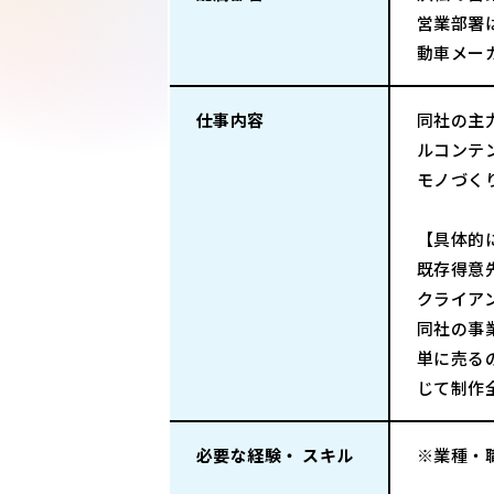
営業部署
動車メー
仕事内容
同社の主
ルコンテ
モノづく
【具体的
既存得意
クライア
同社の事
単に売る
じて制作
必要な経験・ スキル
※業種・