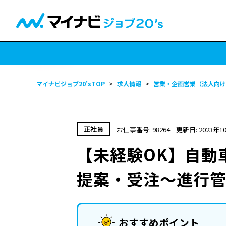
マイナビジョブ20’sTOP
>
求人情報
>
営業・企画営業（法人向け
正社員
お仕事番号: 98264
更新日: 2023年1
【未経験OK】自動
提案・受注〜進行
おすすめポイント