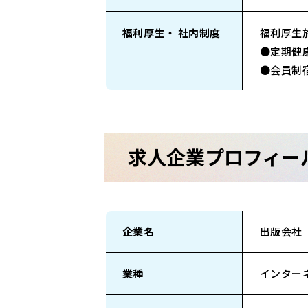
福利厚生・ 社内制度
福利厚生
●定期健
●会員制
求人企業プロフィー
企業名
出版会社
業種
インター