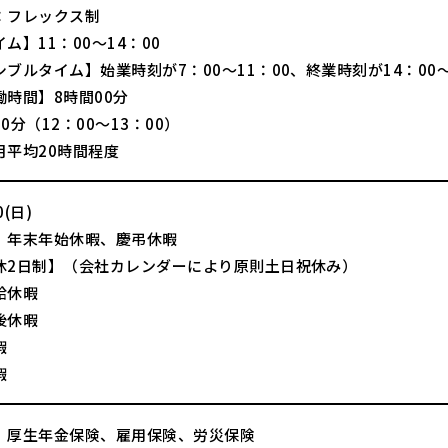
：フレックス制
ム】11：00～14：00
ブルタイム】始業時刻が7：00～11：00、終業時刻が14：00～
働時間】8時間00分
0分（12：00～13：00）
月平均20時間程度
(日)
、年末年始休暇、慶弔休暇
休2日制】（会社カレンダーにより原則土日祝休み）
給休暇
後休暇
暇
暇
、厚生年金保険、雇用保険、労災保険