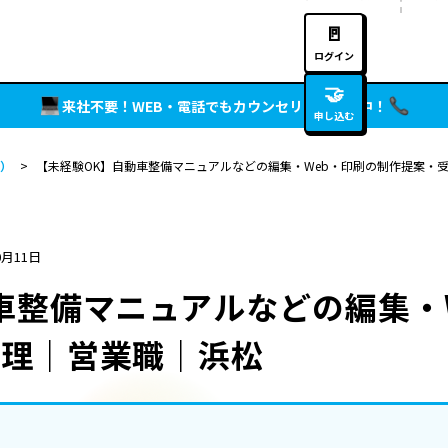
🚪
ログイン
🤝
来社不要！WEB・電話でもカウンセリング実施中！
申し込む
）
>
【未経験OK】自動車整備マニュアルなどの編集・Web・印刷の制作提案・
0月11日
車整備マニュアルなどの編集・
管理｜営業職｜浜松