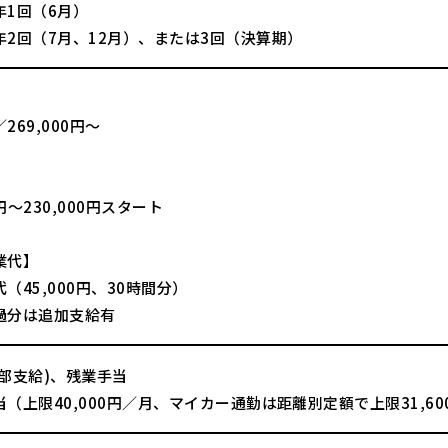
年1回（6月）
年2回（7月、12月）、または3回（決算期）
】
269,000円～
】
0円～230,000円スタート
業代】
（45,000円、30時間分）
過分は追加支給有
一部支給)、残業手当
（上限40,000円／月、マイカー通勤は距離別定額で上限31,6