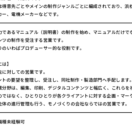
は得意先ごとやメインの制作ジャンルごとに編成されており、浜
カー、電機メーカーなどです。
力であるマニュアル（説明書）の制作を始め、マニュアルだけで
ンツの制作を受注する営業です。
りのいわばプロデューサー的な役割です。
には】
先に対しての営業です。
ントの要望を整理し、受注し、同社制作・製造部門へ手配します
業分野は、編集、印刷、デジタルコンテンツと幅広く、これらを
のではなく、ひとりひとりが各クライアントに対する企画・マー
全体の進行管理も行う、モノづくりの会社ならではの営業です。
職種未経験可