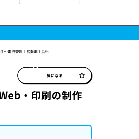
受注〜進行管理｜営業職｜浜松
気になる
Web・印刷の制作