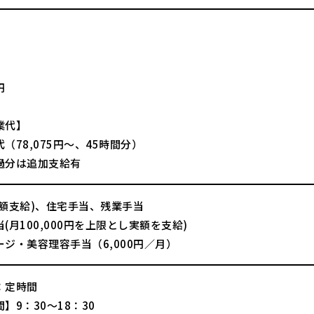
】
円
業代】
（78,075円～、45時間分）
過分は追加支給有
全額支給)、住宅手当、残業手当
(月100,000円を上限とし実額を支給)
ージ・美容理容手当（6,000円／月）
：定時間
】9：30～18：30