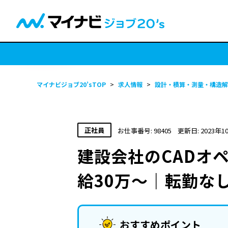
マイナビジョブ20’sTOP
>
求人情報
>
設計・積算・測量・構造解
正社員
お仕事番号: 98405
更新日: 2023年1
建設会社のCADオ
給30万～｜転勤な
おすすめポイント