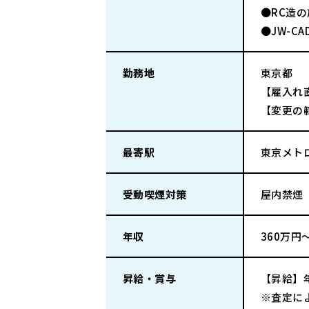
●RC造
●JW-C
勤務地
東京都
【雇入れ
【変更の
最寄駅
東京メト
受動喫煙対策
屋内禁煙
年収
360万円
昇給・賞与
【昇給】年
※査定に