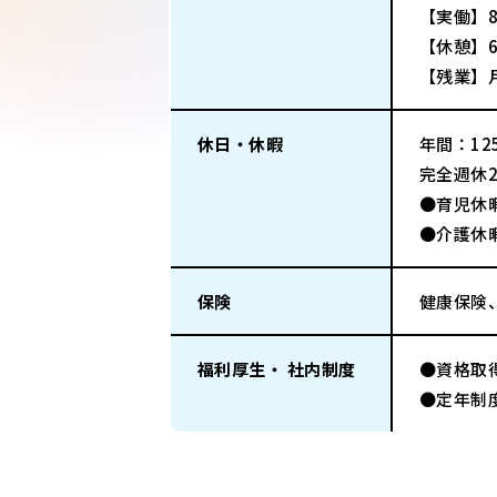
【実働】8
【休憩】6
【残業】
休日・休暇
年間：125
完全週休
●育児休
●介護休
保険
健康保険
福利厚生・ 社内制度
●資格取
●定年制