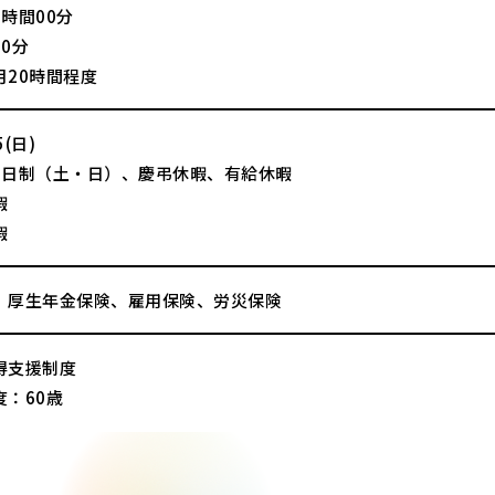
時間00分
0分
月20時間程度
(日)
2日制（土・日）、慶弔休暇、有給休暇
暇
暇
、厚生年金保険、雇用保険、労災保険
得支援制度
度：60歳