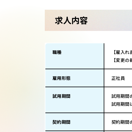
求人内容
職種
【雇入れ
【変更の
雇用形態
正社員
試用期間
試用期間
試用期間
契約期間
契約期間