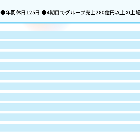
 ●年間休日125日 ●4期目でグループ売上280億円以上の