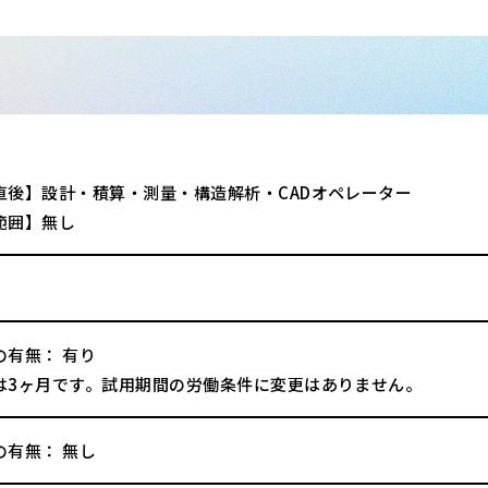
直後】設計・積算・測量・構造解析・CADオペレーター
範囲】無し
の有無： 有り
は3ヶ月です。試用期間の労働条件に変更はありません。
の有無： 無し