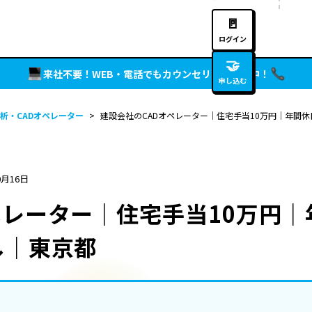
🚪
ログイン
🤝
来社不要！WEB・電話でもカウンセリング実施中！
申し込む
析・CADオペレーター
>
建設会社のCADオペレーター｜住宅手当10万円｜年間休
0月16日
ペレーター｜住宅手当10万円｜
し｜東京都