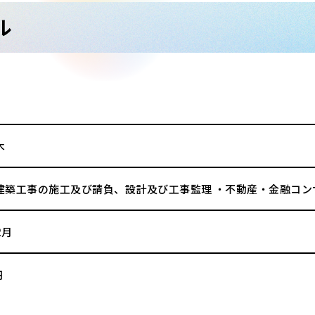
ル
木
建築工事の施工及び請負、設計及び工事監理 ・不動産・金融コン
2月
円