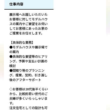
仕事内容
展示場へお越しいただいた
お客様に対してモデルハウ
スの案内やご要望をお伺い
してお客様にあったお家の
ご提案をお任せします。
【具体的な業務】
●モデルハウスや展示場で
の案内
●具体的な要望等のヒアリ
ング、予算や支払い計画の
検討
●間取り等のプランニン
グ、提案、契約、引き渡し
後のアフターサポート
◇お客様は20代後半くらい
から、比較的若い世代のご
夫婦が多くいらっしゃいま
す。
注文住宅としての設計も可