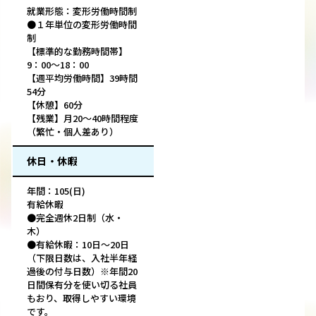
就業形態：変形労働時間制
●１年単位の変形労働時間
制
【標準的な勤務時間帯】
9：00～18：00
【週平均労働時間】39時間
54分
【休憩】60分
【残業】月20～40時間程度
（繁忙・個人差あり）
休日・休暇
年間：105(日)
有給休暇
●完全週休2日制（水・
木）
●有給休暇：10日～20日
（下限日数は、入社半年経
過後の付与日数）※年間20
日間保有分を使い切る社員
もおり、取得しやすい環境
です。