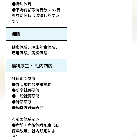
●特別休暇
●平均有給取得日数：8.7日
※有給休暇は取得しやすい
です
保険
健康保険、厚生年金保険、
雇用保険、労災保険
福利厚生・ 社内制度
社員割引制度
●外部勉強会受講援助
●新卒社員研修
●一般社員研修
●幹部研修
●経営方針発表会
＜その他補足＞
●産前・産後休暇制度（勤
続年数等、社内規定によ
る）