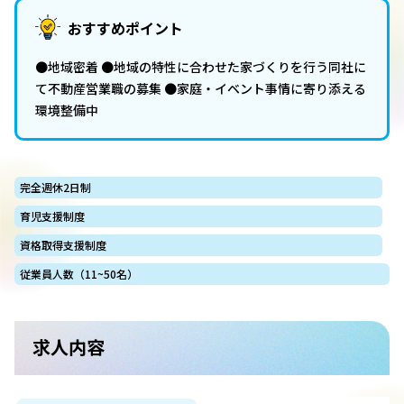
おすすめポイント
●地域密着 ●地域の特性に合わせた家づくりを行う同社に
て不動産営業職の募集 ●家庭・イベント事情に寄り添える
環境整備中
完全週休2日制
育児支援制度
資格取得支援制度
従業員人数（11~50名）
求人内容