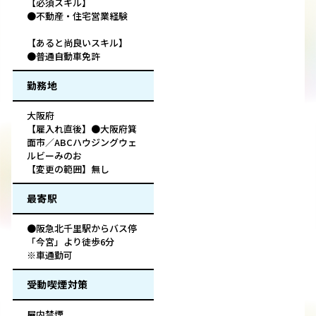
【必須スキル】
●不動産・住宅営業経験
【あると尚良いスキル】
●普通自動車免許
勤務地
大阪府
【雇入れ直後】●大阪府箕
面市／ABCハウジングウェ
ルビーみのお
【変更の範囲】無し
最寄駅
●阪急北千里駅からバス停
「今宮」より徒歩6分
※車通勤可
受動喫煙対策
屋内禁煙