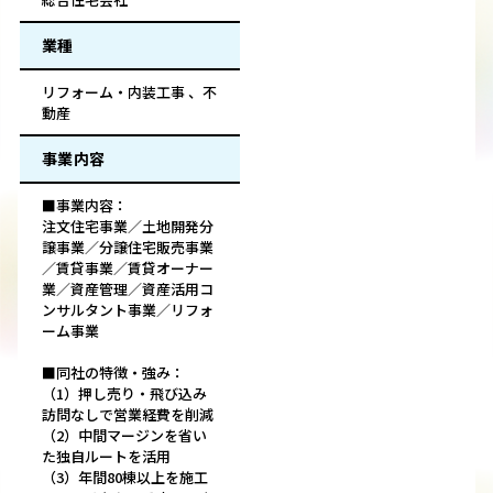
業種
リフォーム・内装工事 、不
動産
事業内容
■事業内容：
注文住宅事業／土地開発分
譲事業／分譲住宅販売事業
／賃貸事業／賃貸オーナー
業／資産管理／資産活用コ
ンサルタント事業／リフォ
ーム事業
■同社の特徴・強み：
（1）押し売り・飛び込み
訪問なしで営業経費を削減
（2）中間マージンを省い
た独自ルートを活用
（3）年間80棟以上を施工