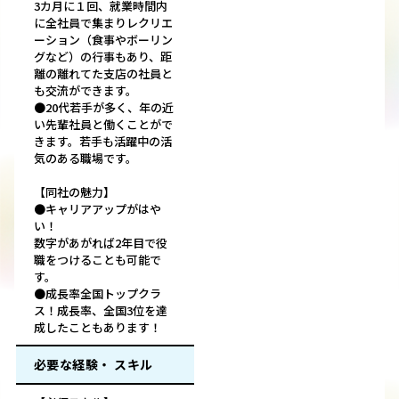
3カ月に１回、就業時間内
に全社員で集まりレクリエ
ーション（食事やボーリン
グなど）の行事もあり、距
離の離れてた支店の社員と
も交流ができます。
●20代若手が多く、年の近
い先輩社員と働くことがで
きます。若手も活躍中の活
気のある職場です。
【同社の魅力】
●キャリアアップがはや
い！
数字があがれば2年目で役
職をつけることも可能で
す。
●成長率全国トップクラ
ス！成長率、全国3位を達
成したこともあります！
必要な経験・ スキル