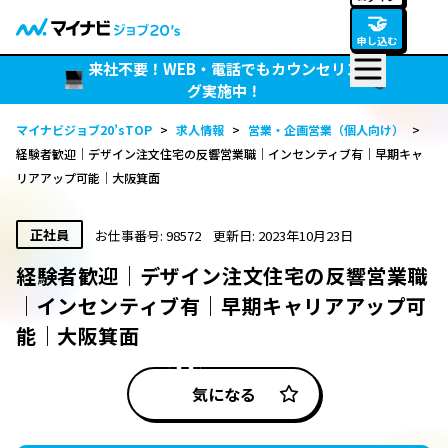
🤝
申し込む
来社不要！WEB・電話でもカウンセリン
グ実施中！
マイナビジョブ20’sTOP
>
求人情報
>
営業・企画営業（個人向け）
>
経験者歓迎｜デザイン注文住宅の反響営業職｜インセンティブ有｜早期キャ
リアアップ可能｜大阪箕面
正社員
お仕事番号: 98572
更新日: 2023年10月23日
経験者歓迎｜デザイン注文住宅の反響営業職
｜インセンティブ有｜早期キャリアアップ可
能｜大阪箕面
気になる