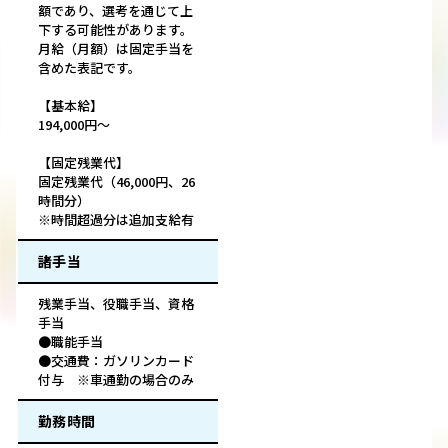
額であり、選考を通じて上
下する可能性があります。
月給（月額）は固定手当を
含めた表記です。
【基本給】
194,000円～
【固定残業代】
固定残業代（46,000円、26
時間分）
※時間超過分は追加支給有
諸手当
残業手当、役職手当、資格
手当
●職能手当
●交通費：ガソリンカード
付与 ※車通勤の場合のみ
勤務時間