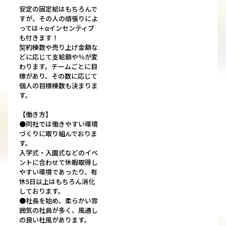
安定の固定給はもちろんで
すが、その人の頑張りによ
っては＋αインセンティブ
も付きます！
契約棟数や売り上げ金額な
どに応じて支給額や％が変
わります。チームごとに目
標があり、その数に応じて
個人の目標棟数も決まりま
す。
【働き方】
●同社では働きやすい環境
づくりに取り組んでおりま
す。
入学式・入園式などのイベ
ントに合わせて休暇取得し
やすい環境であったり、有
休5日以上はもちろん消化
しております。
●社長を始め、柔らかい雰
囲気の社員が多く、風通し
の良い社風があります。