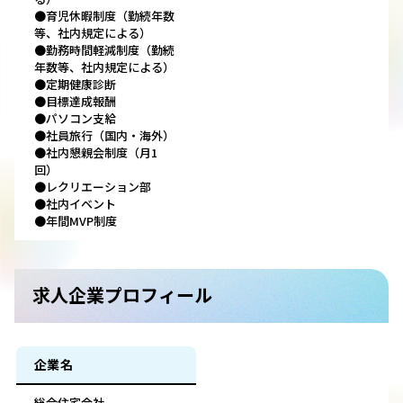
●育児休暇制度（勤続年数
等、社内規定による）
●勤務時間軽減制度（勤続
年数等、社内規定による）
●定期健康診断
●目標達成報酬
●パソコン支給
●社員旅行（国内・海外）
●社内懇親会制度（月1
回）
●レクリエーション部
●社内イベント
●年間MVP制度
求人企業プロフィール
企業名
総合住宅会社