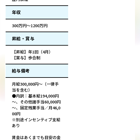
年収
300万円～1200万円
昇給・賞与
【昇給】年1回（4月）
【賞与】歩合制
給与備考
月給300,000円～（一律手
当を含む）
●内訳：基本給194,000円
～、その他諸手当60,000円
～、固定残業手当／月46,0
00円
※別途インセンティブ支給
あり
賃金はあくまでも目安の金