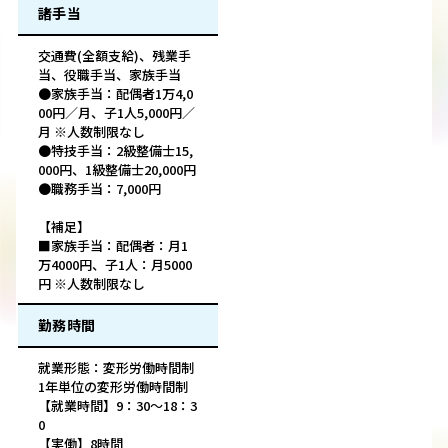
諸手当
交通費(全額支給)、残業手
当、役職手当、家族手当
●家族手当：配偶者1万4,0
00円／月、子1人5,000円／
月 ※人数制限なし
●特技手当：2級整備士15,
000円、1級整備士20,000円
●職務手当：7,000円
【補足】
■家族手当：配偶者：月1
万4000円、子1人：月5000
円 ※人数制限なし
勤務時間
就業形態：変形労働時間制
1年単位の変形労働時間制
【就業時間】9：30～18：3
0
【実働】8時間