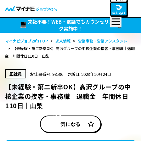
🤝
申し込む
来社不要！WEB・電話でもカウンセリン
グ実施中！
マイナビジョブ20’sTOP
>
求人情報
>
営業事務・営業アシスタント
>
【未経験・第二新卒OK】高沢グループの中核企業の接客・事務職｜退職
金｜年間休日110日｜山梨
正社員
お仕事番号: 98596
更新日: 2023年10月24日
【未経験・第二新卒OK】高沢グループの中
核企業の接客・事務職｜退職金｜年間休日
110日｜山梨
気になる