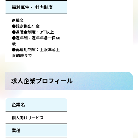
福利厚生・ 社内制度
退職金
●確定拠出年金
●退職金制度：3年以上
●定年制：定年年齢一律60
歳
●再雇用制度：上限年齢上
限65歳まで
求人企業プロフィール
企業名
個人向けサービス
業種