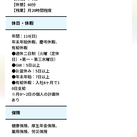
【休憩】60分
【残業】月20時間程度
休日・休暇
年間：110(日)
年末年始休暇、慶弔休暇、
有給休暇
●週休二日制（火曜（定休
日）+第一・第三水曜日）
●GW：5日以上
●お盆休み：5日以上
●年末年始：7日以上
●有給休暇：入社6ヶ月で1
0日支給
※月0～2日の個人の計画休
あり
保険
健康保険、厚生年金保険、
雇用保険、労災保険