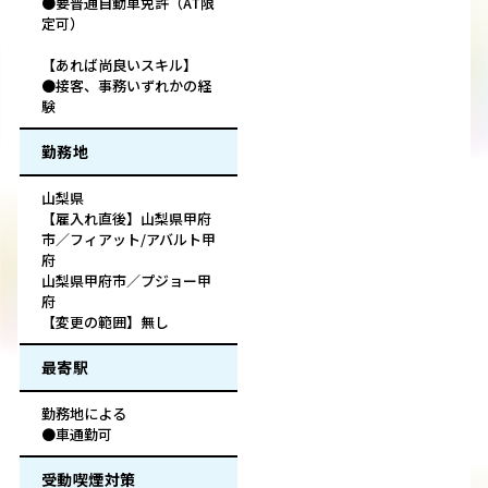
●要普通自動車免許（AT限
定可）
【あれば尚良いスキル】
●接客、事務いずれかの経
験
勤務地
山梨県
【雇入れ直後】山梨県甲府
市／フィアット/アバルト甲
府
山梨県甲府市／プジョー甲
府
【変更の範囲】無し
最寄駅
勤務地による
●車通勤可
受動喫煙対策