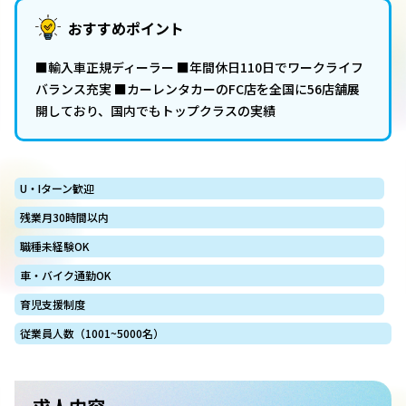
おすすめポイント
■輸入車正規ディーラー ■年間休日110日でワークライフ
バランス充実 ■カーレンタカーのFC店を全国に56店舗展
開しており、国内でもトップクラスの実績
U・Iターン歓迎
残業月30時間以内
職種未経験OK
車・バイク通勤OK
育児支援制度
従業員人数（1001~5000名）