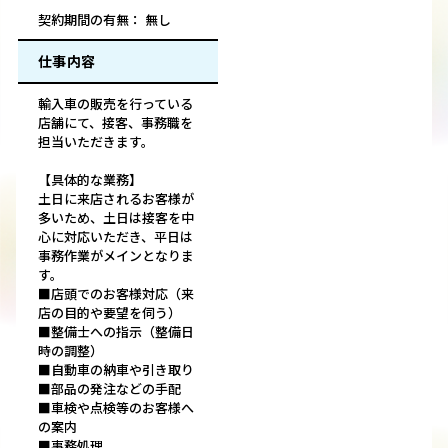
契約期間の有無： 無し
仕事内容
輸入車の販売を行っている
店舗にて、接客、事務職を
担当いただきます。
【具体的な業務】
土日に来店されるお客様が
多いため、土日は接客を中
心に対応いただき、平日は
事務作業がメインとなりま
す。
■店頭でのお客様対応（来
店の目的や要望を伺う）
■整備士への指示（整備日
時の調整）
■自動車の納車や引き取り
■部品の発注などの手配
■車検や点検等のお客様へ
の案内
■事務処理