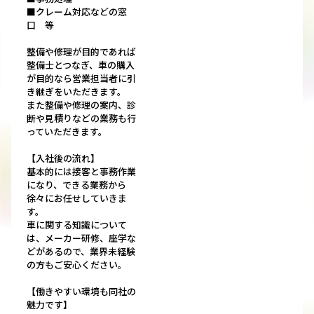
■クレーム対応などの窓
口 等
整備や修理が目的であれば
整備士とつなぎ、車の購入
が目的なら営業担当者に引
き継ぎをいただきます。
また整備や修理の案内、診
断や見積りなどの業務も行
っていただきます。
【入社後の流れ】
基本的には接客と事務作業
になり、できる業務から
徐々にお任せしていきま
す。
車に関する知識について
は、メーカー研修、座学な
どがあるので、業界未経験
の方もご安心ください。
【働きやすい環境も同社の
魅力です】