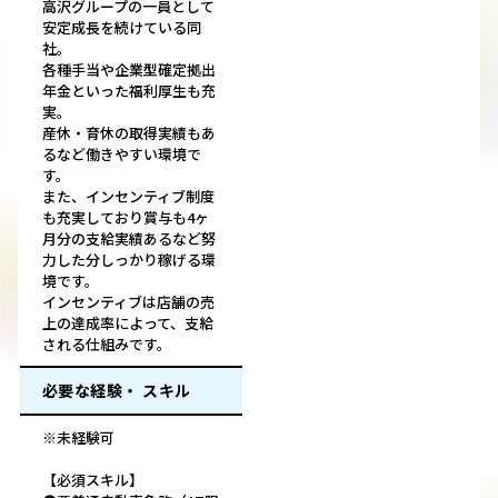
高沢グループの一員として
安定成長を続けている同
社。
各種手当や企業型確定拠出
年金といった福利厚生も充
実。
産休・育休の取得実績もあ
るなど働きやすい環境で
す。
また、インセンティブ制度
も充実しており賞与も4ヶ
月分の支給実績あるなど努
力した分しっかり稼げる環
境です。
インセンティブは店舗の売
上の達成率によって、支給
される仕組みです。
必要な経験・ スキル
※未経験可
【必須スキル】