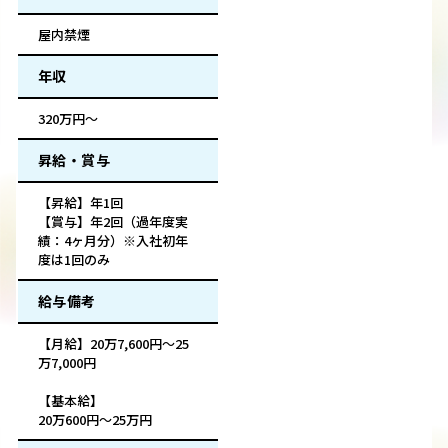
屋内禁煙
年収
320万円～
昇給・賞与
【昇給】年1回
【賞与】年2回（過年度実
績：4ヶ月分）※入社初年
度は1回のみ
給与備考
【月給】20万7,600円〜25
万7,000円
【基本給】
20万600円〜25万円