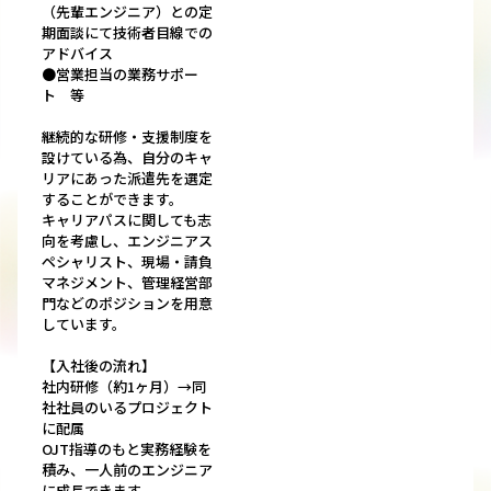
（先輩エンジニア）との定
期面談にて技術者目線での
アドバイス
●営業担当の業務サポー
ト 等
継続的な研修・支援制度を
設けている為、自分のキャ
リアにあった派遣先を選定
することができます。
キャリアパスに関しても志
向を考慮し、エンジニアス
ペシャリスト、現場・請負
マネジメント、管理経営部
門などのポジションを用意
しています。
【入社後の流れ】
社内研修（約1ヶ月）→同
社社員のいるプロジェクト
に配属
OJT指導のもと実務経験を
積み、一人前のエンジニア
に成長できます。