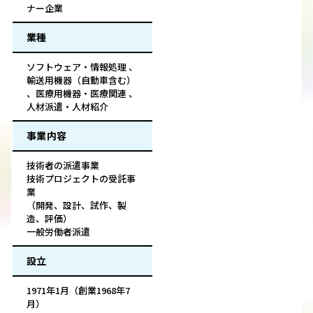
ナー企業
業種
ソフトウェア・情報処理 、
輸送用機器（自動車含む）
、医療用機器・医療関連 、
人材派遣・人材紹介
事業内容
技術者の派遣事業
技術プロジェクトの受託事
業
（開発、設計、試作、製
造、評価）
一般労働者派遣
設立
1971年1月（創業1968年7
月）