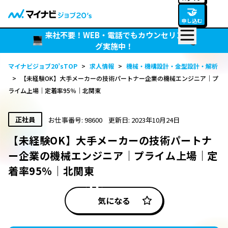
🤝
申し込む
来社不要！WEB・電話でもカウンセリン
グ実施中！
マイナビジョブ20’sTOP
>
求人情報
>
機械・機構設計・金型設計・解析
>
【未経験OK】大手メーカーの技術パートナー企業の機械エンジニア｜プ
ライム上場｜定着率95％｜北関東
正社員
お仕事番号: 98600
更新日: 2023年10月24日
【未経験OK】大手メーカーの技術パートナ
ー企業の機械エンジニア｜プライム上場｜定
着率95％｜北関東
気になる