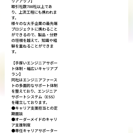
リアアップ】
取引社数700社以上であ
り、上流工程にも携われま
す。
様々のな大手企業の最先端
プロジェクトに携わること
ができるので、製品・分野
の垣根を越えて、知識や経
験を重ねることができま
す。
【手厚いエンジニアサポー
ト体制・幅広いキャリアプ
ラン】
同社はエンジニアファース
トの多面的なサポート体制
を整えており、エンジニア
サポートシステム（ESS）
を確立しております。
●キャリア支援担当との定
期面談
●オーダーメイドのキャリ
ア支援制度
●専任キャリアサポーター