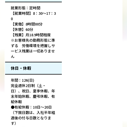
就業形態：定時間
【就業時間】8：30～17：3
0
【実働】8時間00分
【休憩】60分
【残業】月18.9時間程度
※お客様先の勤務形態に準
ずる 労働環境を把握しサ
ービス残業は一切ありませ
ん
休日・休暇
年間：126(日)
完全週休2日制（土・
日）、祝日、夏季休暇、年
末年始休暇、慶弔休暇、有
給休暇
●有給休暇：10日～20日
（下限日数は、入社半年経
過後の付与日数となりま
す）