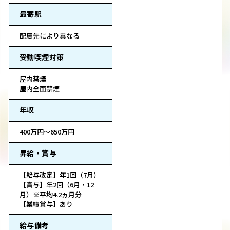
最寄駅
配属先により異なる
受動喫煙対策
屋内禁煙
屋内全面禁煙
年収
400万円～650万円
昇給・賞与
【給与改定】年1回（7月）
【賞与】年2回（6月・12
月）※平均4.2ヵ月分
【業績賞与】あり
給与備考