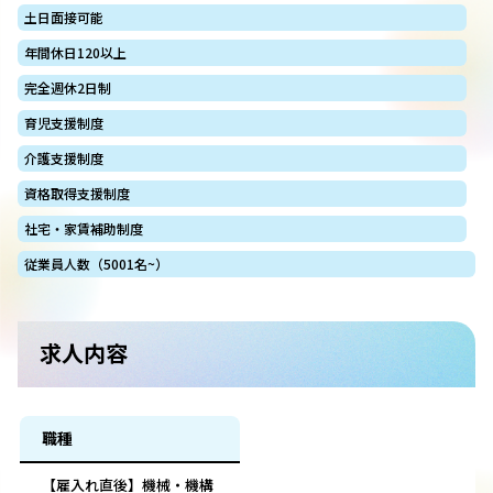
土日面接可能
年間休日120以上
完全週休2日制
育児支援制度
介護支援制度
資格取得支援制度
社宅・家賃補助制度
従業員人数（5001名~）
求人内容
職種
【雇入れ直後】機械・機構