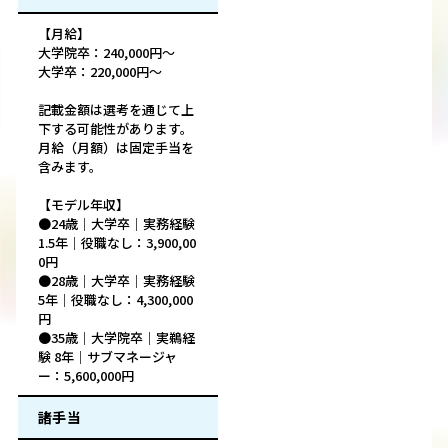
【月給】
大学院卒：240,000円～
大学卒：220,000円～
記載金額は選考を通じて上
下する可能性があります。
月給（月額）は固定手当を
含みます。
【モデル年収】
●24歳｜大学卒｜実務経験
1.5年｜役職なし：3,900,00
0円
●28歳｜大学卒｜実務経験
5年｜役職なし：4,300,000
円
●35歳｜大学院卒｜実鵜経
験 8年｜サブマネージャ
ー：5,600,000円
諸手当