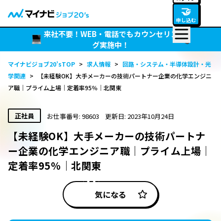
🤝
申し込む
来社不要！WEB・電話でもカウンセリン
グ実施中！
マイナビジョブ20’sTOP
>
求人情報
>
回路・システム・半導体設計・光
学関連
>
【未経験OK】大手メーカーの技術パートナー企業の化学エンジニ
ア職｜プライム上場｜定着率95％｜北関東
正社員
お仕事番号: 98603
更新日: 2023年10月24日
【未経験OK】大手メーカーの技術パートナ
ー企業の化学エンジニア職｜プライム上場｜
定着率95％｜北関東
気になる