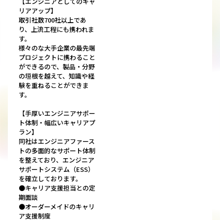
【エンジニアとしてのキャ
リアアップ】
取引社数700社以上であ
り、上流工程にも携われま
す。
様々のな大手企業の最先端
プロジェクトに携わること
ができるので、製品・分野
の垣根を越えて、知識や経
験を重ねることができま
す。
【手厚いエンジニアサポー
ト体制・幅広いキャリアプ
ラン】
同社はエンジニアファース
トの多面的なサポート体制
を整えており、エンジニア
サポートシステム（ESS）
を確立しております。
●キャリア支援担当との定
期面談
●オーダーメイドのキャリ
ア支援制度