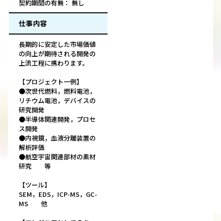
契約期間の有無： 無し
仕事内容
長期的に安定した市場価値
の向上が期待される開発の
上流工程に携わります。
【プロジェクト一例】
●次世代燃料，燃料電池，
リチウム電池，デバイスの
研究開発
●半導体関連開発，プロセ
ス開発
●内視鏡，血液分離装置の
解析評価
●航空宇宙関連部材の素材
研究 等
【ツール】
SEM，EDS，ICP-MS，GC-
MS 他