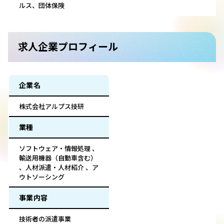
ルス、団体保険
求人企業プロフィール
企業名
株式会社アルプス技研
業種
ソフトウェア・情報処理 、
輸送用機器（自動車含む）
、人材派遣・人材紹介 、ア
ウトソーシング
事業内容
技術者の派遣事業