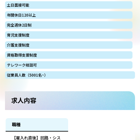
土日面接可能
年間休日120以上
完全週休2日制
育児支援制度
介護支援制度
資格取得支援制度
テレワーク相談可
従業員人数（5001名~）
求人内容
職種
【雇入れ直後】回路・シス