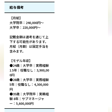
給与備考
【月給】
大学院卒：240,000円～
大学卒：220,000円～
記載金額は選考を通じて上
下する可能性があります。
月給（月額）は固定手当を
含みます。
【モデル年収】
●24歳｜大学卒｜実務経験
1.5年｜役職なし：3,900,00
0円
●28歳｜大学卒｜実務経験
5年｜役職なし：4,300,000
円
●35歳｜大学院卒｜実鵜経
験 8年｜サブマネージャ
ー：5,600,000円