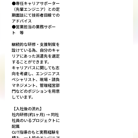
●専任キャリアサポーター
（先輩エンジニア）との定
期面談にて技術者目線での
アドバイス
●営業担当の業務サポー
ト 等
継続的な研修・支援制度を
設けている為、自分のキャ
リアにあった派遣先を選定
することができます。
キャリアパスに関しても志
向を考慮し、エンジニアス
ペシャリスト、現場・請負
マネジメント、管理経営部
門などのポジションを用意
しています。
【入社後の流れ】
社内研修(約1ヶ月) → 同社
社員のいるプロジェクトに
配属
OJT指導のもと実務経験を
積み、一人前のエンジニア