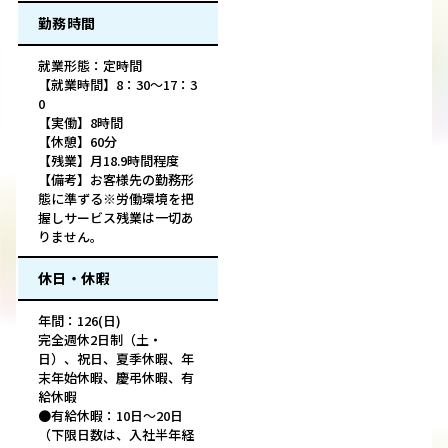
勤務時間
就業形態：定時間
【就業時間】8：30～17：3
0
【実働】8時間
【休憩】60分
【残業】月18.9時間程度
【備考】お客様先の勤務形
態に準ずる※労働環境を把
握しサービス残業は一切あ
りません。
休日・休暇
年間：126(日)
完全週休2日制（土・
日）、祝日、夏季休暇、年
末年始休暇、慶弔休暇、有
給休暇
●有給休暇：10日～20日
（下限日数は、入社半年経