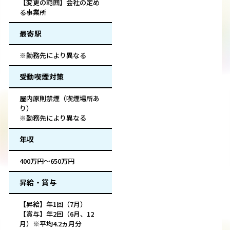
【変更の範囲】会社の定め
る事業所
最寄駅
※勤務先により異なる
受動喫煙対策
屋内原則禁煙（喫煙場所あ
り）
※勤務先により異なる
年収
400万円～650万円
昇給・賞与
【昇給】年1回（7月）
【賞与】年2回（6月、12
月）※平均4.2ヵ月分