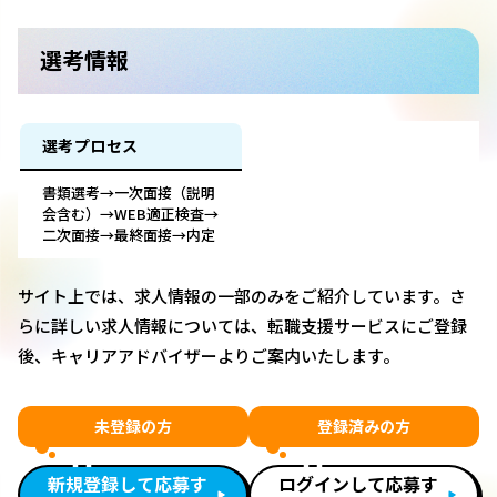
選考情報
選考プロセス
書類選考→一次面接（説明
会含む）→WEB適正検査→
二次面接→最終面接→内定
サイト上では、求人情報の一部のみをご紹介しています。さ
らに詳しい求人情報については、転職支援サービスにご登録
後、キャリアアドバイザーよりご案内いたします。
未登録の方
登録済みの方
新規登録して応募す
ログインして応募す