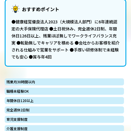
おすすめポイント
●健康経営優良法人2023（大規模法人部門）に6年連続認
定の大手保険代理店 ●土日祝休み、完全週休2日制、年間
休日126日以上、残業ほぼ無しでワークライフバランス充
実 ●転勤無しでキャリアを積める ●会社からお客様を紹介
される仕組みで営業をサポート ●手厚い研修体制で未経験
でも安心 ●賞与年4回
残業月30時間以内
職種未経験OK
年間休日120以上
完全週休2日制
育児支援制度
介護支援制度