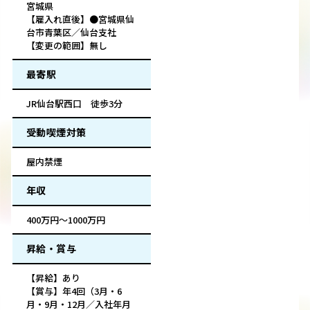
宮城県
【雇入れ直後】●宮城県仙
台市青葉区／仙台支社
【変更の範囲】無し
最寄駅
JR仙台駅西口 徒歩3分
受動喫煙対策
屋内禁煙
年収
400万円～1000万円
昇給・賞与
【昇給】あり
【賞与】年4回（3月・6
月・9月・12月／入社年月