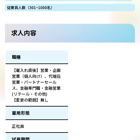
従業員人数（301~1000名）
求人内容
職種
【雇入れ直後】営業・企画
営業（個人向け）、代理店
営業・パートナーセール
ス、金融専門職・金融営業
(リテール・その他)
【変更の範囲】無し
雇用形態
正社員
試用期間