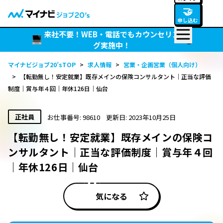
🤝
申し込む
来社不要！WEB・電話でもカウンセリン
グ実施中！
マイナビジョブ20’sTOP
>
求人情報
>
営業・企画営業（個人向け）
>
【転勤無し！安定就業】既存メインの保険コンサルタント｜正当な評価
制度｜賞与年４回｜年休126日｜仙台
正社員
お仕事番号: 98610
更新日: 2023年10月25日
【転勤無し！安定就業】既存メインの保険コ
ンサルタント｜正当な評価制度｜賞与年４回
｜年休126日｜仙台
気になる