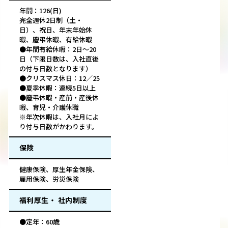
年間：126(日)
完全週休2日制（土・
日）、祝日、年末年始休
暇、慶弔休暇、有給休暇
●年間有給休暇：2日〜20
日（下限日数は、入社直後
の付与日数となります）
●クリスマス休日：12／25
●夏季休暇：連続5日以上
●慶弔休暇・産前・産後休
暇、育児・介護休職
※年次休暇は、入社月によ
り付与日数がかわります。
保険
健康保険、厚生年金保険、
雇用保険、労災保険
福利厚生・ 社内制度
●定年：60歳