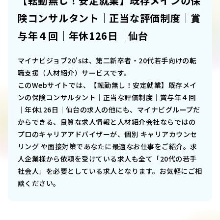
【転勤無し！安定就業】既存メインの保
険コンサルタント｜正当な評価制度｜賞
与年４回｜年休126日｜仙台
マイナビジョブ20'sは、第二新卒者・20代若手向けの転
職支援（人材紹介）サービスです。
このWebサイトでは、
【転勤無し！安定就業】既存メイ
ンの保険コンサルタント｜正当な評価制度｜賞与年４回
｜年休126日｜仙台
の求人の他にも、マイナビグループだ
からできる、良質な求人情報と人材紹介会社ならではの
プロのキャリアアドバイザーが、個別 キャリアカウンセ
リング や面接対策であなたに最適なお仕事をご紹介。求
人企業様から依頼を受けている求人も全て「20代の若手
社会人」を必要としている求人となります。お気軽にご相
談ください。