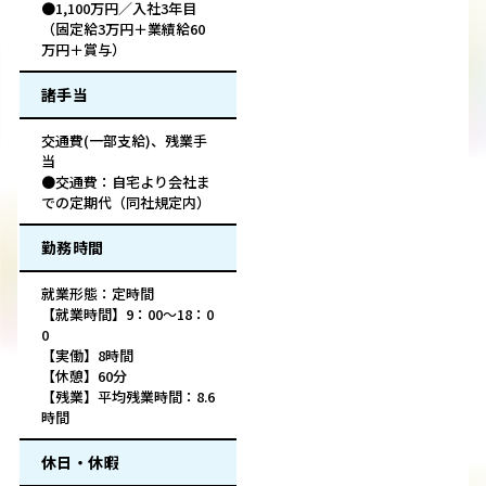
●1,100万円／入社3年目
（固定給3万円＋業績給60
万円＋賞与）
諸手当
交通費(一部支給)、残業手
当
●交通費：自宅より会社ま
での定期代（同社規定内）
勤務時間
就業形態：定時間
【就業時間】9：00～18：0
0
【実働】8時間
【休憩】60分
【残業】平均残業時間：8.6
時間
休日・休暇