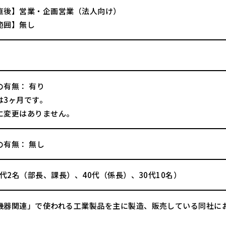
直後】営業・企画営業（法人向け）
範囲】無し
の有無： 有り
は3ヶ月です。
に変更はありません。
の有無： 無し
0代2名（部長、課長）、40代（係長）、30代10名）
機器関連」で使われる工業製品を主に製造、販売している同社に