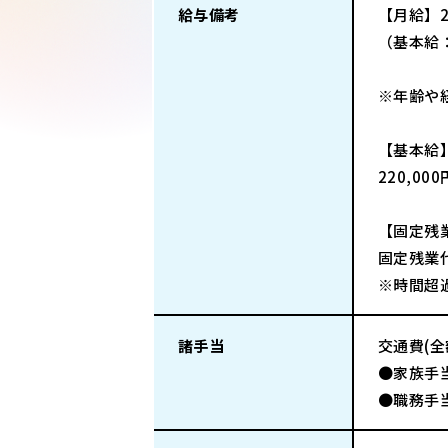
給与備考
【月給】23
（基本給：
※年齢や
【基本給
220,00
【固定残
固定残業代
※時間超
諸手当
交通費(
●家族手
●職務手