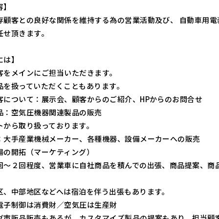
容】
存顧客との良好な関係を維持する為の営業活動及び、 自動車用
任せ頂きます。
には】
客をメインにご担当いただきます。
品を扱っていただくこともあります。
客について：展示会、顧客からのご紹介、HPからのお問合せ
品：空気圧機器関連製品の販売
トから取り扱っております。
：大手産業機械メーカー、各種機器、設備メーカーへの販売
場の開拓（マーケティング）
回～２回程度、営業車に自社商品を積んでの出張、商品提案、商
区、中部地区などへは宿泊を伴う出張もあります。
電子制御は消費財／空気圧は生産財
グ市販品販売もあるが、カスタマイズ製品の提案もあり、担当顧