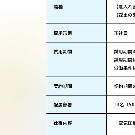
職種
【雇入れ
【変更の
雇用形態
正社員
試用期間
試用期間
試用期間
労働条件
契約期間
契約期間
配属部署
13名（5
仕事内容
「空気圧