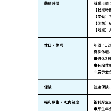
勤務時間
就業形態
【就業時間
【実働】7
【休憩】6
【残業】
休日・休暇
年間：126
夏季休暇
●週休2
●有給休
※展示会
保険
健康保険
福利厚生・ 社内制度
福利厚生
●厚生年