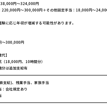
8,000円～324,000円
220,000円～300,000円＋その他固定手当：18,000円～24,0
経験に応じ年収が増減する可能性があります。
】
0円～300,000円
業代】
（18,000円、10時間分）
過分は追加支給有
全額支給)、残業手当、家族手当
当：会社規定あり
当