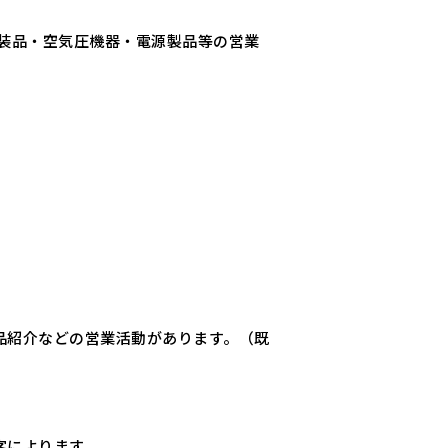
電装品・空気圧機器・電源製品等の営業
品紹介などの営業活動があります。（既
客によります。