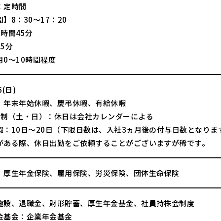
：定時間
】8：30～17：20
時間45分
5分
月0～10時間程度
(日)
、年末年始休暇、慶弔休暇、有給休暇
日制（土・日）：休日は会社カレンダーによる
暇：10日～20日（下限日数は、入社3ヵ月後の付与日数となりま
がある際、休日出勤をご依頼することがございますが稀です。
、厚生年金保険、雇用保険、労災保険、団体生命保険
施設、退職金、財形貯蓄、厚生年金基金、社員持株会制度
金基金：企業年金基金