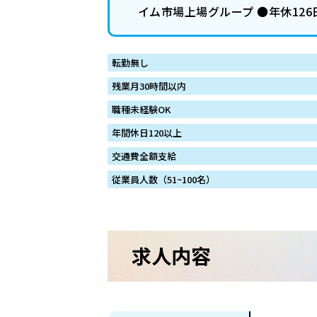
イム市場上場グループ ●年休126
転勤無し
残業月30時間以内
職種未経験OK
年間休日120以上
交通費全額支給
従業員人数（51~100名）
求人内容