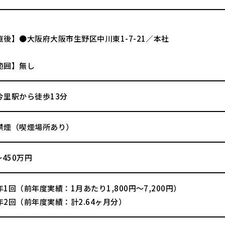
直後】●大阪府大阪市生野区中川東1-7-21／本社
範囲】無し
今里駅から徒歩13分
禁煙（喫煙場所あり）
～450万円
1回（前年度実績：1月あたり1,800円～7,200円）
2回（前年度実績：計2.64ヶ月分）