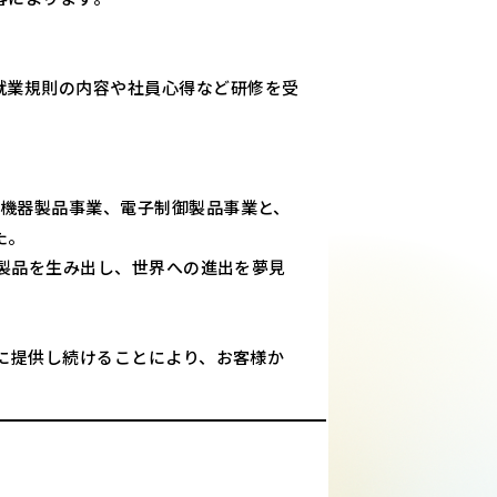
就業規則の内容や社員心得など研修を受
圧機器製品事業、電子制御製品事業と、
た。
る製品を生み出し、世界への進出を夢見
場に提供し続けることにより、お客様か