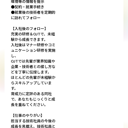
環境等の情報を提示
●契約・就業手続き
●就業後の技術者を定期的
に訪れてフォロー
【入社後のフォロー】
充実の研修＆OJTで、未経
験から成長できます。
入社後はマナー研修やコミ
ュニケーション研修を実施
し、
OJTでは先輩が業界知識や
企業・技術者との接し方な
どを丁寧に伝授します。
ほとんどの先輩が未経験か
らスキルアップしていま
す。
育成力に定評のある同社
で、あなたもじっくりと成
長を重ねてください。
【仕事のやりがい】
担当する技術社員の今後の
成長を見据え、技術社員と