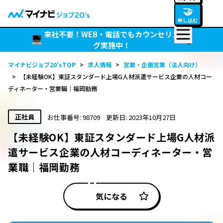
🤝
申し込む
来社不要！WEB・電話でもカウンセリン
グ実施中！
マイナビジョブ20’sTOP
>
求人情報
>
営業・企画営業（法人向け）
>
【未経験OK】東証スタンダード上場G人材派遣サービス企業の人材コー
ディネーター・営業職｜福岡勤務
正社員
お仕事番号: 98709
更新日: 2023年10月27日
【未経験OK】東証スタンダード上場G人材派
遣サービス企業の人材コーディネーター・営
業職｜福岡勤務
気になる