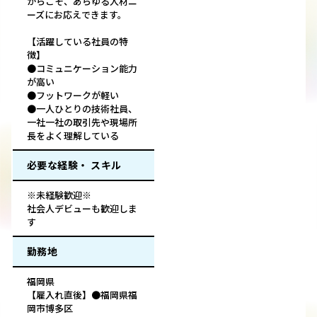
からこそ、あらゆる人材ニ
ーズにお応えできます。
【活躍している社員の特
徴】
●コミュニケーション能力
が高い
●フットワークが軽い
●一人ひとりの技術社員、
一社一社の取引先や現場所
長をよく理解している
必要な経験・ スキル
※未経験歓迎※
社会人デビューも歓迎しま
す
勤務地
福岡県
【雇入れ直後】●福岡県福
岡市博多区