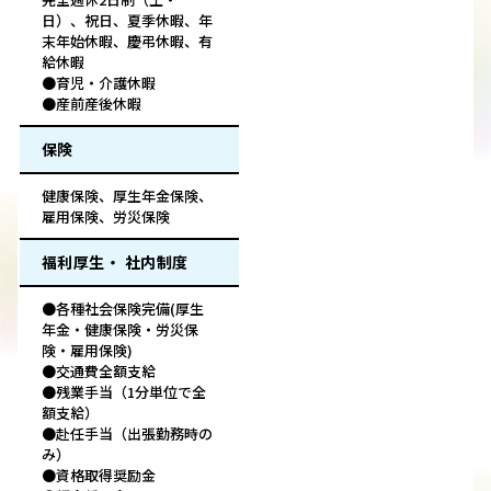
日）、祝日、夏季休暇、年
末年始休暇、慶弔休暇、有
給休暇
●育児・介護休暇
●産前産後休暇
保険
健康保険、厚生年金保険、
雇用保険、労災保険
福利厚生・ 社内制度
●各種社会保険完備(厚生
年金・健康保険・労災保
険・雇用保険)
●交通費全額支給
●残業手当（1分単位で全
額支給）
●赴任手当（出張勤務時の
み）
●資格取得奨励金