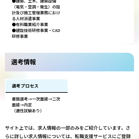
●建築、土木、建築設備
（電気・空調・衛生）の設
計及び施工管理業務におけ
る人材派遣事業
●有料職業紹介事業
●建設技術研修事業・CAD
研修事業
選考情報
選考プロセス
書類選考→一次面接→二次
面接→内定
（適性試験あり）
サイト上では、求人情報の一部のみをご紹介しています。さ
らに詳しい求人情報については、転職支援サービスにご登録