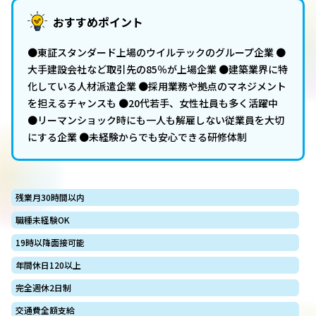
おすすめポイント
●東証スタンダード上場のウイルテックのグループ企業 ●
大手建設会社など取引先の85％が上場企業 ●建築業界に特
化している人材派遣企業 ●採用業務や拠点のマネジメント
を担えるチャンスも ●20代若手、女性社員も多く活躍中
●リーマンショック時にも一人も解雇しない従業員を大切
にする企業 ●未経験からでも安心できる研修体制
残業月30時間以内
職種未経験OK
19時以降面接可能
年間休日120以上
完全週休2日制
交通費全額支給