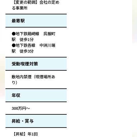
【変更の範囲】会社の定め
る事業所
最寄駅
●地下鉄箱崎線 呉服町
駅 徒歩1分
●地下鉄各線 中洲川端
駅 徒歩3分
受動喫煙対策
敷地内禁煙（喫煙場所あ
り）
年収
300万円～
昇給・賞与
【昇給】年1回