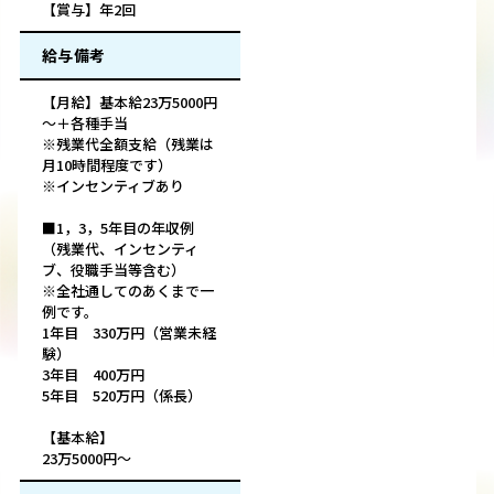
【賞与】年2回
給与備考
【月給】基本給23万5000円
～＋各種手当
※残業代全額支給（残業は
月10時間程度です）
※インセンティブあり
■1，3，5年目の年収例
（残業代、インセンティ
ブ、役職手当等含む）
※全社通してのあくまで一
例です。
1年目 330万円（営業未経
験）
3年目 400万円
5年目 520万円（係長）
【基本給】
23万5000円～