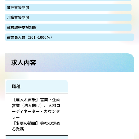
育児支援制度
介護支援制度
資格取得支援制度
従業員人数（301~1000名）
求人内容
職種
【雇入れ直後】営業・企画
営業（法人向け）、人材コ
ーディネーター・カウンセ
ラー
【変更の範囲】会社の定め
る業務