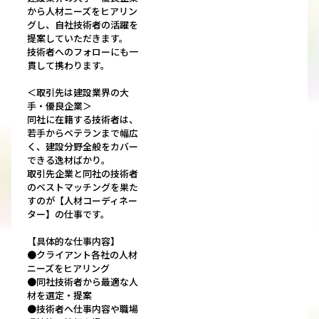
から人材ニーズをヒアリン
グし、自社技術者の活躍を
提案していただきます。
技術者へのフォローにも一
貫して携わります。
＜取引先は建設業界の大
手・優良企業＞
同社に在籍する技術者は、
若手からベテランまで幅広
く、建設分野全般をカバー
できる逸材ばかり。
取引先企業と同社の技術者
のベストマッチングを果た
すのが【人材コーディネー
ター】の仕事です。
【具体的な仕事内容】
●クライアント各社の人材
ニーズをヒアリング
●同社技術者から最適な人
材を選定・提案
●技術者へ仕事内容や職場