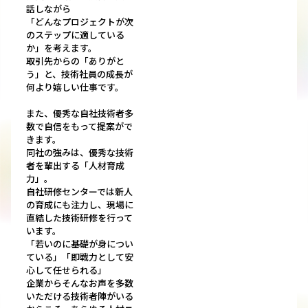
話しながら
「どんなプロジェクトが次
のステップに適している
か」を考えます。
取引先からの「ありがと
う」と、技術社員の成長が
何より嬉しい仕事です。
また、優秀な自社技術者多
数で自信をもって提案がで
きます。
同社の強みは、優秀な技術
者を輩出する「人材育成
力」。
自社研修センターでは新人
の育成にも注力し、現場に
直結した技術研修を行って
います。
「若いのに基礎が身につい
ている」「即戦力として安
心して任せられる」
企業からそんなお声を多数
いただける技術者陣がいる