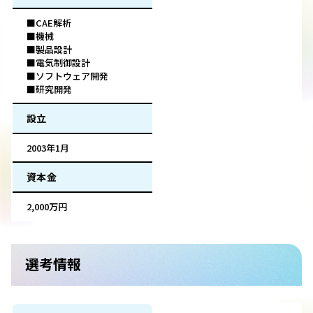
■CAE解析
■機械
■製品設計
■電気制御設計
■ソフトウェア開発
■研究開発
設立
2003年1月
資本金
2,000万円
選考情報