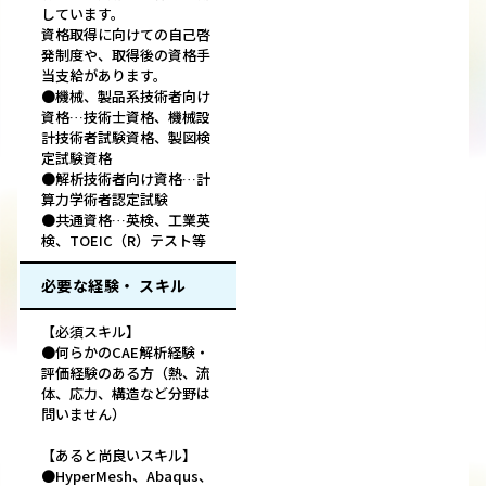
しています。
資格取得に向けての自己啓
発制度や、取得後の資格手
当支給があります。
●機械、製品系技術者向け
資格…技術士資格、機械設
計技術者試験資格、製図検
定試験資格
●解析技術者向け資格…計
算力学術者認定試験
●共通資格…英検、工業英
検、TOEIC（R）テスト等
必要な経験・ スキル
【必須スキル】
●何らかのCAE解析経験・
評価経験のある方（熱、流
体、応力、構造など分野は
問いません）
【あると尚良いスキル】
●HyperMesh、Abaqus、