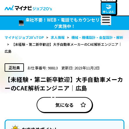
🤝
申し込む
来社不要！WEB・電話でもカウンセリン
グ実施中！
マイナビジョブ20’sTOP
>
求人情報
>
機械・機構設計・金型設計・解析
>
【未経験・第二新卒歓迎】大手自動車メーカーのCAE解析エンジニア｜
広島
正社員
お仕事番号: 98813
更新日: 2023年11月2日
【未経験・第二新卒歓迎】大手自動車メーカ
ーのCAE解析エンジニア｜広島
気になる