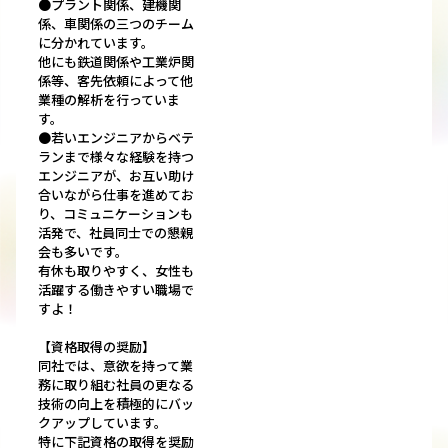
●プラント関係、建機関
係、車関係の三つのチーム
に分かれています。
他にも鉄道関係や工業炉関
係等、客先依頼によって他
業種の解析を行っていま
す。
●若いエンジニアからベテ
ランまで様々な経験を持つ
エンジニアが、お互い助け
合いながら仕事を進めてお
り、コミュニケーションも
活発で、社員同士での懇親
会も多いです。
有休も取りやすく、女性も
活躍する働きやすい職場で
すよ！
【資格取得の奨励】
同社では、意欲を持って業
務に取り組む社員の更なる
技術の向上を積極的にバッ
クアップしています。
特に下記資格の取得を奨励