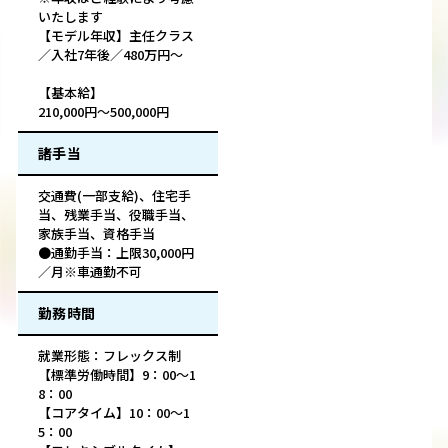
いたします
【モデル年収】主任クラス
／入社7年後／480万円～
【基本給】
210,000円～500,000円
諸手当
交通費(一部支給)、住宅手
当、残業手当、役職手当、
家族手当、資格手当
●通勤手当：上限30,000円
／月※車通勤不可
勤務時間
就業形態：フレックス制
【標準労働時間】9：00～1
8：00
【コアタイム】10：00～1
5：00