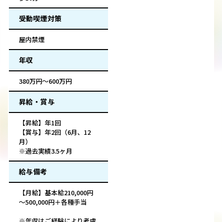
受動喫煙対策
屋内禁煙
年収
380万円～600万円
昇給・賞与
【昇給】年1回
【賞与】年2回（6月、12
月）
※過去実績3.5ヶ月
給与備考
【月給】基本給210,000円
～500,000円＋各種手当
※年収はご経験により考慮