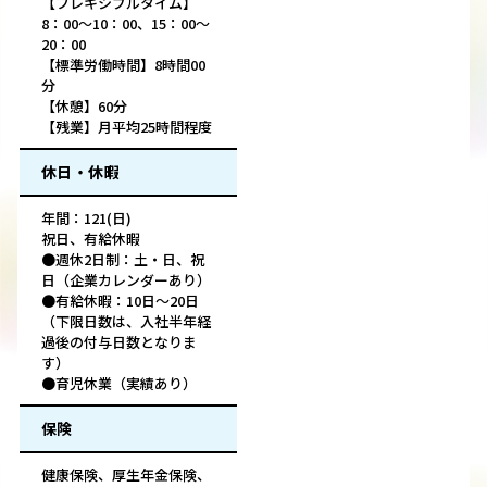
【フレキシブルタイム】
8：00～10：00、15：00～
20：00
【標準労働時間】8時間00
分
【休憩】60分
【残業】月平均25時間程度
休日・休暇
年間：121(日)
祝日、有給休暇
●週休2日制：土・日、祝
日（企業カレンダーあり）
●有給休暇：10日～20日
（下限日数は、入社半年経
過後の付与日数となりま
す）
●育児休業（実績あり）
保険
健康保険、厚生年金保険、