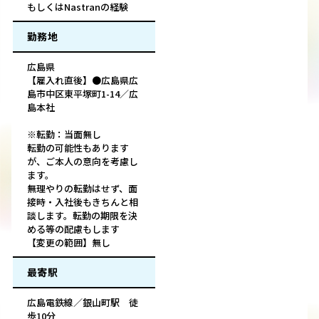
もしくはNastranの経験
勤務地
広島県
【雇入れ直後】●広島県広
島市中区東平塚町1-14／広
島本社
※転勤：当面無し
転勤の可能性もあります
が、ご本人の意向を考慮し
ます。
無理やりの転勤はせず、面
接時・入社後もきちんと相
談します。転勤の期限を決
める等の配慮もします
【変更の範囲】無し
最寄駅
広島電鉄線／銀山町駅 徒
歩10分