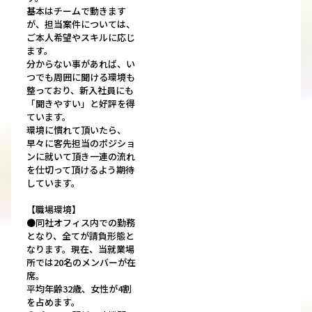
基本はチームで動きます
が、担当案件については、
ご本人希望やスキルに応じ
ます。
分からない事があれば、い
つでも周囲に聞ける環境も
整っており、新入社員にも
「聞きやすい」と好評を得
ています。
環境に慣れて頂いたら、
早々に客先担当のポジショ
ンに就いて頂き一連の流れ
を仕切って頂けるよう期待
しています。
【職場環境】
●同社オフィス内での勤務
となり、全てが請負形態と
なります。現在、当就業場
所では20名のメンバーが在
席。
平均年齢32歳、女性が4割
を占めます。