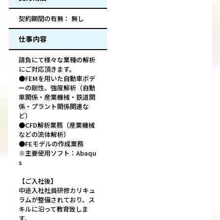
契約期間の有無： 無し
仕事内容
請負にて様々な業種の解析
にご対応頂きます。
●FEMを用いた自動車ボデ
ーの剛性、強度解析（自動
車関係・産業機械・鉄道関
係・プラント関係関連な
ど）
●CFD解析業務（産業機械
などの流体解析）
●FEモデルの作成業務
※主要使用ソフト：Abaqu
s
【ご入社後】
中途入社社員研修カリキュ
ラムが整備されており、ス
キルに沿って教育致しま
す。