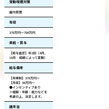
受動喫煙対策
屋内禁煙
年収
370万円～700万円
昇給・賞与
【給与査定】年2回（4月、
10月 成績によって変動）
給与備考
【年棒制】370万円～
【月収】30万円～
●インセンティブあり
※経験・年齢・能力などを
考慮の上、決定します。
諸手当