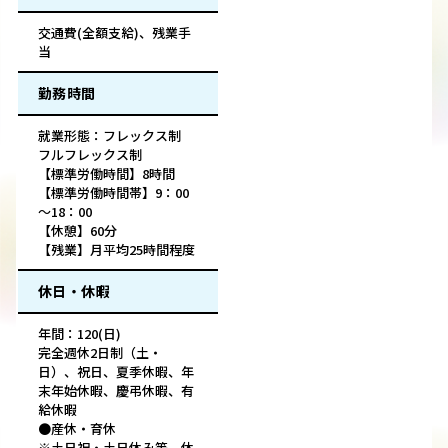
交通費(全額支給)、残業手
当
勤務時間
就業形態：フレックス制
フルフレックス制
【標準労働時間】8時間
【標準労働時間帯】9：00
～18：00
【休憩】60分
【残業】月平均25時間程度
休日・休暇
年間：120(日)
完全週休2日制（土・
日）、祝日、夏季休暇、年
末年始休暇、慶弔休暇、有
給休暇
●産休・育休
※土日祝・土日休み等、休