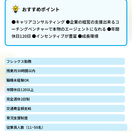
おすすめポイント
●キャリアコンサルティング ●企業の経営の支援出来るコ
ーチングベンチャーで本物のエージェントになれる ●年間
休日120日 ●インセンティブが豊富 ●成長環境
フレックス勤務
残業月30時間以内
職種未経験OK
年間休日120以上
完全週休2日制
交通費全額支給
育児支援制度
従業員人数（11~50名）