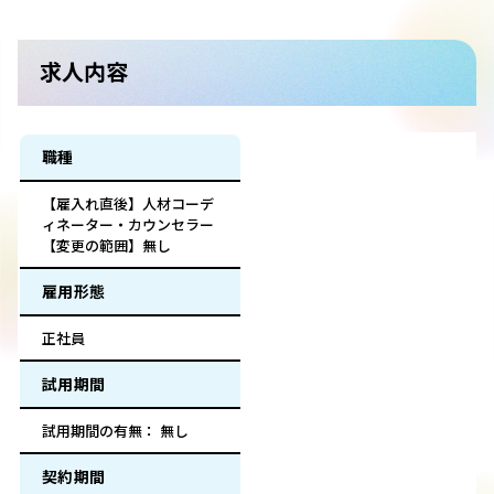
求人内容
職種
【雇入れ直後】人材コーデ
ィネーター・カウンセラー
【変更の範囲】無し
雇用形態
正社員
試用期間
試用期間の有無： 無し
契約期間