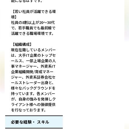
能になるはずです。
【若い社員が活躍できる環
境】
社員の8割以上が20～30代
で、若手職員でも最前線で
活躍できる職場環境です。
【組織構成】
現在在籍しているメンバー
は、大手IT企業のトップセ
ールス、一部上場企業の人
事マネージャー、外資系IT
企業組織開発/育成マネー
ジャー、外資系証券会社セ
ールストレーダー出身と、
様々なバックグラウンドを
持っています。各メンバー
が、自身の強みを発揮しク
ライアント様への価値提供
を行なっております。
必要な経験・ スキル