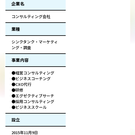
企業名
コンサルティング会社
業種
シンクタンク・マーケティ
ング・調査
事業内容
●経営コンサルティング
●ビジネスコーチング
●CXO代行
●研修
●エグゼクティブサーチ
●採用コンサルティング
●ビジネススクール
設立
2015年11月9日