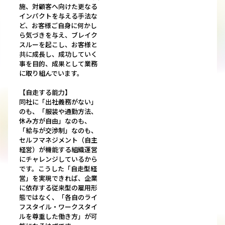
施、対顧客へ向けた更なる
インパクトを与える手法な
ど、お客様ご自身に何かし
ら気づきを与え、ブレイク
スルーを起こし、お客様と
共に成長し、成功していく
事を目的、成果として業務
に取り組んでいます。
【自走する能力】
同社に「出社義務がない」
のも、「服装や通勤方法、
休み方が自由」なのも、
「給与が交渉制」なのも、
セルフマネジメント（自主
経営）が機能する組織運営
にチャレンジしているから
です。こうした「自走型経
営」を実現できれば、企業
に依存する従来型の雇用形
態ではなく、「各自のライ
フスタイル・ワークスタイ
ルを尊重した働き方」が可