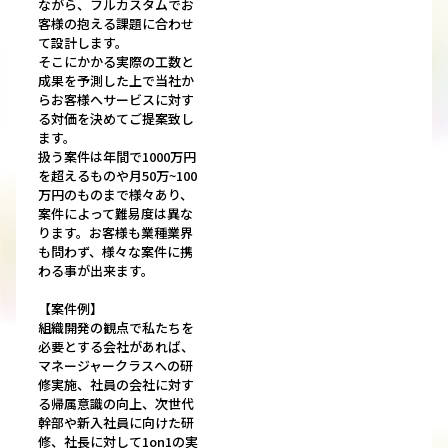
ながら、フルカスタムでお
客様の抱える課題に合わせ
て設計します。
そこにかかる実際の工数と
成果を予測した上で当社か
らお客様へサービスに対す
る対価を決めてご提案致し
ます。
扱う案件は年間で1000万円
を超えるものや月50万~100
万円のものまで様々あり、
案件によって難易度は異な
ります。お客様も業種業界
も問わず、様々な案件に携
わる事が出来ます。
【案件例】
組織開発の観点で私たちを
必要とする会社があれば、
マネージャークラスへの研
修実施、社員の会社に対す
る帰属意識の向上、次世代
幹部や新入社員に向けた研
修、社長に対して1on1の実