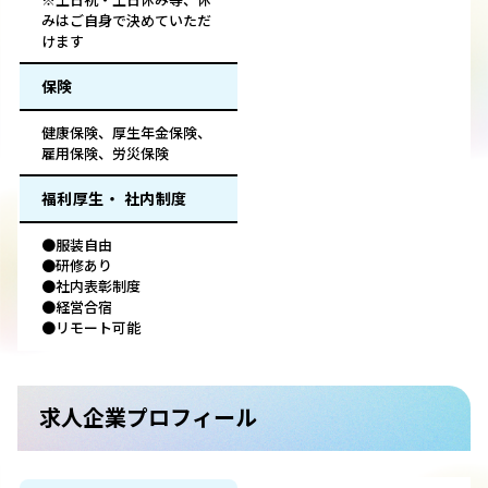
みはご自身で決めていただ
けます
保険
健康保険、厚生年金保険、
雇用保険、労災保険
福利厚生・ 社内制度
●服装自由
●研修あり
●社内表彰制度
●経営合宿
●リモート可能
求人企業プロフィール