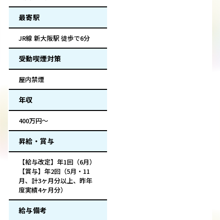
最寄駅
JR線 新大阪駅 徒歩で6分
受動喫煙対策
屋内禁煙
年収
400万円～
昇給・賞与
【給与改定】年1回（6月）
【賞与】年2回（5月・11
月、計3ヶ月分以上、昨年
度実績4ヶ月分）
給与備考