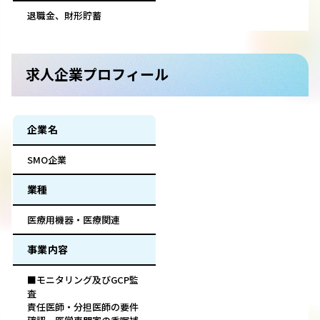
退職金、財形貯蓄
求人企業プロフィール
企業名
SMO企業
業種
医療用機器・医療関連
事業内容
■モニタリング及びGCP監
査
責任医師・分担医師の要件