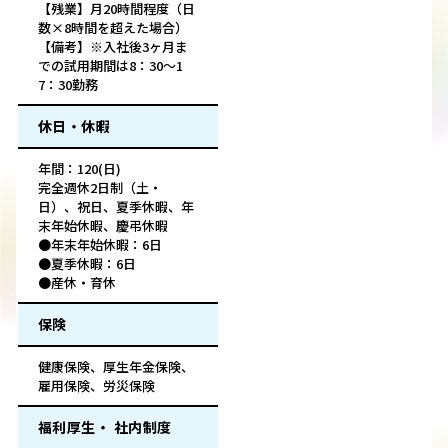
【残業】月20時間程度（日
数×8時間を超えた場合）
【備考】※入社後3ヶ月ま
での試用期間は8：30～1
7：30勤務
休日・休暇
年間：120(日)
完全週休2日制（土・
日）、祝日、夏季休暇、年
末年始休暇、慶弔休暇
●年末年始休暇：6日
●夏季休暇：6日
●産休・育休
保険
健康保険、厚生年金保険、
雇用保険、労災保険
福利厚生・ 社内制度