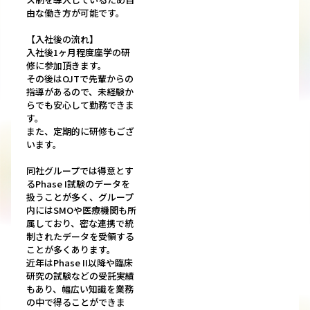
由な働き方が可能です。
【入社後の流れ】
入社後1ヶ月程度座学の研
修に参加頂きます。
その後はOJTで先輩からの
指導があるので、未経験か
らでも安心して勤務できま
す。
また、定期的に研修もござ
います。
同社グループでは得意とす
るPhase I試験のデータを
扱うことが多く、グループ
内にはSMOや医療機関も所
属しており、密な連携で統
制されたデータを受領する
ことが多くあります。
近年はPhase II以降や臨床
研究の試験などの受託実績
もあり、幅広い知識を業務
の中で得ることができま