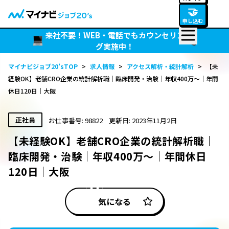
🤝
申し込む
来社不要！WEB・電話でもカウンセリン
グ実施中！
マイナビジョブ20’sTOP
>
求人情報
>
アクセス解析・統計解析
>
【未
経験OK】老舗CRO企業の統計解析職｜臨床開発・治験｜年収400万～｜年間
休日120日｜大阪
正社員
お仕事番号: 98822
更新日: 2023年11月2日
【未経験OK】老舗CRO企業の統計解析職｜
臨床開発・治験｜年収400万～｜年間休日
120日｜大阪
気になる