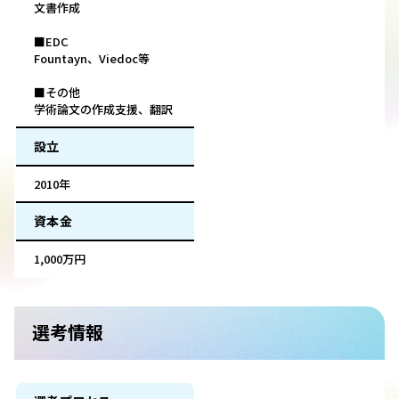
文書作成
■EDC
Fountayn、Viedoc等
■その他
学術論文の作成支援、翻訳
設立
2010年
資本金
1,000万円
選考情報