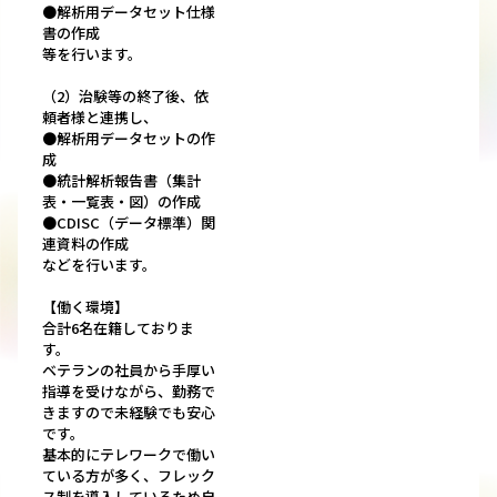
●解析用データセット仕様
書の作成
等を行います。
（2）治験等の終了後、依
頼者様と連携し、
●解析用データセットの作
成
●統計解析報告書（集計
表・一覧表・図）の作成
●CDISC（データ標準）関
連資料の作成
などを行います。
【働く環境】
合計6名在籍しておりま
す。
ベテランの社員から手厚い
指導を受けながら、勤務で
きますので未経験でも安心
です。
基本的にテレワークで働い
ている方が多く、フレック
ス制を導入しているため自