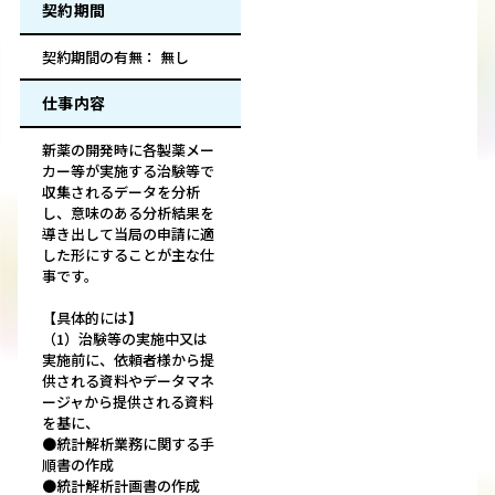
契約期間
契約期間の有無： 無し
仕事内容
新薬の開発時に各製薬メー
カー等が実施する治験等で
収集されるデータを分析
し、意味のある分析結果を
導き出して当局の申請に適
した形にすることが主な仕
事です。
【具体的には】
（1）治験等の実施中又は
実施前に、依頼者様から提
供される資料やデータマネ
ージャから提供される資料
を基に、
●統計解析業務に関する手
順書の作成
●統計解析計画書の作成