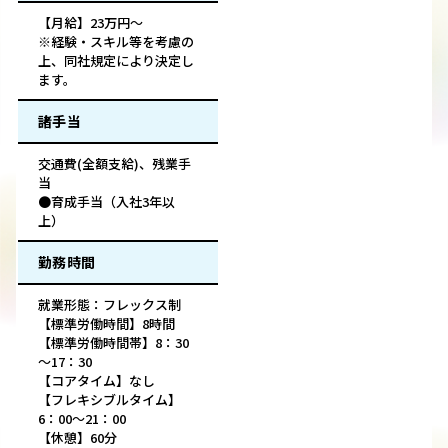
【月給】23万円～
※経験・スキル等を考慮の
上、同社規定により決定し
ます。
諸手当
交通費(全額支給)、残業手
当
●育成手当（入社3年以
上）
勤務時間
就業形態：フレックス制
【標準労働時間】8時間
【標準労働時間帯】8：30
～17：30
【コアタイム】なし
【フレキシブルタイム】
6：00～21：00
【休憩】60分