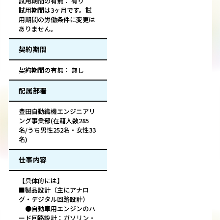
試用期間の有無： 有り
試用期間は3ヶ月です。試
用期間の労働条件に変更は
ありません。
契約期間
契約期間の有無： 無し
配属部署
豊田自動織機エンジニアリ
ング事業部(在籍人数285
名/うち男性252名・女性33
名)
仕事内容
【具体的には】
■製品設計（主にアナロ
グ・デジタル回路設計）
●自動車用エンジンのハ
ード回路設計：ガソリン・