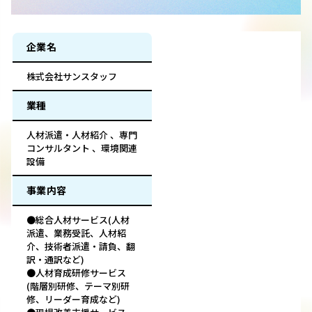
企業名
株式会社サンスタッフ
業種
人材派遣・人材紹介 、専門
コンサルタント 、環境関連
設備
事業内容
●総合人材サービス(人材
派遣、業務受託、人材紹
介、技術者派遣・請負、翻
訳・通訳など)
●人材育成研修サービス
(階層別研修、テーマ別研
修、リーダー育成など)