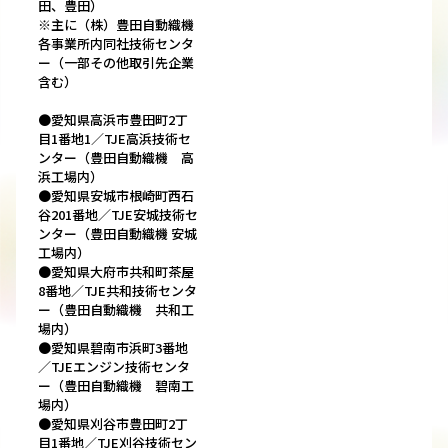
田、豊田）
※主に（株）豊田自動織機
各事業所内同社技術センタ
ー（一部その他取引先企業
含む）
●愛知県高浜市豊田町2丁
目1番地1／TJE高浜技術セ
ンター（豊田自動織機 高
浜工場内）
●愛知県安城市根崎町西石
谷201番地／TJE安城技術セ
ンター（豊田自動織機 安城
工場内）
●愛知県大府市共和町茶屋
8番地／TJE共和技術センタ
ー（豊田自動織機 共和工
場内）
●愛知県碧南市浜町3番地
／TJEエンジン技術センタ
ー（豊田自動織機 碧南工
場内）
●愛知県刈谷市豊田町2丁
目1番地／TJE刈谷技術セン