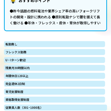
おすすめポイント
●昨今話題の燃料電池や業界シェア率の高いフォークリフ
トの開発・設計に携われる ●原則転勤ナシで腰を据えて長
く働ける ●年休・フレックス・産休・育休が取得しやすい
転勤無し
フレックス勤務
U・Iターン歓迎
残業月30時間以内
年間休日120以上
完全週休2日制
育児支援制度
資格取得支援制度
従業員人数（301~1000名）