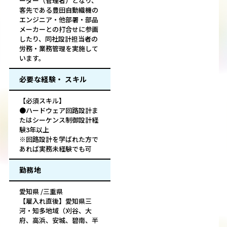
ーダー（管理者）となり、
客先である豊田自動織機の
エンジニア・他部署・部品
メーカーとの打合せに参画
したり、同社設計担当者の
労務・業務管理を実施して
います。
必要な経験・ スキル
【必須スキル】
●ハードウェア回路設計ま
たはシーケンス制御設計経
験3年以上
※回路設計を学ばれた方で
あれば実務未経験でも可
勤務地
愛知県 /三重県
【雇入れ直後】愛知県三
河・知多地域（刈谷、大
府、高浜、安城、碧南、半