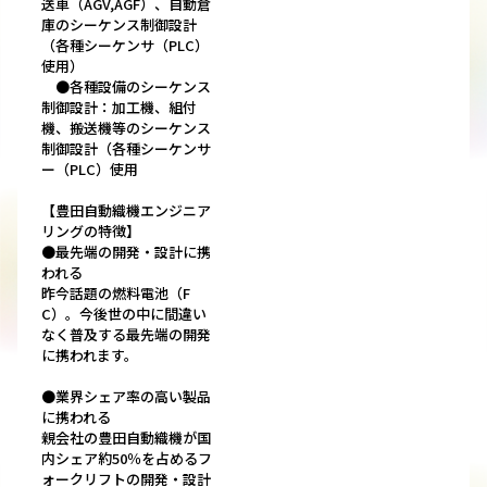
送車（AGV,AGF）、自動倉
庫のシーケンス制御設計
（各種シーケンサ（PLC）
使用）
●各種設備のシーケンス
制御設計：加工機、組付
機、搬送機等のシーケンス
制御設計（各種シーケンサ
ー（PLC）使用
【豊田自動織機エンジニア
リングの特徴】
●最先端の開発・設計に携
われる
昨今話題の燃料電池（F
C）。今後世の中に間違い
なく普及する最先端の開発
に携われます。
●業界シェア率の高い製品
に携われる
親会社の豊田自動織機が国
内シェア約50％を占めるフ
ォークリフトの開発・設計