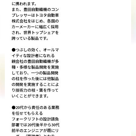
に携われます。
また、豊田自動織機のコン
プレッサーはトヨタ自動車
株式会社をはじめ、各国の
カーメーカーに幅広く採用
され、世界トップシェアを
誇っている製品です。
●つぶしの効く、オールマ
イティな設計者になれる
親会社の豊田自動織機が多
種・多様な製品開発を実施
しており、一つの製品開発
の柱を作った後には他製品
の開発を実施することによ
り技術力の枝・葉を作って
いくことができます。
●20代から責任のある業務
を任せてもらえる
フォークリフトの設計請負
部署では20代後半から30代
前半のエンジニアが既にリ