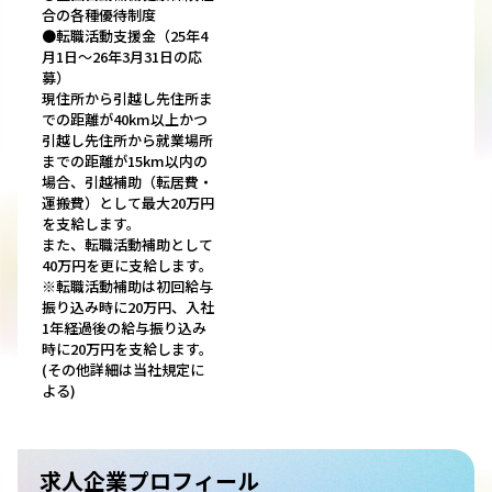
合の各種優待制度
●転職活動支援金（25年4
月1日～26年3月31日の応
募）
現住所から引越し先住所ま
での距離が40km以上かつ
引越し先住所から就業場所
までの距離が15km以内の
場合、引越補助（転居費・
運搬費）として最大20万円
を支給します。
また、転職活動補助として
40万円を更に支給します。
※転職活動補助は初回給与
振り込み時に20万円、入社
1年経過後の給与振り込み
時に20万円を支給します。
(その他詳細は当社規定に
よる)
求人企業プロフィール