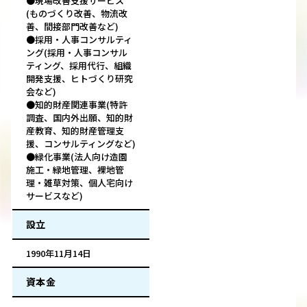
●現場改善支援サービス
(ものづくり改善、物流改
善、間接部門改善など)
●採用・人事コンサルティ
ング(採用・人事コンサル
ティング、採用代行、組織
開発支援、ヒトづくり研究
会など)
●知的財産関連事業(特許
調査、国内外出願、知的財
産教育、知的財産管理支
援、コンサルティングなど)
●緑化事業(法人向け造園
施工・緑地管理、裸地管
理・雑草対策、個人宅向け
サービスなど)
設立
1990年11月14日
資本金