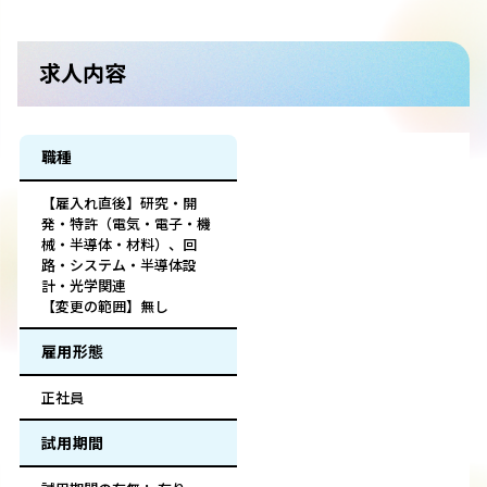
求人内容
職種
【雇入れ直後】研究・開
発・特許（電気・電子・機
械・半導体・材料）、回
路・システム・半導体設
計・光学関連
【変更の範囲】無し
雇用形態
正社員
試用期間