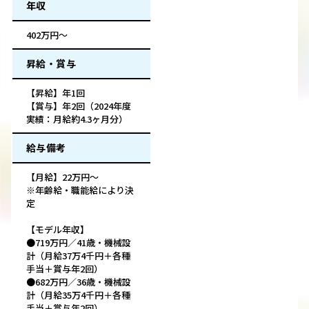
年収
402万円～
昇給・賞与
【昇給】年1回
【賞与】年2回（2024年度
実績：月給約4.3ヶ月分）
給与備考
【月給】22万円～
※年齢給・職能給により決
定
【モデル年収】
●719万円／41歳・機械設
計（月給37万4千円＋各種
手当＋賞与年2回）
●682万円／36歳・機械設
計（月給35万4千円＋各種
手当＋賞与年2回）