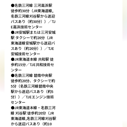
●名鉄三河線 三河高浜駅
徒歩約30分（JR東海道線,
名鉄三河線刈谷駅から送迎
バスあり（約30分））／TJ
E高浜技術センター
●JR安城駅または三河安城
駅 タクシーで約20分（JR
東海道線安城駅から送迎バ
スあり（約20分））／TJE
安城技術センター
●JR東海道本線 共和駅 徒
歩約15分／TJE共和技術セ
ンター
●名鉄三河線 碧南中央駅
徒歩約20分、タクシーで約
5分（名鉄三河線碧南中央
駅から送迎バスあり（約5
分））／TJEエンジン技術
センター
●JR東海道本線・名鉄三河
線 刈谷駅 徒歩約20分（JR
東海道線,名鉄三河線刈谷駅
から送迎バスあり（約10