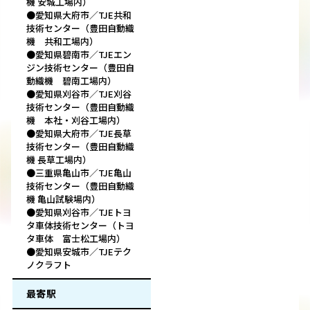
機 安城工場内）
●愛知県大府市／TJE共和
技術センター（豊田自動織
機 共和工場内）
●愛知県碧南市／TJEエン
ジン技術センター（豊田自
動織機 碧南工場内）
●愛知県刈谷市／TJE刈谷
技術センター（豊田自動織
機 本社・刈谷工場内）
●愛知県大府市／TJE長草
技術センター（豊田自動織
機 長草工場内）
●三重県亀山市／TJE亀山
技術センター（豊田自動織
機 亀山試験場内）
●愛知県刈谷市／TJEトヨ
タ車体技術センター（トヨ
タ車体 富士松工場内）
●愛知県安城市／TJEテク
ノクラフト
最寄駅