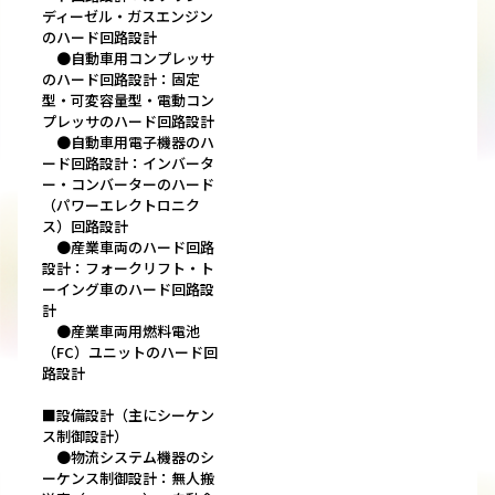
ディーゼル・ガスエンジン
のハード回路設計
●自動車用コンプレッサ
のハード回路設計：固定
型・可変容量型・電動コン
プレッサのハード回路設計
●自動車用電子機器のハ
ード回路設計：インバータ
ー・コンバーターのハード
（パワーエレクトロニク
ス）回路設計
●産業車両のハード回路
設計：フォークリフト・ト
ーイング車のハード回路設
計
●産業車両用燃料電池
（FC）ユニットのハード回
路設計
■設備設計（主にシーケン
ス制御設計）
●物流システム機器のシ
ーケンス制御設計：無人搬