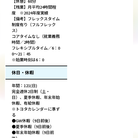
【休憩】60分
【残業】月平均24時間程
度 ※2024年度実績
【備考】フレックスタイム
制度有り（フルフレック
ス）
コアタイムなし（就業義務
時間／2時間）
フレキシブルタイム／6：0
0～21：45
※始業時刻は6：0
休日・休暇
年間：121(日)
完全週休2日制（土・
日）、夏季休暇、年末年始
休暇、有給休暇
※トヨタカレンダーに準ず
る
●GW休暇（9日前後）
●夏季休暇（9日前後）
●年末年始休暇（9日前