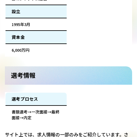
設立
1995年3月
資本金
6,000万円
選考情報
選考プロセス
書類選考→一次面接→最終
面接→内定
サイト上では、求人情報の一部のみをご紹介しています。さ