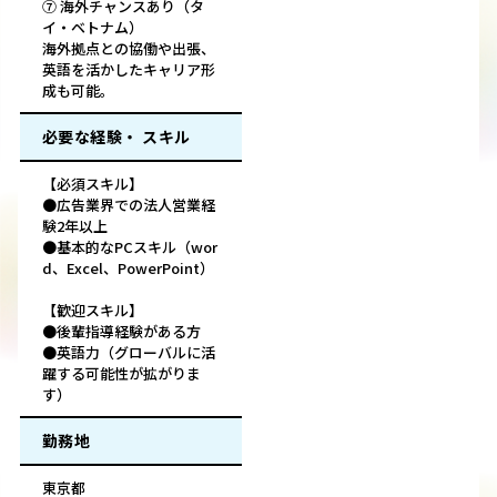
⑦ 海外チャンスあり（タ
イ・ベトナム）
海外拠点との協働や出張、
英語を活かしたキャリア形
成も可能。
必要な経験・ スキル
【必須スキル】
●広告業界での法人営業経
験2年以上
●基本的なPCスキル（wor
d、Excel、PowerPoint）
【歓迎スキル】
●後輩指導経験がある方
●英語力（グローバルに活
躍する可能性が拡がりま
す）
勤務地
東京都