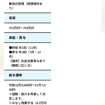
敷地内禁煙（喫煙場所あ
り）
年収
472万円～754万円
昇給・賞与
●昇給 年1回（11月）
●賞与 年2回（7月・12
月）
【備考】別途決算賞与あり
（業績に応じる）
給与備考
月給32万4,000円～51万7,0
00円
※経験・能力を考慮して決
定します。
※みなし残業手当（8.3万円