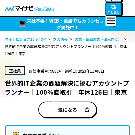
🤝
申し込む
来社不要！WEB・電話でもカウンセリン
グ実施中！
マイナビジョブ20’sTOP
>
求人情報
>
営業・企画営業（法人向け）
>
世界的IT企業の課題解決に挑むアカウントプランナー｜100％直取引｜年休
126日｜東京
正社員
お仕事番号: 98924
更新日: 2023年11月8日
世界的IT企業の課題解決に挑むアカウントプ
ランナー｜100％直取引｜年休126日｜東京
気になる