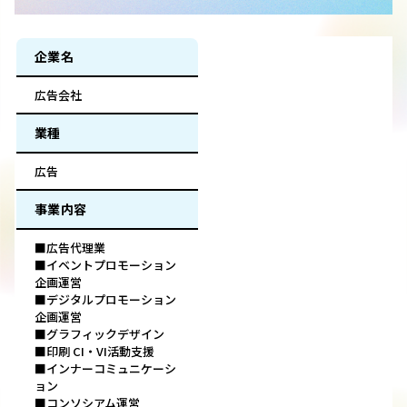
企業名
広告会社
業種
広告
事業内容
■広告代理業
■イベントプロモーション
企画運営
■デジタルプロモーション
企画運営
■グラフィックデザイン
■印刷 CI・VI活動支援
■インナーコミュニケーシ
ョン
■コンソシアム運営