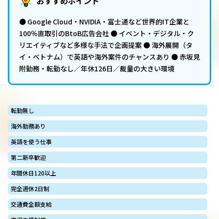
おすすめポイント
● Google Cloud・NVIDIA・富士通など世界的IT企業と
100％直取引のBtoB広告会社 ● イベント・デジタル・ク
リエイティブなど多様な手法で企画提案 ● 海外展開（タ
イ・ベトナム）で英語や海外案件のチャンスあり ● 赤坂見
附勤務・転勤なし／年休126日／裁量の大きい環境
転勤無し
海外勤務あり
英語を使う仕事
第二新卒歓迎
年間休日120以上
完全週休2日制
交通費全額支給