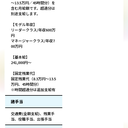
～13.5万円／45時間分）を
含む月給額です。超過分は
別途支給します。
【モデル年収】
リーダークラス/年収600万
円
マネージャークラス/年収7
00万円
【基本給】
241,000円～
【固定残業代】
固定残業代（8.3万円～13.5
万円、45時間分）
※時間超過分は追加支給有
諸手当
交通費(全額支給)、残業手
当、役職手当、出張手当