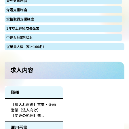
育児支援制度
介護支援制度
資格取得支援制度
3年以上連続成長企業
中途入社5割以上
従業員人数（51~100名）
求人内容
職種
【雇入れ直後】営業・企画
営業（法人向け）
【変更の範囲】無し
雇用形態