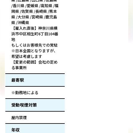
/香川県 /愛媛県 /高知県 /福
岡県 /佐賀県 /長崎県 /熊本
県 /大分県 /宮崎県 /鹿児島
県 /沖縄県
【雇入れ直後】神奈川県横
浜市中区相生町6丁目104番
地
もしくはお客様先での常駐
※日本全国となりますが、
希望は考慮します
【変更の範囲】会社の定め
る事業所
最寄駅
※勤務地による
受動喫煙対策
屋内禁煙
年収