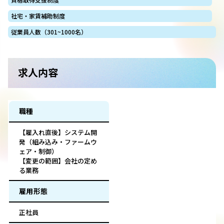
社宅・家賃補助制度
従業員人数（301~1000名）
求人内容
職種
【雇入れ直後】システム開
発（組み込み・ファームウ
ェア・制御）
【変更の範囲】会社の定め
る業務
雇用形態
正社員