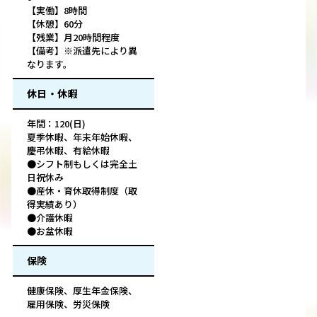
【実働】8時間
【休憩】60分
【残業】月20時間程度
【備考】※派遣先により異
なります。
休日・休暇
年間：120(日)
夏季休暇、年末年始休暇、
慶弔休暇、有給休暇
●シフト制もしくは完全土
日祝休み
●産休・育休取得制度（取
得実績あり）
●介護休暇
●お盆休暇
保険
健康保険、厚生年金保険、
雇用保険、労災保険