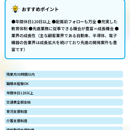
おすすめポイント
●年間休日120日以上 ●配属前フォローも万全 ●充実した
教育体制 ●先進業務に従事できる機会が豊富＝成長機会 ●
業界の成長性（主な顧客業界である自動車、半導体、電子
機器の各業界は成長拡大を続けており先進の開発案件も豊
富です）
残業月30時間以内
職種未経験OK
年間休日120以上
交通費全額支給
育児支援制度
介護支援制度
資格取得支援制度