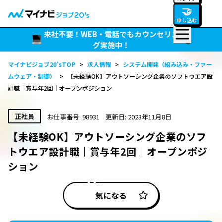
🤝
申し込む
来社不要！WEB・電話でもカウンセリン
グ実施中！
マイナビジョブ20’sTOP
>
求人情報
>
システム開発（組み込み・ファー
ムウェア・制御）
>
【未経験OK】アウトソーシング企業のソフトウエア設
計職｜賞与年2回｜オープンポジション
正社員
お仕事番号: 98931
更新日: 2023年11月8日
【未経験OK】アウトソーシング企業のソフ
トウエア設計職｜賞与年2回｜オープンポジ
ション
気になる