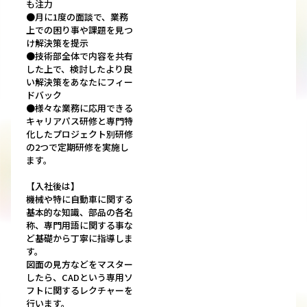
も注力
●月に1度の面談で、業務
上での困り事や課題を見つ
け解決策を提示
●技術部全体で内容を共有
した上で、検討したより良
い解決策をあなたにフィー
ドバック
●様々な業務に応用できる
キャリアパス研修と専門特
化したプロジェクト別研修
の2つで定期研修を実施し
ます。
【入社後は】
機械や特に自動車に関する
基本的な知識、部品の各名
称、専門用語に関する事な
ど基礎から丁寧に指導しま
す。
図面の見方などをマスター
したら、CADという専用ソ
フトに関するレクチャーを
行います。