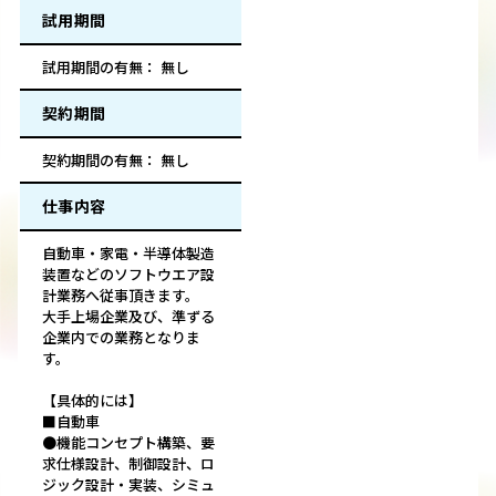
試用期間
試用期間の有無： 無し
契約期間
契約期間の有無： 無し
仕事内容
自動車・家電・半導体製造
装置などのソフトウエア設
計業務へ従事頂きます。
大手上場企業及び、準ずる
企業内での業務となりま
す。
【具体的には】
■自動車
●機能コンセプト構築、要
求仕様設計、制御設計、ロ
ジック設計・実装、シミュ