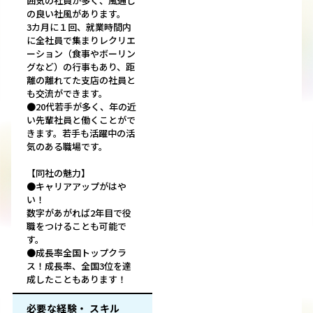
囲気の社員が多く、風通し
の良い社風があります。
3カ月に１回、就業時間内
に全社員で集まりレクリエ
ーション（食事やボーリン
グなど）の行事もあり、距
離の離れてた支店の社員と
も交流ができます。
●20代若手が多く、年の近
い先輩社員と働くことがで
きます。若手も活躍中の活
気のある職場です。
【同社の魅力】
●キャリアアップがはや
い！
数字があがれば2年目で役
職をつけることも可能で
す。
●成長率全国トップクラ
ス！成長率、全国3位を達
成したこともあります！
必要な経験・ スキル