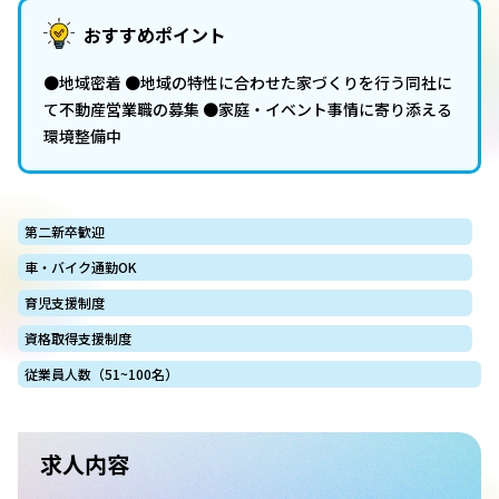
おすすめポイント
●地域密着 ●地域の特性に合わせた家づくりを行う同社に
て不動産営業職の募集 ●家庭・イベント事情に寄り添える
環境整備中
第二新卒歓迎
車・バイク通勤OK
育児支援制度
資格取得支援制度
従業員人数（51~100名）
求人内容