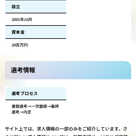
設立
2001年10月
資本金
20百万円
選考情報
選考プロセス
書類選考→一次面接→最終
選考→内定
サイト上では、求人情報の一部のみをご紹介しています。さ