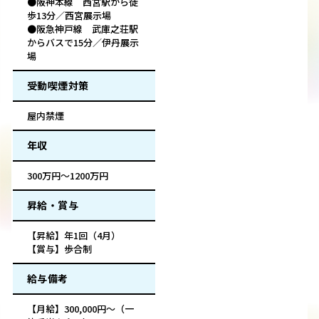
●阪神本線 西宮駅から徒
歩13分／西宮展示場
●阪急神戸線 武庫之荘駅
からバスで15分／伊丹展示
場
受動喫煙対策
屋内禁煙
年収
300万円～1200万円
昇給・賞与
【昇給】年1回（4月）
【賞与】歩合制
給与備考
【月給】300,000円～（一