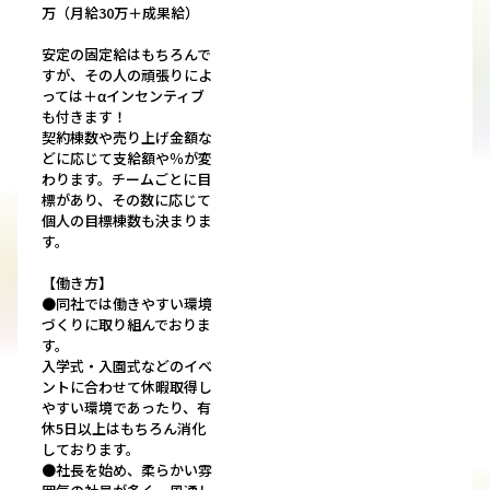
万（月給30万＋成果給）
安定の固定給はもちろんで
すが、その人の頑張りによ
っては＋αインセンティブ
も付きます！
契約棟数や売り上げ金額な
どに応じて支給額や％が変
わります。チームごとに目
標があり、その数に応じて
個人の目標棟数も決まりま
す。
【働き方】
●同社では働きやすい環境
づくりに取り組んでおりま
す。
入学式・入園式などのイベ
ントに合わせて休暇取得し
やすい環境であったり、有
休5日以上はもちろん消化
しております。
●社長を始め、柔らかい雰