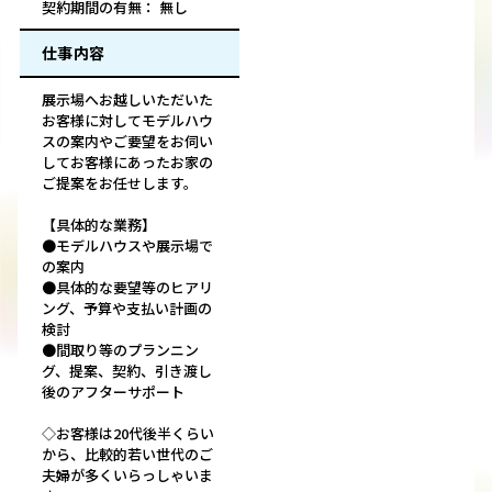
契約期間の有無： 無し
仕事内容
展示場へお越しいただいた
お客様に対してモデルハウ
スの案内やご要望をお伺い
してお客様にあったお家の
ご提案をお任せします。
【具体的な業務】
●モデルハウスや展示場で
の案内
●具体的な要望等のヒアリ
ング、予算や支払い計画の
検討
●間取り等のプランニン
グ、提案、契約、引き渡し
後のアフターサポート
◇お客様は20代後半くらい
から、比較的若い世代のご
夫婦が多くいらっしゃいま