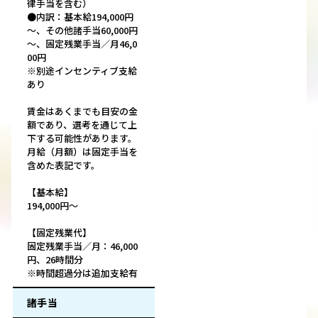
律手当を含む）
●内訳：基本給194,000円
～、その他諸手当60,000円
～、固定残業手当／月46,0
00円
※別途インセンティブ支給
あり
賃金はあくまでも目安の金
額であり、選考を通じて上
下する可能性があります。
月給（月額）は固定手当を
含めた表記です。
【基本給】
194,000円～
【固定残業代】
固定残業手当／月：46,000
円、26時間分
※時間超過分は追加支給有
諸手当