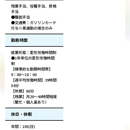
残業手当、役職手当、資格
手当
●職能手当
●交通費：ガソリンカード
付与※車通勤の場合のみ
勤務時間
就業形態：変形労働時間制
●1年単位の変形労働時間
制
【標準的な勤務時間帯】
9：00～18：00
【週平均労働時間】39時間
54分
【休憩】60分
【残業】月20～40時間程度
（繁忙・個人差あり）
休日・休暇
年間：105(日)