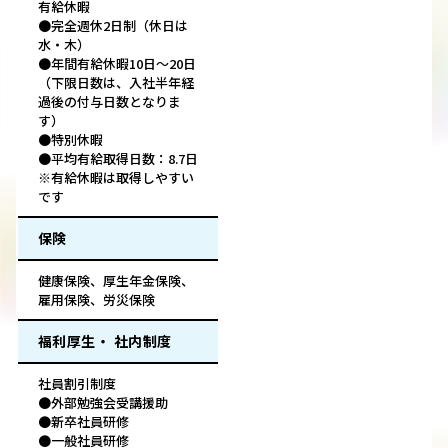
有給休暇
●完全週休2日制（休日は
水・木）
●年間有給休暇10日～20日
（下限日数は、入社半年経
過後の付与日数となりま
す）
●特別休暇
●平均有給取得日数：8.7日
※有給休暇は取得しやすい
です
保険
健康保険、厚生年金保険、
雇用保険、労災保険
福利厚生・ 社内制度
社員割引制度
●外部勉強会受講援助
●新卒社員研修
●一般社員研修