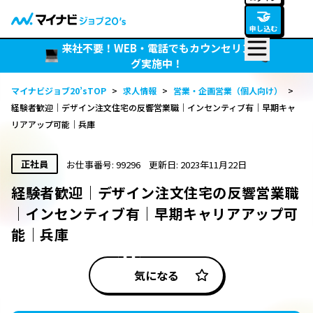
🤝
申し込む
来社不要！WEB・電話でもカウンセリン
グ実施中！
マイナビジョブ20’sTOP
>
求人情報
>
営業・企画営業（個人向け）
>
経験者歓迎｜デザイン注文住宅の反響営業職｜インセンティブ有｜早期キャ
リアアップ可能｜兵庫
正社員
お仕事番号: 99296
更新日: 2023年11月22日
経験者歓迎｜デザイン注文住宅の反響営業職
｜インセンティブ有｜早期キャリアアップ可
能｜兵庫
気になる