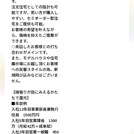
す。
注文住宅としての設計も可
能ですが、若い方が購入し
やすい、セミオーダー型住
宅をご提供も可能。
お客様の希望を叶えなが
ら、価格を抑えたご提案が
できます。
◇来店したお客様との打ち
合わせがメインです。
また、モデルハウスや住宅
展示場にお越し頂くお客様
への反響スタイルの為、新
規飛び込みなどはございま
せん。
【頑張りが目にみえるかた
ちで還元】
■年収例
入社12年目事業部長兼執行
役員 1500万円
入社5年目営業課長 1300
万（月給42万＋成果給）
入社3年目営業一般職 450