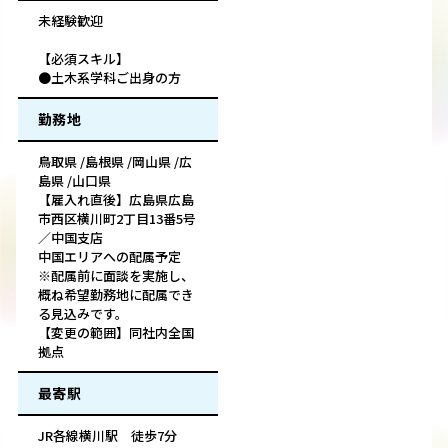
未経験歓迎
【必須スキル】
●土木系学科ご出身の方
勤務地
鳥取県 /島根県 /岡山県 /広
島県 /山口県
【雇入れ直後】広島県広島
市西区横川町2丁目13番5号
／中国支店
中国エリアへの配属予定
※配属前に面談を実施し、
概ね希望勤務地に配属でき
る見込みです。
【変更の範囲】同社内全国
拠点
最寄駅
JR各線横川駅 徒歩7分