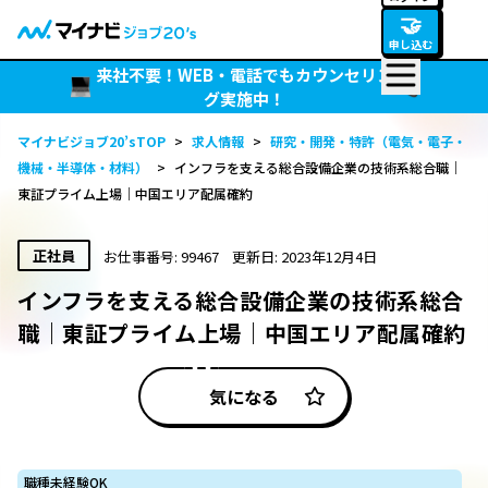
🤝
申し込む
来社不要！WEB・電話でもカウンセリン
グ実施中！
マイナビジョブ20’sTOP
>
求人情報
>
研究・開発・特許（電気・電子・
機械・半導体・材料）
>
インフラを支える総合設備企業の技術系総合職｜
東証プライム上場｜中国エリア配属確約
正社員
お仕事番号: 99467
更新日: 2023年12月4日
インフラを支える総合設備企業の技術系総合
職｜東証プライム上場｜中国エリア配属確約
気になる
職種未経験OK