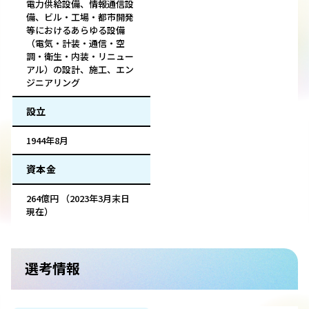
電力供給設備、情報通信設
備、ビル・工場・都市開発
等におけるあらゆる設備
（電気・計装・通信・空
調・衛生・内装・リニュー
アル）の設計、施工、エン
ジニアリング
設立
1944年8月
資本金
264億円 （2023年3月末日
現在）
選考情報