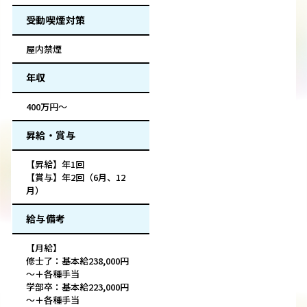
受動喫煙対策
屋内禁煙
年収
400万円～
昇給・賞与
【昇給】年1回
【賞与】年2回（6月、12
月）
給与備考
【月給】
修士了：基本給238,000円
～＋各種手当
学部卒：基本給223,000円
～＋各種手当