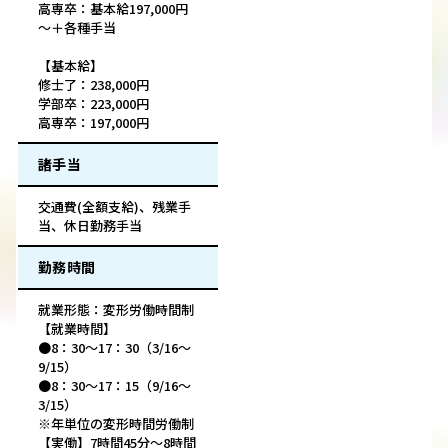
高専卒：基本給197,000円
～＋各種手当
【基本給】
修士了：238,000円
学部卒：223,000円
高専卒：197,000円
諸手当
交通費(全額支給)、残業手
当、休日勤務手当
勤務時間
就業形態：変形労働時間制
【就業時間】
●8：30～17：30（3/16～
9/15）
●8：30～17：15（9/16～
3/15）
※年単位の変形時間労働制
【実働】7時間45分～8時間