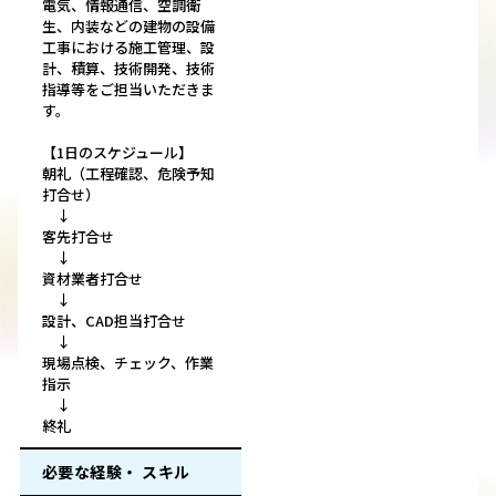
電気、情報通信、空調衛
生、内装などの建物の設備
工事における施工管理、設
計、積算、技術開発、技術
指導等をご担当いただきま
す。
【1日のスケジュール】
朝礼（工程確認、危険予知
打合せ）
↓
客先打合せ
↓
資材業者打合せ
↓
設計、CAD担当打合せ
↓
現場点検、チェック、作業
指示
↓
終礼
必要な経験・ スキル