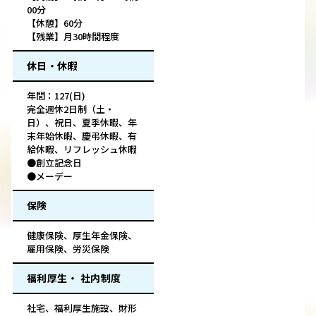
00分
【休憩】60分
【残業】月30時間程度
休日・休暇
年間：127(日)
完全週休2日制（土・
日）、祝日、夏季休暇、年
末年始休暇、慶弔休暇、有
給休暇、リフレッシュ休暇
●創立記念日
●メーデー
保険
健康保険、厚生年金保険、
雇用保険、労災保険
福利厚生・ 社内制度
社宅、福利厚生施設、財形