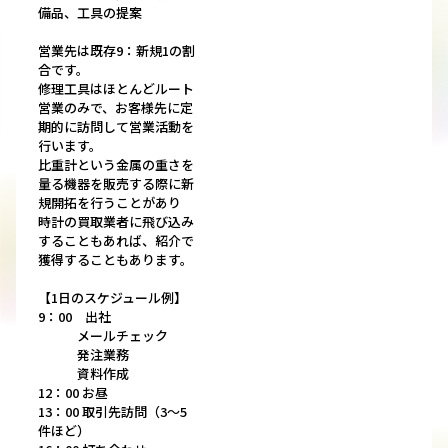
備品、工具の提案
営業先は既存9：新規1の割
合です。
修理工具はほとんどルート
営業のみで、お客様先に定
期的に訪問して営業活動を
行います。
比重計という金属の重さを
量る機器を販売する際に新
規開拓を行うことがあり
時計の買取業者に飛び込み
することもあれば、紹介で
獲得することもあります。
【1日のスケジュール例】
9：00 出社
メールチェック
発注業務
資料作成
12：00 お昼
13：00 取引先訪問（3～5
件ほど）