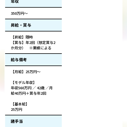
年収
350万円～
昇給・賞与
【昇給】随時
【賞与】年2回（想定賞与2
か月分） ※業績による
給与備考
【月給】25万円～
【モデル年収】
年収560万円 ／ 42歳 ／月
給40万円＋賞与年2回
【基本給】
25万円
諸手当