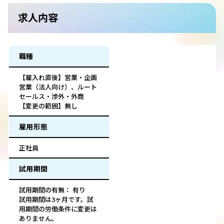
求人内容
職種
【雇入れ直後】営業・企画
営業（法人向け）、ルート
セールス・渉外・外商
【変更の範囲】無し
雇用形態
正社員
試用期間
試用期間の有無： 有り
試用期間は3ヶ月です。試
用期間の労働条件に変更は
ありません。