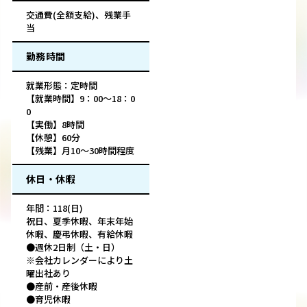
交通費(全額支給)、残業手
当
勤務時間
就業形態：定時間
【就業時間】9：00～18：0
0
【実働】8時間
【休憩】60分
【残業】月10～30時間程度
休日・休暇
年間：118(日)
祝日、夏季休暇、年末年始
休暇、慶弔休暇、有給休暇
●週休2日制（土・日）
※会社カレンダーにより土
曜出社あり
●産前・産後休暇
●育児休暇