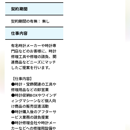
契約期間
契約期間の有無： 無し
仕事内容
有名時計メーカーや時計専
門店などのお客様に、時計
修理工具や修理の請負、関
連商品などニーズにマッチ
したご提案を行います。
【仕事内容】
●時計・宝飾関連の工具や
修理用品などの卸営業
●時計収納BOXやワインデ
ィングマシーンなど個人向
け商品の販売促進活動
●時計購入後のアフターサ
ービス業務の請負提案
●時計修理会社や時計メー
カーなどへの修理用設備や