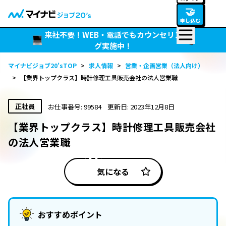
🤝
申し込む
来社不要！WEB・電話でもカウンセリン
グ実施中！
マイナビジョブ20’sTOP
>
求人情報
>
営業・企画営業（法人向け）
>
【業界トップクラス】時計修理工具販売会社の法人営業職
正社員
お仕事番号: 99584
更新日: 2023年12月8日
【業界トップクラス】時計修理工具販売会社
の法人営業職
気になる
おすすめポイント