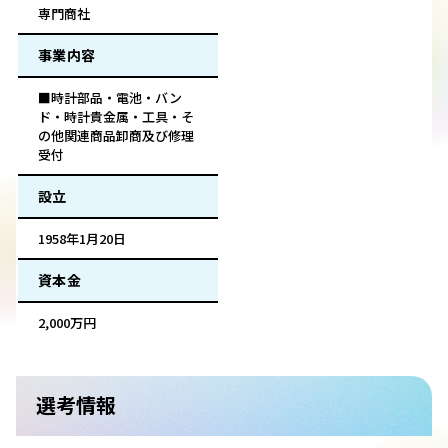
専門商社
事業内容
■時計部品・電池・バン
ド・時計貴金属・工具・そ
の他関連商品卸商及び修理
受付
設立
1958年1月20日
資本金
2,000万円
選考情報