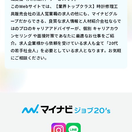
このWebサイトでは、
【業界トップクラス】時計修理工
具販売会社の法人営業職
の求人の他にも、マイナビグル
ープだからできる、良質な求人情報と人材紹介会社ならで
はのプロのキャリアアドバイザーが、個別 キャリアカウ
ンセリング や面接対策であなたに最適なお仕事をご紹
介。求人企業様から依頼を受けている求人も全て「20代
の若手社会人」を必要としている求人となります。お気軽
にご相談ください。