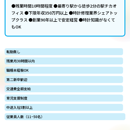
●残業時間10時間程度 ●最寄り駅から徒歩2分の駅チカオ
フィス ●下限年収350万円以上 ●時計修理業界シェアトッ
プクラス ●創業90年以上で安定経営 ●時計知識がなくて
もOK
転勤無し
残業月30時間以内
職種未経験OK
第二新卒歓迎
交通費全額支給
育児支援制度
中途入社5割以上
従業員人数（11~50名）