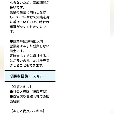
ならないため、育成期間が
長いです。
先輩の商談に同行しなが
ら、2・3年かけて知識を身
に着けていくので、時計の
知識がなくても大丈夫で
す。
●残業時間10時間以内
営業部はあまり残業しない
風土です。
定時後はすぐに退社するこ
とが多いので、WLBを充実
させることもできます。
必要な経験・ スキル
【必須スキル】
●社会人経験（年数不問）
●百貨店や買取会社での販
売経験
【あると尚良いスキル】