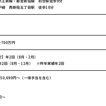
京王新線・都営新宿線 初台駅徒歩9分
戸線 西新宿五丁目駅 徒歩10分
～700万円
定】年2回（8月・2月）
年2回（8月・12月） ※昨年実績年2回
50,690円～（一律手当を含む）
】
0円～