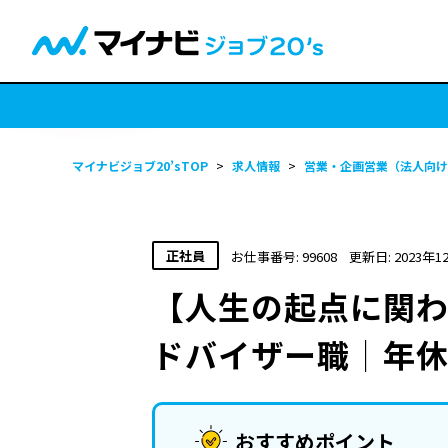
マイナビジョブ20’sTOP
>
求人情報
>
営業・企画営業（法人向け
正社員
お仕事番号: 99608
更新日: 2023年1
【人生の起点に関わ
ドバイザー職│年休
おすすめポイント