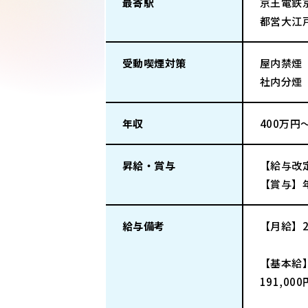
最寄駅
京王電鉄
都営大江
受動喫煙対策
屋内禁煙
社内分煙
年収
400万円
昇給・賞与
【給与改
【賞与】
給与備考
【月給】2
【基本給
191,00