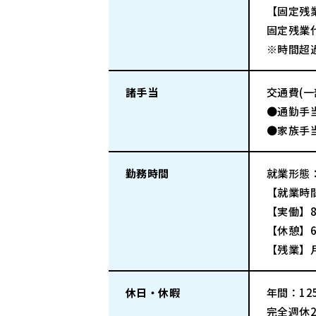
【固定残
固定残業代
※時間超
諸手当
交通費(
●通勤手当
●家族手
勤務時間
就業形態
【就業時間
【実働】
【休憩】6
【残業】
休日・休暇
年間：125
完全週休