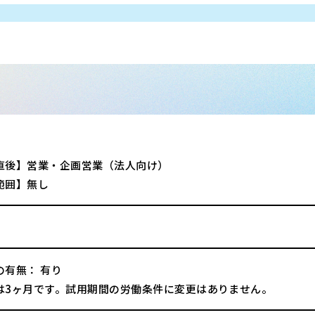
直後】営業・企画営業（法人向け）
範囲】無し
の有無： 有り
は3ヶ月です。試用期間の労働条件に変更はありません。