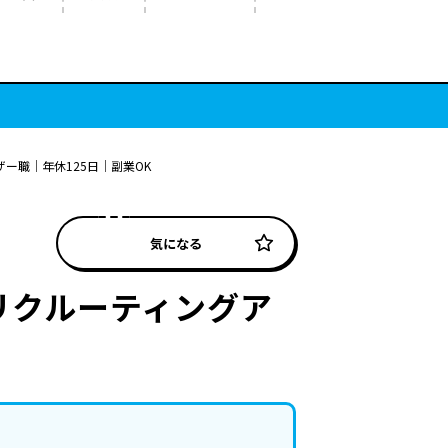
ー職│年休125日│副業OK
気になる
リクルーティングア