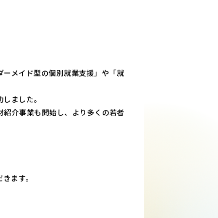
ダーメイド型の個別就業支援」や「就
功しました。
人材紹介事業も開始し、より多くの若者
だきます。