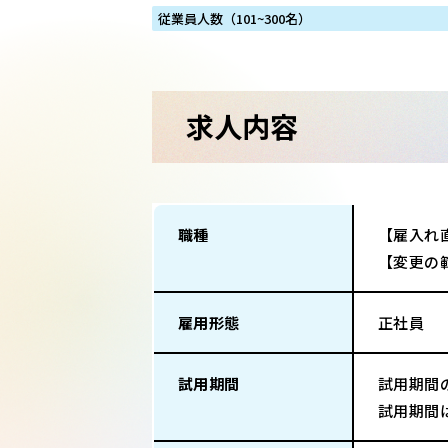
従業員人数（101~300名）
求人内容
職種
【雇入れ
【変更の
雇用形態
正社員
試用期間
試用期間
試用期間