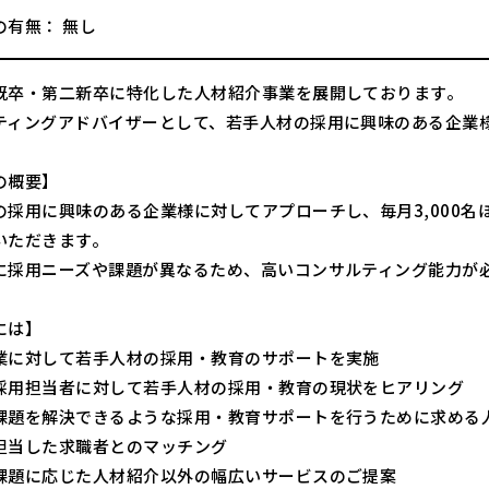
の有無： 無し
既卒・第二新卒に特化した人材紹介事業を展開しております。
ティングアドバイザーとして、若手人材の採用に興味のある企業
の概要】
の採用に興味のある企業様に対してアプローチし、毎月3,000
いただきます。
に採用ニーズや課題が異なるため、高いコンサルティング能力が
には】
業に対して若手人材の採用・教育のサポートを実施
採用担当者に対して若手人材の採用・教育の現状をヒアリング
課題を解決できるような採用・教育サポートを行うために求める
担当した求職者とのマッチング
課題に応じた人材紹介以外の幅広いサービスのご提案