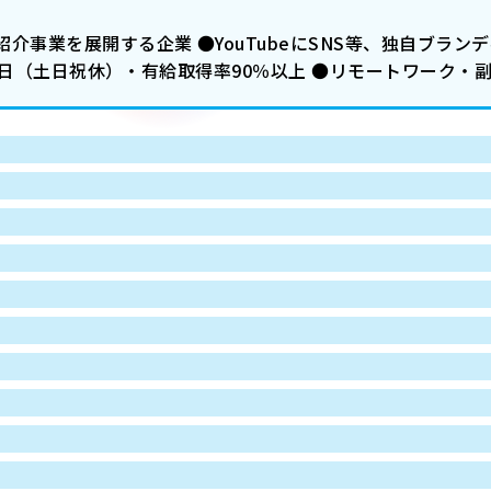
介事業を展開する企業 ●YouTubeにSNS等、独自ブラン
25日（土日祝休）・有給取得率90％以上 ●リモートワーク・