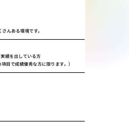
くさんある環境です。
り実績を出している方
の項目で成績優秀な方に限ります。）