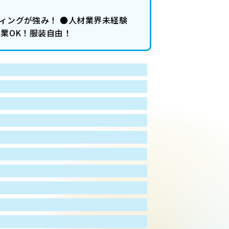
ディングが強み！ ●人材業界未経験
副業OK！服装自由！