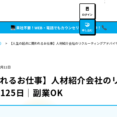
🚪
ログイン
🤝
来社不要！WEB・電話でもカウンセリング実施中！
申し込む
）
>
【人生の起点に関われるお仕事】人材紹介会社のリクルーティングアドバイザ
2月11日
れるお仕事】人材紹介会社の
125日│副業OK