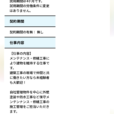
試用期間は4ヶ月です。
試用期間の労働条件に変更
はありません。
契約期間
契約期間の有無： 無し
仕事内容
【仕事の内容】
メンテナンス・修繕工事に
より建物を維持する仕事で
す。
建築工事の現場で仲間と共
に働きたい方なら未経験者
も大歓迎！
自社管理物件を中心に外壁
塗装や防水工事など保守メ
ンテンナンス・修繕工事の
施工管理をご担当いただき
ます。