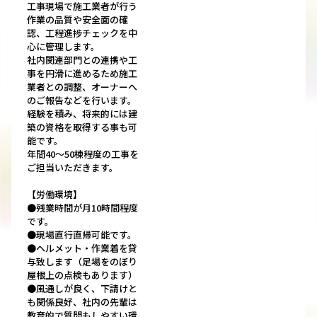
工事現場で施工業者が行う
作業の品質や安全面の確
認、工程進捗チェックを中
心に管理します。
社内関連部門との連携や工
事を円滑に進めるため施工
業者との調整、オーナーへ
のご報告などを行います。
経験を積み、将来的には建
築の資格を取得する事も可
能です。
年間40～50棟程度の工事を
ご担当いただきます。
【労働環境】
●残業時間が月10時間程度
です。
●現場直行直帰可能です。
●ヘルメット・作業着を貸
与致します（足場をのぼり
屋根上の点検もあります）
●風通しが良く、下請けと
も関係良好、社内の先輩は
教育的で質問もしやすい環