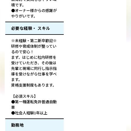
境です。
●オーナー様からの感謝が
やりがいです。
必要な経験・ スキル
※未経験・第二新卒歓迎※
研修や育成体制が整ってい
るので安心！
まず、はじめに社内研修を
受けていただき、その後は
先輩と現場に同行し指示指
導を受けながら仕事を学べ
ます。
資格支援制度もあります。
【必須スキル】
●第一種運転免許普通自動
車
●社会人経験1年以上
勤務地