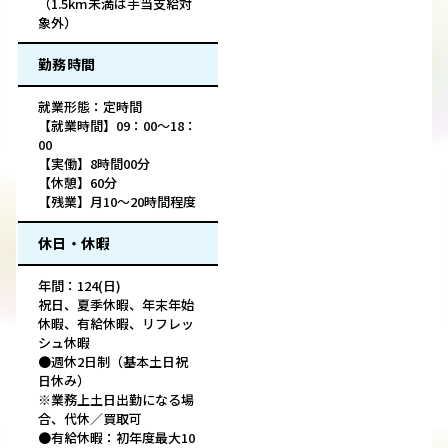
（1.5km未満は手当支給対
象外）
勤務時間
就業形態：定時間
【就業時間】09：00～18：
00
【実働】8時間00分
【休憩】60分
【残業】月10～20時間程度
休日・休暇
年間：124(日)
祝日、夏季休暇、年末年始
休暇、有給休暇、リフレッ
シュ休暇
●週休2日制（基本土日祝
日休み）
※業務上土日出勤になる場
合、代休／買取可
●有給休暇：初年度最大10