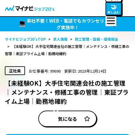
🤝
申し込む
来社不要！WEB・電話でもカウンセリン
グ実施中！
マイナビジョブ20’sTOP
>
求人情報
>
施工管理・設備・環境保全
>
【未経験OK】大手住宅関連会社の施工管理｜メンテナンス・修繕工事の
管理｜東証プライム上場｜勤務地確約
正社員
お仕事番号: 99698
更新日: 2023年12月14日
【未経験OK】大手住宅関連会社の施工管理
｜メンテナンス・修繕工事の管理｜東証プラ
イム上場｜勤務地確約
気になる