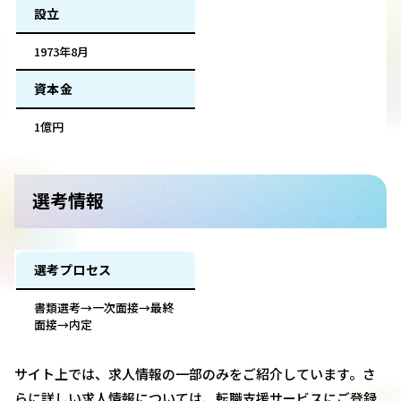
設立
1973年8月
資本金
1億円
選考情報
選考プロセス
書類選考→一次面接→最終
面接→内定
サイト上では、求人情報の一部のみをご紹介しています。さ
らに詳しい求人情報については、転職支援サービスにご登録