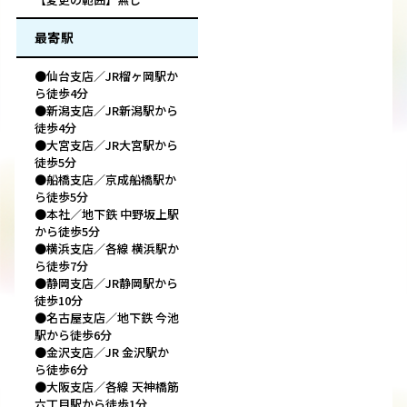
最寄駅
●仙台支店／JR榴ヶ岡駅か
ら徒歩4分
●新潟支店／JR新潟駅から
徒歩4分
●大宮支店／JR大宮駅から
徒歩5分
●船橋支店／京成船橋駅か
ら徒歩5分
●本社／地下鉄 中野坂上駅
から徒歩5分
●横浜支店／各線 横浜駅か
ら徒歩7分
●静岡支店／JR静岡駅から
徒歩10分
●名古屋支店／地下鉄 今池
駅から徒歩6分
●金沢支店／JR 金沢駅か
ら徒歩6分
●大阪支店／各線 天神橋筋
六丁目駅から徒歩1分