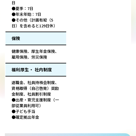
日
●夏季：7日
●年末年始：7日
●その他（計画有給（5
日）を含めると129日休）
保険
健康保険、厚生年金保険、
雇用保険、労災保険
福利厚生・ 社内制度
退職金、社員持株会制度、
資格取得（自己啓発）奨励
金制度、社員割引制度
●出産・育児支援制度（一
部従業員利用可）
●子ども手当
●確定拠出年金