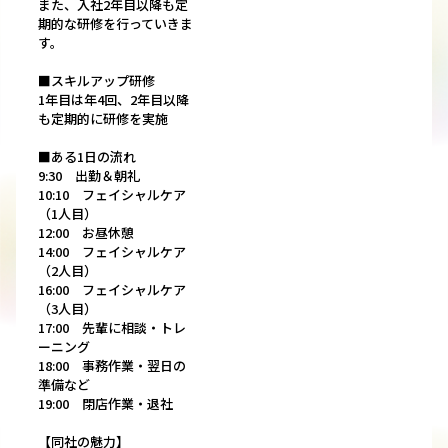
また、入社2年目以降も定
期的な研修を行っていきま
す。
■スキルアップ研修
1年目は年4回、2年目以降
も定期的に研修を実施
■ある1日の流れ
9:30 出勤＆朝礼
10:10 フェイシャルケア
（1人目）
12:00 お昼休憩
14:00 フェイシャルケア
（2人目）
16:00 フェイシャルケア
（3人目）
17:00 先輩に相談・トレ
ーニング
18:00 事務作業・翌日の
準備など
19:00 閉店作業・退社
【同社の魅力】