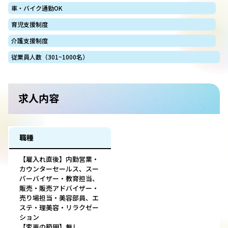
車・バイク通勤OK
育児支援制度
介護支援制度
従業員人数（301~1000名）
求人内容
職種
【雇入れ直後】内勤営業・
カウンターセールス、スー
パーバイザー・教育担当、
販売・販売アドバイザー・
売り場担当・美容部員、エ
ステ・理美容・リラクゼー
ション
【変更の範囲】無し