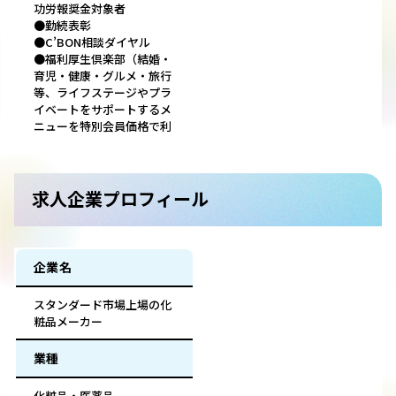
功労報奨金対象者
●勤続表彰
●C’BON相談ダイヤル
●福利厚生倶楽部（結婚・
育児・健康・グルメ・旅行
等、ライフステージやプラ
イベートをサポートするメ
ニューを特別会員価格で利
求人企業プロフィール
企業名
スタンダード市場上場の化
粧品メーカー
業種
化粧品・医薬品