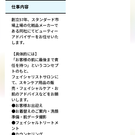
仕事内容
創立57年、スタンダード市
場上場の化粧品メーカーで
ある同社にてビューティー
アドバイザーをお任せいた
します。
【具体的には】
「お客様の肌に最後まで責
任を持つ」というコンセプ
トのもと、
フェイシャリストサロンに
て、スキンケア用品の販
売・フェイシャルケア・お
肌のアドバイスなどをお願
いします。
●お客様お出迎え
●お着替えのご案内・洗顔
準備・肌データ撮影
●フェイシャルトリートメ
ント
●カウンセリング