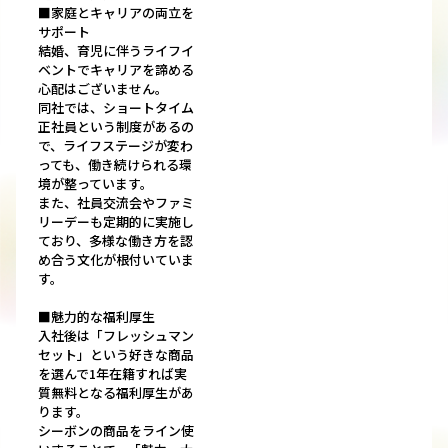
■家庭とキャリアの両立を
サポート
結婚、育児に伴うライフイ
ベントでキャリアを諦める
心配はございません。
同社では、ショートタイム
正社員という制度があるの
で、ライフステージが変わ
っても、働き続けられる環
境が整っています。
また、社員交流会やファミ
リーデーも定期的に実施し
ており、多様な働き方を認
め合う文化が根付いていま
す。
■魅力的な福利厚生
入社後は「フレッシュマン
セット」という好きな商品
を選んで1年在籍すれば実
質無料となる福利厚生があ
ります。
シーボンの商品をライン使