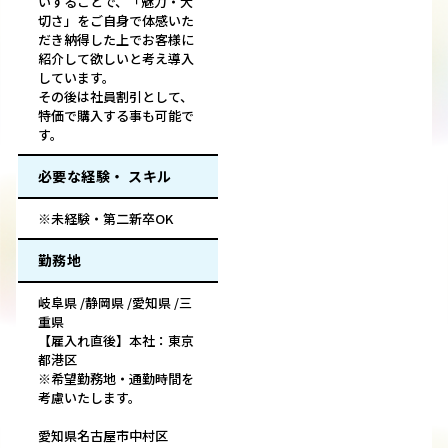
いすることで、「魅力・大
切さ」をご自身で体感いた
だき納得した上でお客様に
紹介して欲しいと考え導入
しています。
その後は社員割引として、
特価で購入する事も可能で
す。
必要な経験・ スキル
※未経験・第二新卒OK
勤務地
岐阜県 /静岡県 /愛知県 /三
重県
【雇入れ直後】本社：東京
都港区
※希望勤務地・通勤時間を
考慮いたします。
愛知県名古屋市中村区