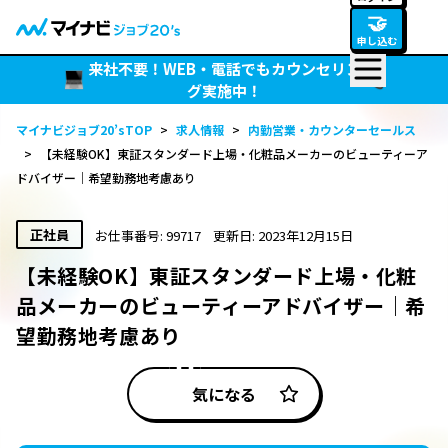
🤝
申し込む
来社不要！WEB・電話でもカウンセリン
グ実施中！
マイナビジョブ20’sTOP
>
求人情報
>
内勤営業・カウンターセールス
>
【未経験OK】東証スタンダード上場・化粧品メーカーのビューティーア
ドバイザー｜希望勤務地考慮あり
正社員
お仕事番号: 99717
更新日: 2023年12月15日
【未経験OK】東証スタンダード上場・化粧
品メーカーのビューティーアドバイザー｜希
望勤務地考慮あり
気になる