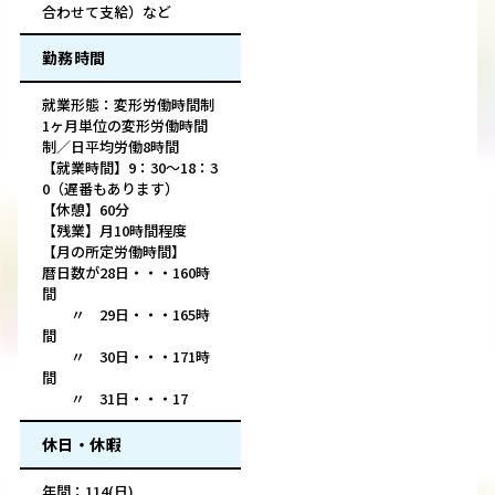
合わせて支給）など
勤務時間
就業形態：変形労働時間制
1ヶ月単位の変形労働時間
制／日平均労働8時間
【就業時間】9：30～18：3
0（遅番もあります）
【休憩】60分
【残業】月10時間程度
【月の所定労働時間】
暦日数が28日・・・160時
間
〃 29日・・・165時
間
〃 30日・・・171時
間
〃 31日・・・17
休日・休暇
年間：114(日)