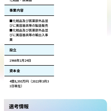
事業内容
■化粧品及び医薬部外品並
びに美容器具等の製造販売
■化粧品及び医薬部外品並
びに美容器具等の輸出入事
業
設立
1966年1月24日
資本金
4億8,393万円（2022年3月3
1日現在）
選考情報