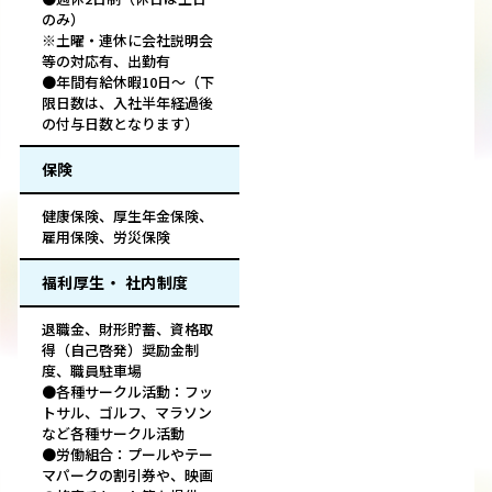
のみ）
※土曜・連休に会社説明会
等の対応有、出勤有
●年間有給休暇10日～（下
限日数は、入社半年経過後
の付与日数となります）
保険
健康保険、厚生年金保険、
雇用保険、労災保険
福利厚生・ 社内制度
退職金、財形貯蓄、資格取
得（自己啓発）奨励金制
度、職員駐車場
●各種サークル活動：フッ
トサル、ゴルフ、マラソン
など各種サークル活動
●労働組合：プールやテー
マパークの割引券や、映画