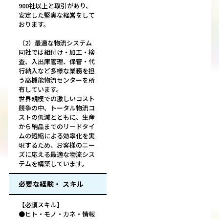
900社以上と取引があり、
安定した堅実な経営をして
おります。
（2）最適な物流システム
同社では組付け・加工・検
査、入出庫管理、保管・代
行納入など多様な業務を担
う高機能物流センターを所
有しています。
世界規模での激しいコスト
競争の中、トータル物流コ
ストの低減とともに、生産
から納品までのリードタイ
ムの短縮による効率化を実
現するため、お客様のニー
ズに応える最適な物流シス
テムを構築しています。
必要な経験・ スキル
【必須スキル】
●ヒト・モノ・カネ・情報