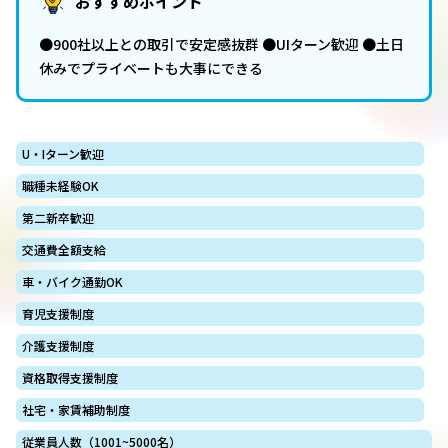
おすすめポイント
●900社以上との取引で安定感抜群 ●UIターン歓迎 ●土日
休みでプライベートも大事にできる
U・Iターン歓迎
職種未経験OK
第二新卒歓迎
交通費全額支給
車・バイク通勤OK
育児支援制度
介護支援制度
資格取得支援制度
社宅・家賃補助制度
従業員人数（1001~5000名）