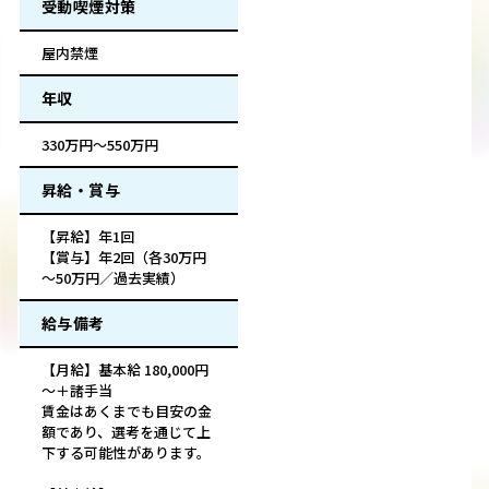
受動喫煙対策
屋内禁煙
年収
330万円～550万円
昇給・賞与
【昇給】年1回
【賞与】年2回（各30万円
～50万円／過去実績）
給与備考
【月給】基本給 180,000円
～＋諸手当
賃金はあくまでも目安の金
額であり、選考を通じて上
下する可能性があります。