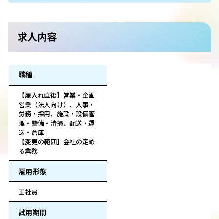
求人内容
職種
【雇入れ直後】営業・企画
営業（法人向け）、人事・
労務・採用、施設・設備管
理・警備・清掃、配送・運
送・倉庫
【変更の範囲】会社の定め
る業務
雇用形態
正社員
試用期間