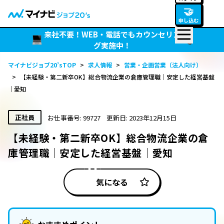
🤝
申し込む
来社不要！WEB・電話でもカウンセリン
グ実施中！
マイナビジョブ20’sTOP
>
求人情報
>
営業・企画営業（法人向け）
>
【未経験・第二新卒OK】総合物流企業の倉庫管理職｜安定した経営基盤
｜愛知
正社員
お仕事番号: 99727
更新日: 2023年12月15日
【未経験・第二新卒OK】総合物流企業の倉
庫管理職｜安定した経営基盤｜愛知
気になる