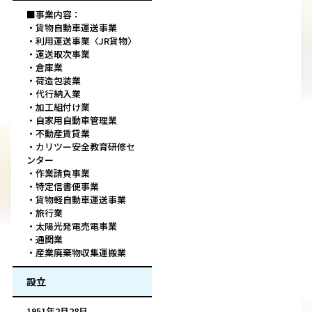
■事業内容：
・貨物自動車運送事業
・利用運送事業〈JR貨物〉
・運送取次事業
・倉庫業
・荷造包装業
・代行納入業
・加工組付け業
・自家用自動車管理業
・不動産賃貸業
・カリツー安全教育研修セ
ンター
・作業請負事業
・特定信書便事業
・貨物軽自動車運送事業
・旅行業
・太陽光発電売電事業
・通関業
・産業廃棄物収集運搬業
設立
1951年2月28日