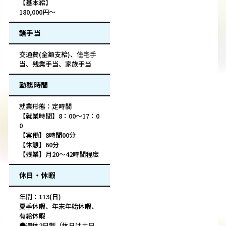
【基本給】
180,000円～
諸手当
交通費(全額支給)、住宅手
当、残業手当、家族手当
勤務時間
就業形態：定時間
【就業時間】8：00～17：0
0
【実働】8時間00分
【休憩】60分
【残業】月20～42時間程度
休日・休暇
年間：113(日)
夏季休暇、年末年始休暇、
有給休暇
●週休2日制（休日は土日