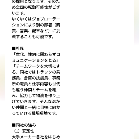
の採用となります。そのた
め全国の転勤可能性がござ
います。
ゆくゆくはジョブローテー
ションにより別の部署（購
買、営業、配車など）に挑
戦することも可能です。
■社風
「世代、性別に関わらずコ
ミュニケーションをとる」
「チームワークを大切にす
る」同社ではトラックの乗
務員、倉庫の技能員、事務
所の職員と仕事内容も世代
も違う仲間とチームを組
み、協力して物流を作り上
げていきます。そんな温か
い仲間と一緒に目標に向か
っていける職場環境です。
■同社の強み
（1）安定性
大手メーカー各社をはじめ