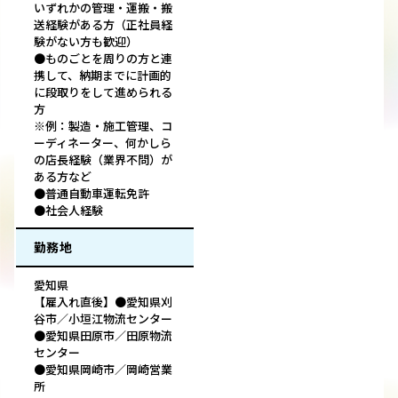
いずれかの管理・運搬・搬
送経験がある方（正社員経
験がない方も歓迎）
●ものごとを周りの方と連
携して、納期までに計画的
に段取りをして進められる
方
※例：製造・施工管理、コ
ーディネーター、何かしら
の店長経験（業界不問）が
ある方など
●普通自動車運転免許
●社会人経験
勤務地
愛知県
【雇入れ直後】●愛知県刈
谷市／小垣江物流センター
●愛知県田原市／田原物流
センター
●愛知県岡崎市／岡崎営業
所