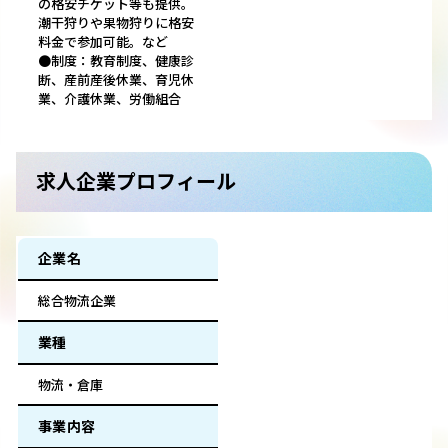
の格安チケット等も提供。
潮干狩りや果物狩りに格安
料金で参加可能。など
●制度：教育制度、健康診
断、産前産後休業、育児休
業、介護休業、労働組合
求人企業プロフィール
企業名
総合物流企業
業種
物流・倉庫
事業内容