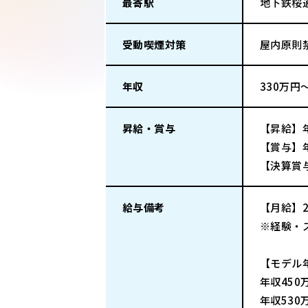
最寄駅
地下鉄桜
受動喫煙対策
屋内原則
年収
330万円
昇給・賞与
【昇給】
【賞与】年
【決算賞
給与備考
【月給】2
※経験・
【モデル
年収450
年収530