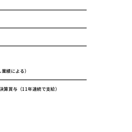
し業績による）
＋決算賞与（11年連続で支給）