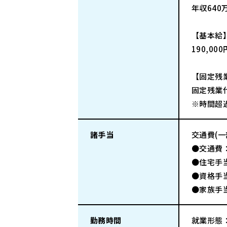
年収640
【基本給
190,00
【固定残
固定残業代
※時間超
諸手当
交通費(
●交通費
●住宅手
●資格手
●家族手当
勤務時間
就業形態