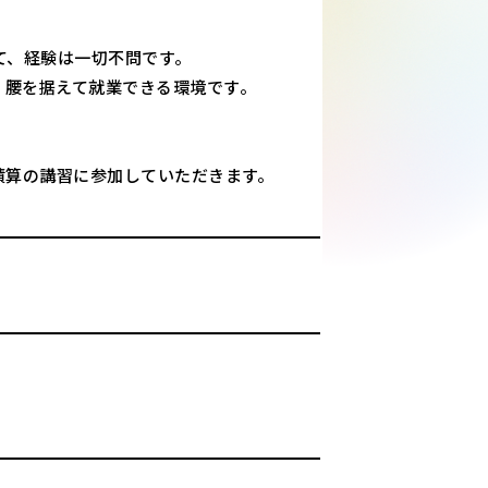
て、経験は一切不問です。
く腰を据えて就業できる環境です。
て積算の講習に参加していただきます。