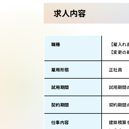
求人内容
職種
【雇入れ
【変更の
雇用形態
正社員
試用期間
試用期間
契約期間
契約期間
仕事内容
建築積算