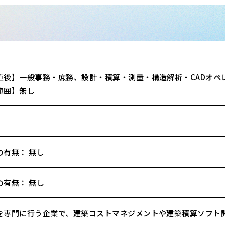
直後】一般事務・庶務、設計・積算・測量・構造解析・CADオペ
範囲】無し
の有無： 無し
の有無： 無し
を専門に行う企業で、建築コストマネジメントや建築積算ソフト