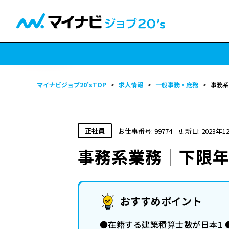
マイナビジョブ20’sTOP
>
求人情報
>
一般事務・庶務
>
事務系
正社員
お仕事番号: 99774
更新日: 2023年1
事務系業務｜下限年
おすすめポイント
●在籍する建築積算士数が日本1 