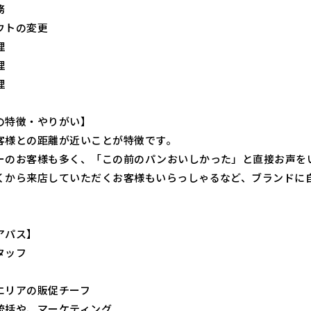
務
ウトの変更
理
理
理
の特徴・やりがい】
客様との距離が近いことが特徴です。
ーのお客様も多く、「この前のパンおいしかった」と直接お声を
くから来店していただくお客様もいらっしゃるなど、ブランドに
アパス】
タッフ
エリアの販促チーフ
統括や、マーケティング