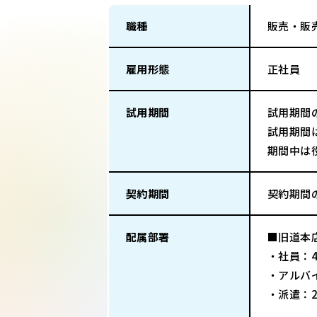
職種
販売・販
雇用形態
正社員
試用期間
試用期間
試用期間
期間中は
契約期間
契約期間
配属部署
■旧道本
・社員：
・アルバ
・派遣：