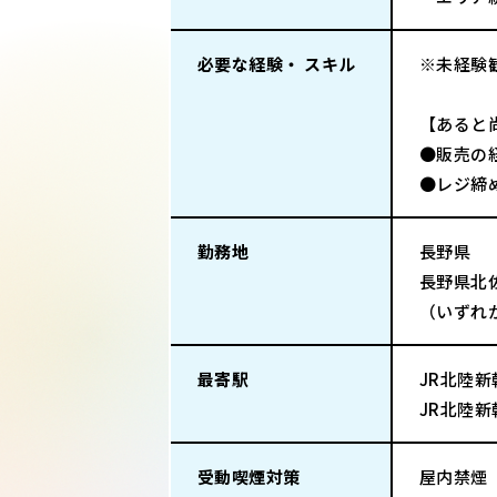
必要な経験・ スキル
※未経験
【あると
●販売の
●レジ締
勤務地
長野県
長野県北
（いずれ
最寄駅
JR北陸新
JR北陸新
受動喫煙対策
屋内禁煙