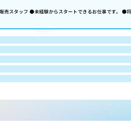
の販売スタッフ ●未経験からスタートできるお仕事です。 ●
。