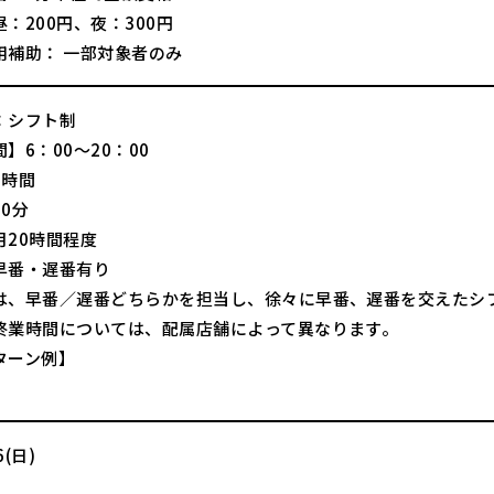
：200円、夜：300円
用補助： 一部対象者のみ
：シフト制
】6：00～20：00
8時間
0分
月20時間程度
早番・遅番有り
は、早番／遅番どちらかを担当し、徐々に早番、遅番を交えたシ
終業時間については、配属店舗によって異なります。
ターン例】
(日)