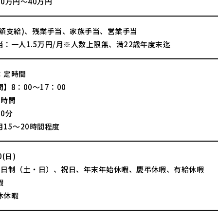
0万円～40万円
全額支給)、残業手当、家族手当、営業手当
当：一人1.5万円/月※人数上限無、満22歳年度末迄
：定時間
】8：00～17：00
8時間
0分
15～20時間程度
(日)
2日制（土・日）、祝日、年末年始休暇、慶弔休暇、有給休暇
暇
休休暇