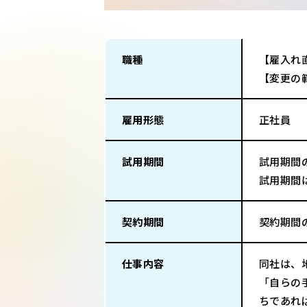
職種
【雇入れ
【変更の
雇用形態
正社員
試用期間
試用期間
試用期間
契約期間
契約期間
仕事内容
同社は、
「自らの
ちであれ