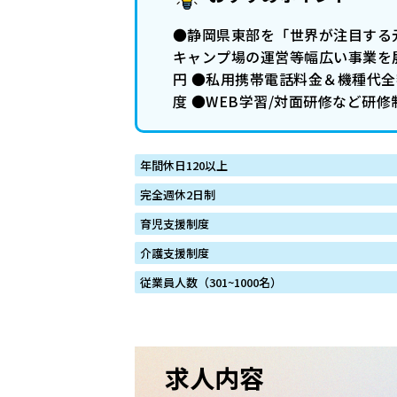
●静岡県東部を「世界が注目する
キャンプ場の運営等幅広い事業を展
円 ●私用携帯電話料金＆機種代
度 ●WEB学習/対面研修など研修
年間休日120以上
完全週休2日制
育児支援制度
介護支援制度
従業員人数（301~1000名）
求人内容