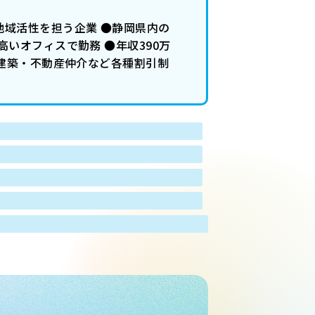
域活性を担う企業 ●静岡県内の
いオフィスで勤務 ●年収390万
宅建築・不動産仲介など各種割引制