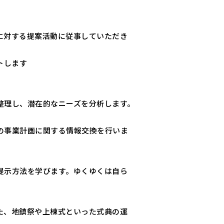
に対する提案活動に従事していただき
トします
整理し、潜在的なニーズを分析します。
の事業計画に関する情報交換を行いま
提示方法を学びます。ゆくゆくは自ら
た、地鎮祭や上棟式といった式典の運