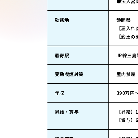
●法人営
勤務地
静岡県
【雇入れ
【変更の
最寄駅
JR線三島
受動喫煙対策
屋内禁煙
年収
390万円
昇給・賞与
【昇給】
【賞与】