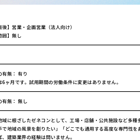
直後】営業・企画営業（法人向け）
範囲】無し
の有無： 有り
は6ヶ月です。試用期間の労働条件に変更はありません。
の有無： 無し
地域に根ざしたゼネコンとして、工場・店舗・公共施設など多種
手で地域の風景を創りたい」「どこでも通用する高度な専門性を
ば、建築業界の経験は問いません。