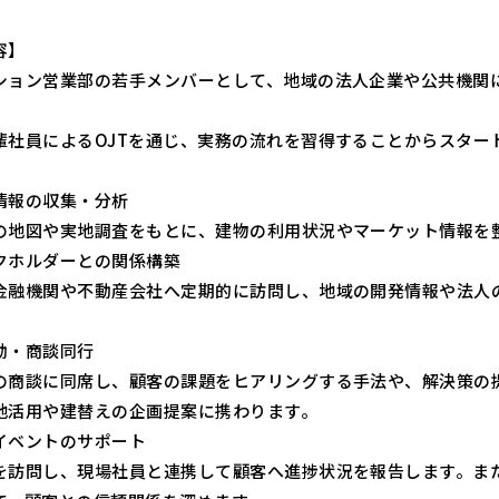
容】
ション営業部の若手メンバーとして、地域の法人企業や公共機関
輩社員によるOJTを通じ、実務の流れを習得することからスター
情報の収集・分析
の地図や実地調査をもとに、建物の利用状況やマーケット情報を
クホルダーとの関係構築
金融機関や不動産会社へ定期的に訪問し、地域の開発情報や法人
動・商談同行
の商談に同席し、顧客の課題をヒアリングする手法や、解決策の
地活用や建替えの企画提案に携わります。
イベントのサポート
を訪問し、現場社員と連携して顧客へ進捗状況を報告します。ま