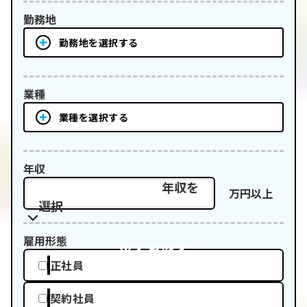
勤務地
勤務地を選択する
業種
業種を選択する
年収
年収を
万円以上
選択
雇用形態
求人を探す
正社員
契約社員