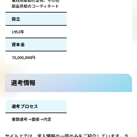
電柱用亜鉛引金物、その他
部品供給のコーディネート
設立
1952年
資本金
70,000,000円
選考情報
選考プロセス
書類選考→面接→内定
サイト上では、求人情報の一部のみをご紹介しています。さ