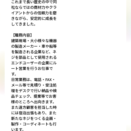
これまで長い歴史の中で同
社ならではの商材力やクラ
イアントからの信頼力を磨
きながら、安定的に成長を
してきました。
【職務内容】
建築現場・大小様々な機器
の製造メーカー・車や船等
を製造される企業など、ネ
ジを部品として使用される
エンドユーザーの企業にル
ート営業を行うお仕事で
す。
日常業務は、電話・FAX・
メール等で見積り・受注処
理をデスクで行い納品や検
品チェック、提案等でお客
様のところへ出向きます。
また遠方顧客を担当した時
には宿泊出張もあり、また
新たなネジをつくる企画・
製作・コーディネートも行
います。