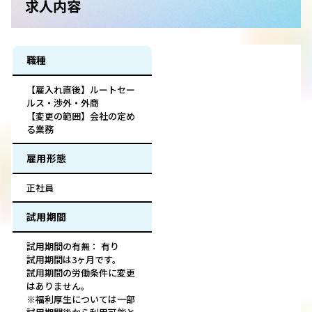
求人内容
職種
【雇入れ直後】ルートセー
ルス・渉外・外商
【変更の範囲】会社の定め
る業務
雇用形態
正社員
試用期間
試用期間の有無： 有り
試用期間は3ヶ月です。
試用期間の労働条件に変更
はありません。
※福利厚生については一部