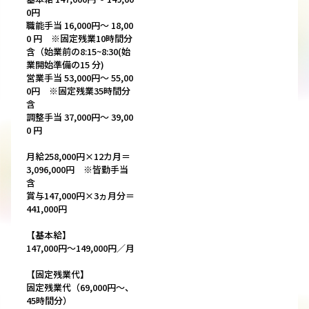
0円
職能手当 16,000円～ 18,00
0 円 ※固定残業10時間分
含（始業前の8:15~8:30(始
業開始準備の15 分)
営業手当 53,000円～ 55,00
0円 ※固定残業35時間分
含
調整手当 37,000円～ 39,00
0 円
月給258,000円×12カ月＝
3,096,000円 ※皆勤手当
含
賞与147,000円×3ヵ月分＝
441,000円
【基本給】
147,000円～149,000円／月
【固定残業代】
固定残業代（69,000円～、
45時間分）