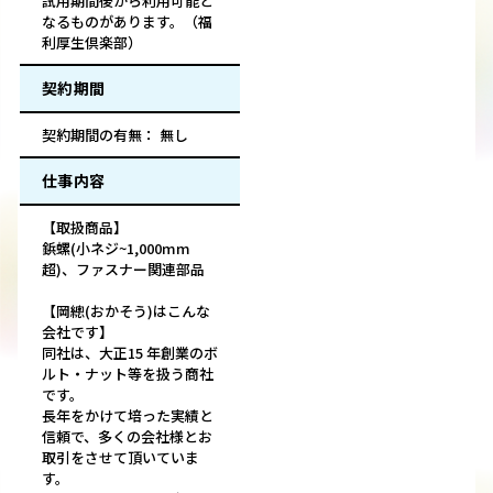
試用期間後から利用可能と
なるものがあります。（福
利厚生倶楽部）
契約期間
契約期間の有無： 無し
仕事内容
【取扱商品】
鋲螺(小ネジ~1,000mm
超)、ファスナー関連部品
【岡總(おかそう)はこんな
会社です】
同社は、大正15 年創業のボ
ルト・ナット等を扱う商社
です。
長年をかけて培った実績と
信頼で、多くの会社様とお
取引をさせて頂いていま
す。