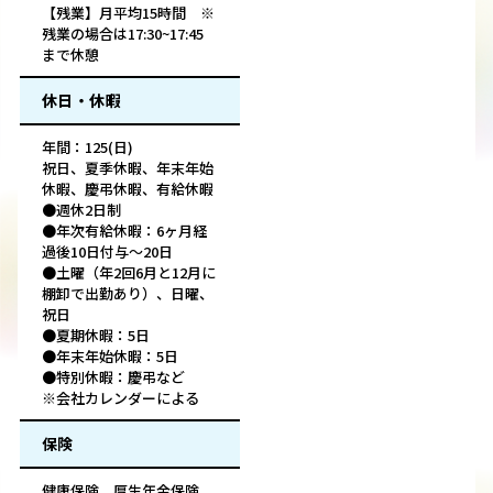
【残業】月平均15時間 ※
残業の場合は17:30~17:45
まで休憩
休日・休暇
年間：125(日)
祝日、夏季休暇、年末年始
休暇、慶弔休暇、有給休暇
●週休2日制
●年次有給休暇：6ヶ月経
過後10日付与～20日
●土曜（年2回6月と12月に
棚卸で出勤あり）、日曜、
祝日
●夏期休暇：5日
●年末年始休暇：5日
●特別休暇：慶弔など
※会社カレンダーによる
保険
健康保険、厚生年金保険、