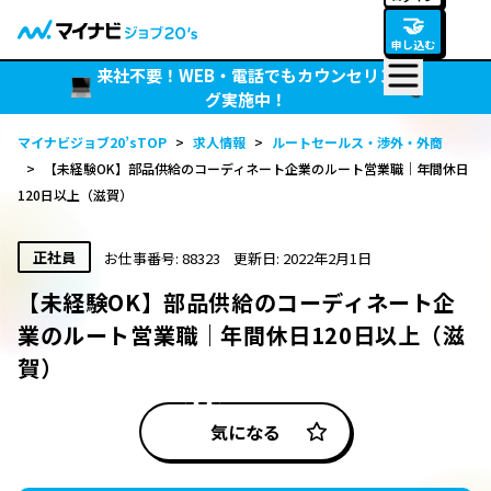
🤝
申し込む
来社不要！WEB・電話でもカウンセリン
グ実施中！
マイナビジョブ20’sTOP
>
求人情報
>
ルートセールス・渉外・外商
>
【未経験OK】部品供給のコーディネート企業のルート営業職｜年間休日
120日以上（滋賀）
正社員
お仕事番号: 88323
更新日: 2022年2月1日
【未経験OK】部品供給のコーディネート企
業のルート営業職｜年間休日120日以上（滋
賀）
気になる