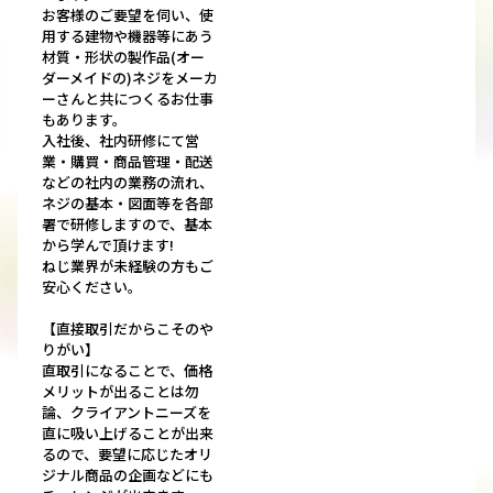
お客様のご要望を伺い、使
用する建物や機器等にあう
材質・形状の製作品(オー
ダーメイドの)ネジをメーカ
ーさんと共につくるお仕事
もあります。
入社後、社内研修にて営
業・購買・商品管理・配送
などの社内の業務の流れ、
ネジの基本・図面等を各部
署で研修しますので、基本
から学んで頂けます!
ねじ業界が未経験の方もご
安心ください。
【直接取引だからこそのや
りがい】
直取引になることで、価格
メリットが出ることは勿
論、クライアントニーズを
直に吸い上げることが出来
るので、要望に応じたオリ
ジナル商品の企画などにも