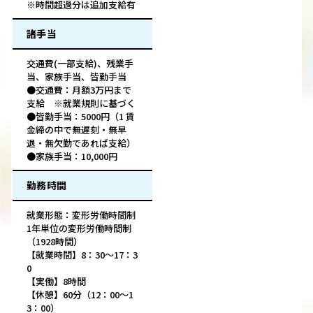
※時間超過分は追加支給有
諸手当
交通費(一部支給)、残業手
当、家族手当、皆勤手当
●交通費：月額3万円まで
支給 ※就業規則に基づく
●皆勤手当：5000円（1 賃
金締の中で無遅刻・無早
退・無欠勤であれば支給）
●家族手当：10,000円
勤務時間
就業形態：変形労働時間制
1年単位の変形労働時間制
（1928時間）
【就業時間】8：30～17：3
0
【実働】8時間
【休憩】60分（12：00～1
3：00）