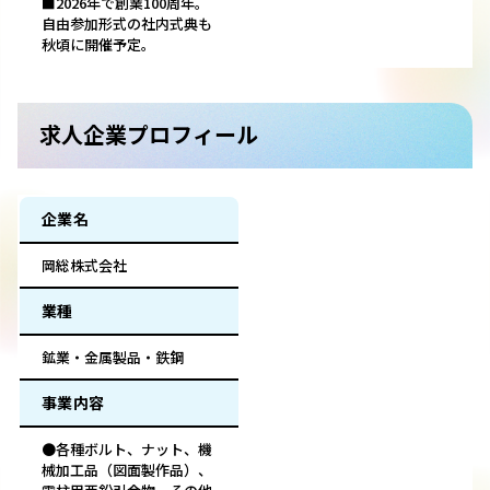
■2026年で創業100周年。
自由参加形式の社内式典も
秋頃に開催予定。
求人企業プロフィール
企業名
岡総株式会社
業種
鉱業・金属製品・鉄鋼
事業内容
●各種ボルト、ナット、機
械加工品（図面製作品）、