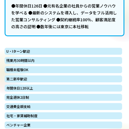
●年間休日126日 ●元有名企業の社員からの営業ノウハウ
を学べる ●最新のシステムを導入し、データをフル活用し
た営業コンサルティング ●契約継続率100％、顧客満足度
の高さの証明 ●数年後には東京に本社移転
U・Iターン歓迎
残業月30時間以内
職種未経験OK
第二新卒歓迎
年間休日120以上
完全週休2日制
交通費全額支給
社宅・家賃補助制度
ベンチャー企業