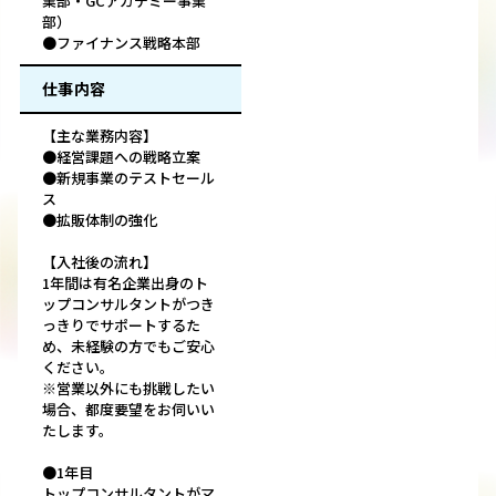
業部・GCアカデミー事業
部）
●ファイナンス戦略本部
仕事内容
【主な業務内容】
●経営課題への戦略立案
●新規事業のテストセール
ス
●拡販体制の強化
【入社後の流れ】
1年間は有名企業出身のト
ップコンサルタントがつき
っきりでサポートするた
め、未経験の方でもご安心
ください。
※営業以外にも挑戦したい
場合、都度要望をお伺いい
たします。
●1年目
トップコンサルタントがマ