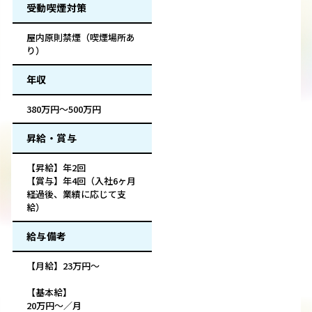
受動喫煙対策
屋内原則禁煙（喫煙場所あ
り）
年収
380万円～500万円
昇給・賞与
【昇給】年2回
【賞与】年4回（入社6ヶ月
経過後、業績に応じて支
給）
給与備考
【月給】23万円～
【基本給】
20万円～／月