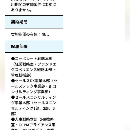
用期間の労働条件に変更は
ありません。
契約期間
契約期間の有無： 無し
配属部署
●コーポレート戦略本部
（経営戦略室・ブランドエ
クスペリエンス戦略本部・
管理統括部）
●セールスDX事業本部（セ
ールステック事業部・BIコ
ンサルティング事業部）
●セールスコンサルティン
グ事業本部（セールスコン
サルティング1部、2部、3
部）
●人事戦略本部（HR戦略
室・GCPMアライアンス事