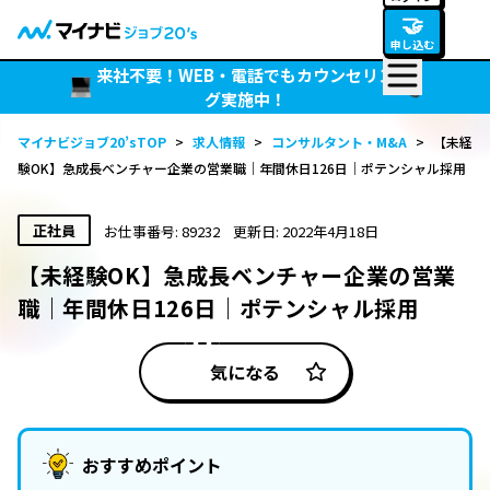
🤝
申し込む
来社不要！WEB・電話でもカウンセリン
グ実施中！
マイナビジョブ20’sTOP
>
求人情報
>
コンサルタント・M&A
>
【未経
験OK】急成長ベンチャー企業の営業職｜年間休日126日｜ポテンシャル採用
正社員
お仕事番号: 89232
更新日: 2022年4月18日
【未経験OK】急成長ベンチャー企業の営業
職｜年間休日126日｜ポテンシャル採用
気になる
おすすめポイント