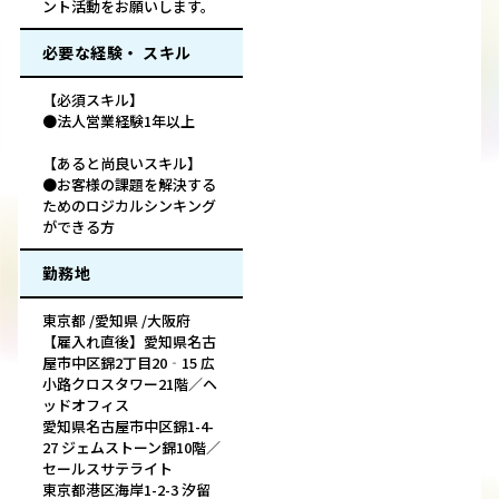
ント活動をお願いします。
必要な経験・ スキル
【必須スキル】
●法人営業経験1年以上
【あると尚良いスキル】
●お客様の課題を解決する
ためのロジカルシンキング
ができる方
勤務地
東京都 /愛知県 /大阪府
【雇入れ直後】愛知県名古
屋市中区錦2丁目20‐15 広
小路クロスタワー21階／ヘ
ッドオフィス
愛知県名古屋市中区錦1-4-
27 ジェムストーン錦10階／
セールスサテライト
東京都港区海岸1-2-3 汐留