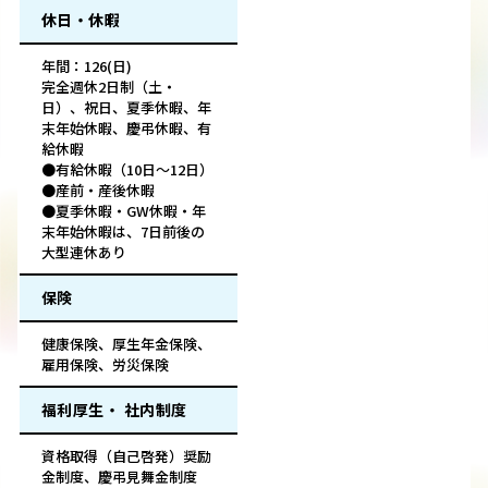
休日・休暇
年間：126(日)
完全週休2日制（土・
日）、祝日、夏季休暇、年
末年始休暇、慶弔休暇、有
給休暇
●有給休暇（10日～12日）
●産前・産後休暇
●夏季休暇・GW休暇・年
末年始休暇は、7日前後の
大型連休あり
保険
健康保険、厚生年金保険、
雇用保険、労災保険
福利厚生・ 社内制度
資格取得（自己啓発）奨励
金制度、慶弔見舞金制度