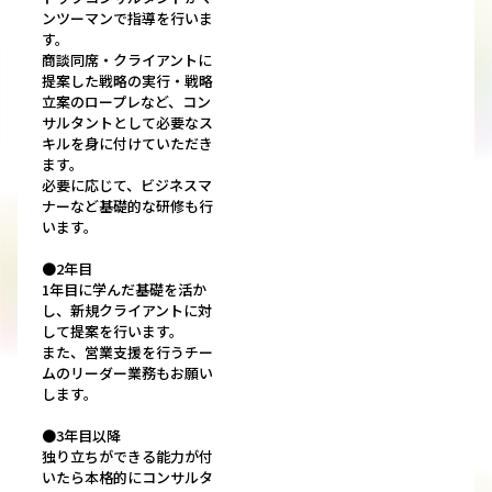
ンツーマンで指導を行いま
す。
商談同席・クライアントに
提案した戦略の実行・戦略
立案のロープレなど、コン
サルタントとして必要なス
キルを身に付けていただき
ます。
必要に応じて、ビジネスマ
ナーなど基礎的な研修も行
います。
●2年目
1年目に学んだ基礎を活か
し、新規クライアントに対
して提案を行います。
また、営業支援を行うチー
ムのリーダー業務もお願い
します。
●3年目以降
独り立ちができる能力が付
いたら本格的にコンサルタ