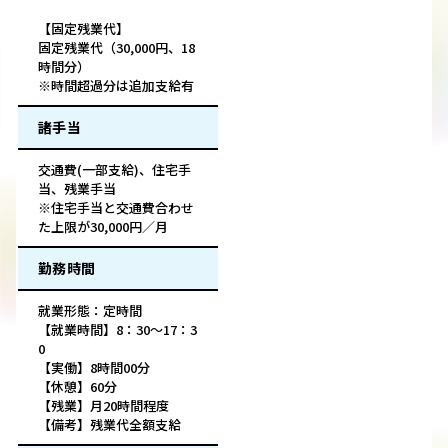
【固定残業代】
固定残業代（30,000円、18
時間分）
※時間超過分は追加支給有
諸手当
交通費(一部支給)、住宅手
当、残業手当
※住宅手当と交通費合わせ
た上限が30,000円／月
勤務時間
就業形態：定時間
【就業時間】8：30～17：3
0
【実働】8時間00分
【休憩】60分
【残業】月20時間程度
【備考】残業代全額支給