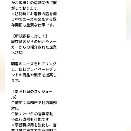
がお客様との信頼関係に繋
がっております。
※訪問時にお客様の話を伺
う中でニーズを発見する既
存開拓も重要な仕事です。
【新規顧客に対して】
既存顧客からの紹介やメー
カーからの紹介された企業
へ訪問
↓
顧客のニーズをヒアリング
し、自社プライベートブラ
ンドの商品や製品を提案し
ます。
【ある社員のスケジュー
ル】
午前中：事務所で社内業務
対応
午後：2～3件の営業活動
⇒直行直帰も可能です
※事務職採用を強化し、営
業活動に専念できる体制づ