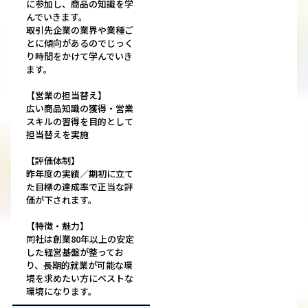
に参加し、商品の知識を学
んでいきます。
取引先企業の業界や業種ご
とに傾向があるのでじっく
り時間をかけて学んでいき
ます。
【営業の担当替え】
広い商品知識の獲得・営業
スキルの習得を目的として
担当替えを実施
【評価体制】
昨年度の実績／期初に立て
た目標の達成率で正当な評
価が下されます。
【特徴・魅力】
同社は創業80年以上の安定
した経営基盤が整ってお
り、長期的就業が可能な環
境を求めたい方にベストな
環境になります。