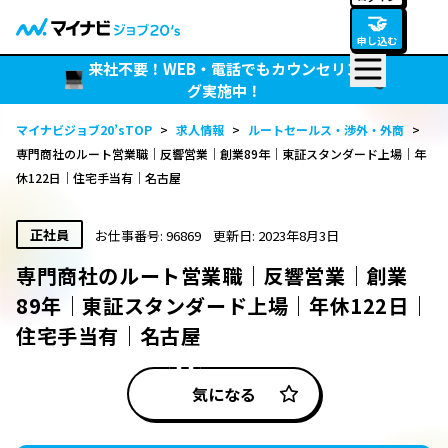
🤝
申し込む
来社不要！WEB・電話でもカウンセリン
グ実施中！
マイナビジョブ20’sTOP
>
求人情報
>
ルートセールス・渉外・外商
>
専門商社のルート営業職｜反響営業｜創業89年｜東証スタンダード上場｜年
休122日｜住宅手当有｜名古屋
正社員
お仕事番号: 96869
更新日: 2023年8月3日
専門商社のルート営業職｜反響営業｜創業
89年｜東証スタンダード上場｜年休122日｜
住宅手当有｜名古屋
気になる