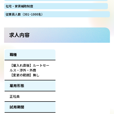
社宅・家賃補助制度
従業員人数（301~1000名）
求人内容
職種
【雇入れ直後】ルートセー
ルス・渉外・外商
【変更の範囲】無し
雇用形態
正社員
試用期間