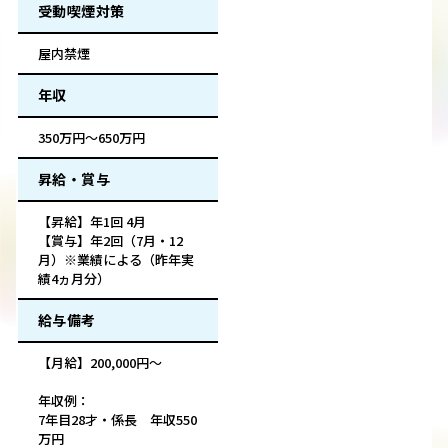
受動喫煙対策
屋内禁煙
年収
350万円～650万円
昇給・賞与
【昇給】年1回 4月
【賞与】年2回（7月・12
月）※業績による（昨年実
績4ヵ月分）
給与備考
【月給】200,000円～
年収例：
7年目28才・係長 年収550
万円