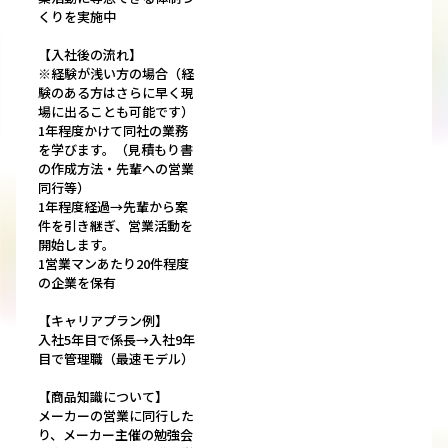
くりを実施中
【入社後の流れ】
※経験が浅い方の場合（経
験のある方はさらに早く現
場に出ることも可能です）
1年程度かけて同社の業務
を学びます。（見積もり書
の作成方法・先輩への営業
同行等）
1年程度経過→先輩から案
件を引き継ぎ、営業活動を
開始します。
1営業マンあたり20件程度
の企業を保有
【キャリアプラン例】
入社5年目で係長→入社9年
目で管理職（最速モデル）
【商品知識について】
メーカーの営業に同行した
り、メーカー主催の勉強会