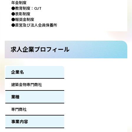
年金制度
●教育制度：OJT
●表彰制度
●報奨金制度
●直営及び法人会員保養所
求人企業プロフィール
企業名
建築金物専門商社
業種
専門商社
事業内容